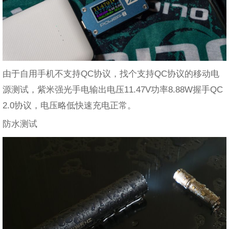
由于自用手机不支持QC协议，找个支持QC协议的移动电
源测试，紫米强光手电输出电压11.47V功率8.88W握手QC
2.0协议，电压略低快速充电正常。
防水测试