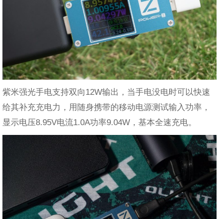
紫米强光手电支持双向12W输出，当手电没电时可以快速
给其补充充电力，用随身携带的移动电源测试输入功率，
显示电压8.95V电流1.0A功率9.04W，基本全速充电。