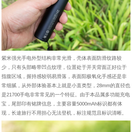
紫米强光手电外型结构非常光滑，壳体表面防滑纹路较
少，只有头部略带凹点纹理，位置处于开关背面正好位于
指腹区域，握持感较弱易滑落，表面阳极氧化手感还是非
常细腻，从外部体验基本上就是小直类型，28mm的直径也
是21700手电非常常见的一个特征。由于本品属多功能充电
宝，尾部印有铭牌信息，主要容量5000mAh标识都有体
现，长途旅行不用担心无法登机，标注规范且标识清晰。