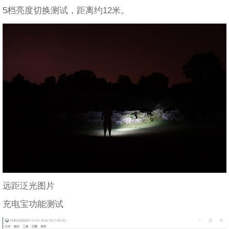
5档亮度切换测试，距离约12米。
远距泛光图片
充电宝功能测试