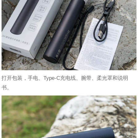
打开包装，手电、Type-C充电线、腕带、柔光罩和说明
书。