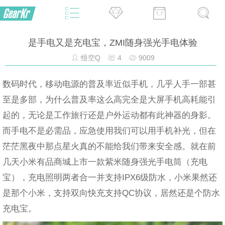
是手电又是充电宝，ZMI随身强光手电体验
悟空Q
4
9009
数码时代，移动电源的普及率近似手机，几乎人手一部甚
至是多部，为什么普及率这么高完全是大屏手机高耗能引
起的，无论是工作旅行还是户外运动都有此神器的身影。
而手电不是必需品，应急使用我们可以用手机补光，但在
茫茫黑夜中那点星火真的不能给我们带来安全感。就在前
几天小米有品商城上市一款紫米随身强光手电筒（充电
宝），充电照明两者合一并支持IPX6级防水，小米果然还
是那个小米，支持双向快充支持QC协议，居然还是个防水
充电宝。