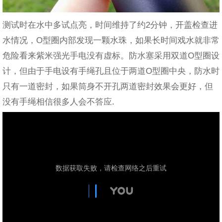
测试时在水中多试点亮，时间维持了约2分钟，开盖检查进
水情况，O型圈内部发现一颗水珠，如果长时间戏水就非常
危险看来紫米强光手电没有虚标。防水塞采用双道O型圈设
计，但由于手电设有手绳孔且位于两道O型圈中央，防水时
只有一道密封，如果筒身不开孔两道密封效果会更好，但
没有手绳相信很多人会不答应.