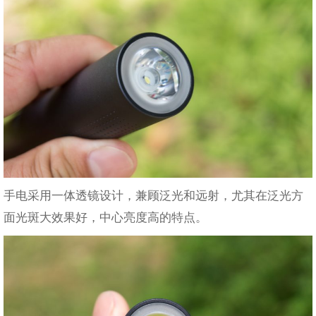
手电采用一体透镜设计，兼顾泛光和远射，尤其在泛光方
面光斑大效果好，中心亮度高的特点。