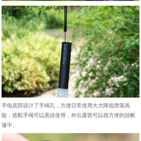
手电底部设计了手绳孔，方便日常使用大大降低滑落风
险，搭配手绳可以悬挂使用，外出露营可以很方便的挂帐
篷中。