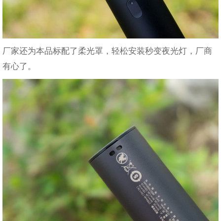
厂家还为本品标配了柔光罩，轻松安装秒变夜光灯，厂商
有心了。