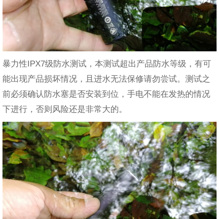
暴力性IPX7级防水测试，本测试超出产品防水等级，有可
能出现产品损坏情况，且进水无法保修请勿尝试。测试之
前必须确认防水塞是否安装到位，手电不能在发热的情况
下进行，否则风险还是非常大的。