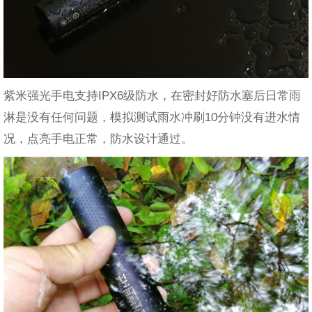
紫米强光手电支持IPX6级防水，在密封好防水塞后日常雨
淋是没有任何问题，模拟测试雨水冲刷10分钟没有进水情
况，点亮手电正常，防水设计通过。