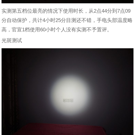
实测第五档位最亮的情况下使用时长，从2点44分到7点09
分自动保护，共计4小时25分目测还不错，手电头部温度略
高，官宣1档使用60小时个人没有实测不予置评。
光斑测试