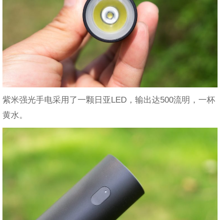
紫米强光手电采用了一颗日亚LED，输出达500流明，一杯
黄水。