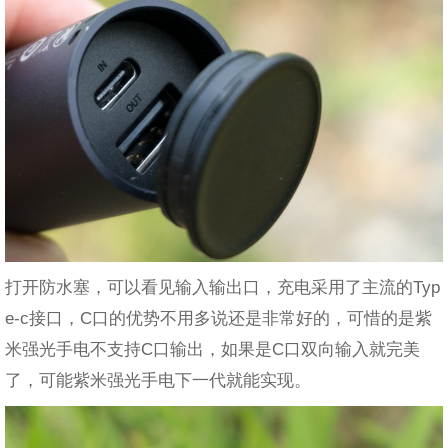
打开防水塞，可以看见输入输出口，充电采用了主流的Typ
e-c接口，C口的优势不用多说还是非常好的，可惜的是紫
米强光手电不支持C口输出，如果是C口双向输入就完美
了，可能紫米强光手电下一代就能实现。