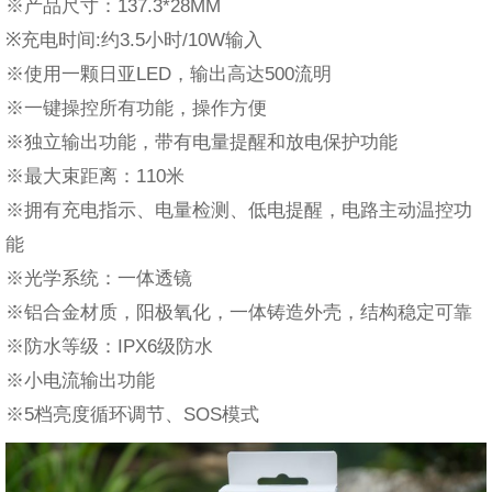
※产品尺寸：137.3*28MM
※充电时间:约3.5小时/10W输入
※使用一颗日亚LED，输出高达500流明
※一键操控所有功能，操作方便
※独立输出功能，带有电量提醒和放电保护功能
※最大束距离：110米
※拥有充电指示、电量检测、低电提醒，电路主动温控功
能
※光学系统：一体透镜
※铝合金材质，阳极氧化，一体铸造外壳，结构稳定可靠
※防水等级：IPX6级防水
※小电流输出功能
※5档亮度循环调节、SOS模式