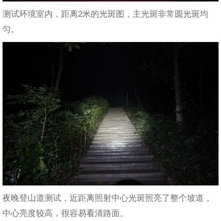
测试环境室内，距离2米的光斑图，主光斑非常圆光斑均
匀。
夜晚登山道测试，近距离照射中心光斑照亮了整个坡道，
中心亮度较高，很容易看清路面。