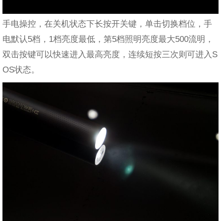
手电操控，在关机状态下长按开关键，单击切换档位，手
电默认5档，1档亮度最低，第5档照明亮度最大500流明，
双击按键可以快速进入最高亮度，连续短按三次则可进入S
OS状态。