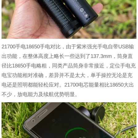
21700手电18650手电对比，由于紫米强光手电自带USB输
出功能，在整体高度上略长一些达到了137.3mm，筒身直
径比18650手电略粗，同类产品筒身非常接近，定位手电充
电宝功能相对准确，差异并不是太大，单手操控无论是充
电还是照明都能轻松应对。21700电芯能量相比18650大出
不少，放电能力及续航优势明显。