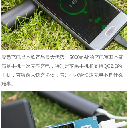
应急充电是本款产品最大优势，5000mAh的充电宝基本能
满足手机一次完整充电，特别是苹果手机和支持QC2.0的
手机，兼容两大快充协议，告别小水管快速充电不是什么
难事。