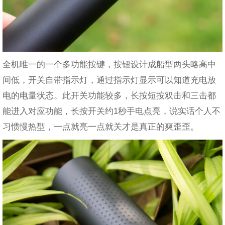
全机唯一的一个多功能按键，按钮设计成船型两头略高中
间低，开关自带指示灯，通过指示灯显示可以知道充电放
电的电量状态。此开关功能较多，长按短按双击和三击都
能进入对应功能，长按开关约1秒手电点亮，说实话个人不
习惯慢热型，一点就亮一点就关才是真正的爽歪歪。