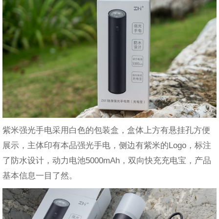
紫米强光手电采用白色的包装盒，盒体上方有悬挂孔方便
展示，主体印有本品强光手电，侧边有紫米的Logo，标注
了防水设计，动力电池5000mAh，双向快充充电宝，产品
基本信息一目了然。