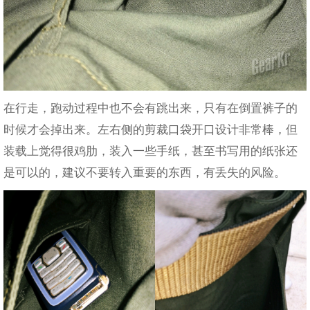
在行走，跑动过程中也不会有跳出来，只有在倒置裤子的
时候才会掉出来。左右侧的剪裁口袋开口设计非常棒，但
装载上觉得很鸡肋，装入一些手纸，甚至书写用的纸张还
是可以的，建议不要转入重要的东西，有丢失的风险。