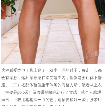
这种感受类似于脚上穿了一双小一码的鞋子，每走一步都
会有摩擦，这种摩擦感在接受范围内，但就是会让你不舒
服。（二）搭配体验偏重于休闲的海格力斯，笔者从上衣
（主要是polo裳）及腰带的颜色进行了尝试，就个人感观
而言，上衣用稍稍深一点的色，短袖要稍好一些；腰带用