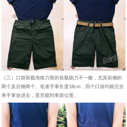
（三）口袋装载海格力斯的装载能力不一般，尤其前侧的
两个及后侧两个。笔者手掌长度18cm，四个口袋均能完全
将手掌放进去，甚至能到掌跟位置。