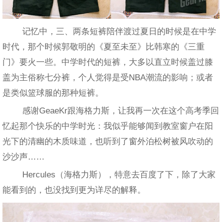
记忆中，三、两条短裤陪伴渡过夏日的时候是在中学
时代，那个时候郭敬明的《夏至未至》比韩寒的《三重
门》要火一些。中学时代的短裤，大多以直立时候盖过膝
盖为主俗称七分裤，个人觉得是受NBA潮流的影响；或者
是类似篮球服的那种短裤。
感谢GeaeKr跟海格力斯，让我再一次在这个高考季回
忆起那个快乐的中学时光：我似乎能够闻到教室窗户在阳
光下的清幽的木质味道，也听到了窗外泊松树被风吹动的
沙沙声……
Hercules（海格力斯），特意去百度了下，除了大家
能看到的，也没找到更为详尽的解释。