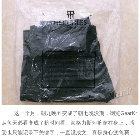
这一个月，朝九晚五变成了朝七晚没期，浏览GearKr
从每天必看变成了挤时间看。海格力斯短裤穿在身上，感
受也只能记录下关键字，一直没成文。真是身心疲惫啊，