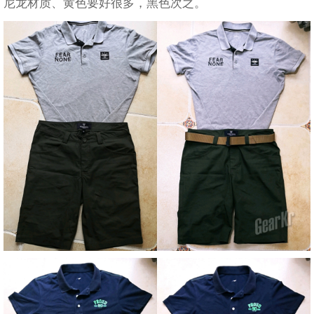
尼龙材质、黄色要好很多，黑色次之。