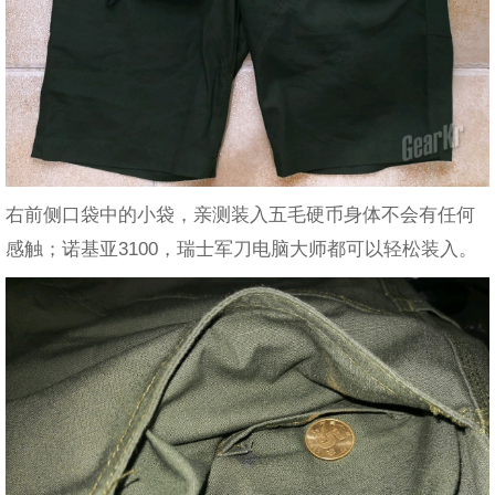
右前侧口袋中的小袋，亲测装入五毛硬币身体不会有任何
感触；诺基亚3100，瑞士军刀电脑大师都可以轻松装入。