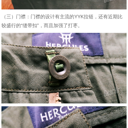
（三）门襟：门襟的设计有主流的YYK拉链，还有近期比
较盛行的“缝带扣”，而且加强了打枣。