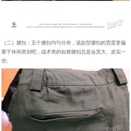
（二）腰扣：五个腰扣均匀分布，该款型腰扣的宽度更偏
重于休闲类别吧，战术类的短裤腰扣总是会宽大、皮实一
些。