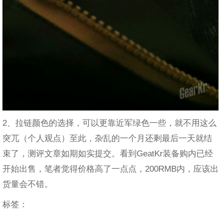
2、拉链颜色的选择，可以更靠近军绿色一些，就不用这么
突兀（个人观点）至此，杂乱的一个月还剩最后一天就结
束了，测评文章如期如实提交。看到GeatKr装备购内已经
开始出售，笔者觉得价格高了一点点，200RMB内，应该出
货量会不错。
标签：