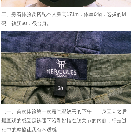
二、身着体验及搭配本人身高171m，体重64g，选择的M
码，裤腰30，很合身。
（一）首次体验第一次是气温较高的下午，上身直立之后
最直观的感受是裤腿下沿刚好搭在膝关节的内侧，行走过
程中的摩擦让我有不适感。