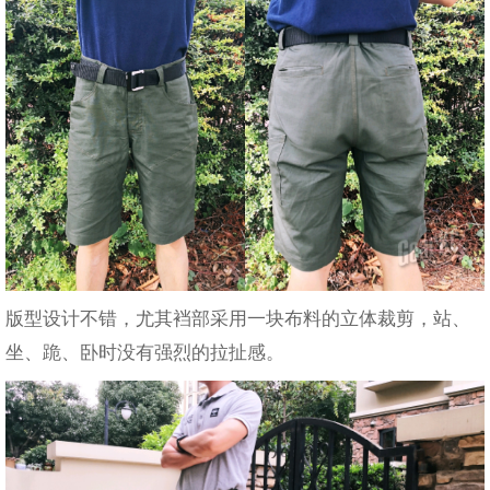
版型设计不错，尤其裆部采用一块布料的立体裁剪，站、
坐、跪、卧时没有强烈的拉扯感。