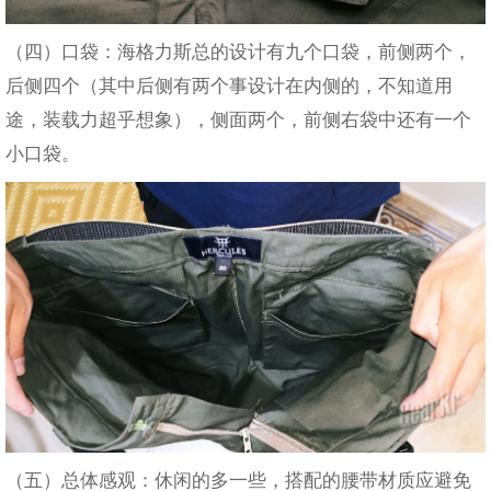
（四）口袋：海格力斯总的设计有九个口袋，前侧两个，
后侧四个（其中后侧有两个事设计在内侧的，不知道用
途，装载力超乎想象），侧面两个，前侧右袋中还有一个
小口袋。
（五）总体感观：休闲的多一些，搭配的腰带材质应避免