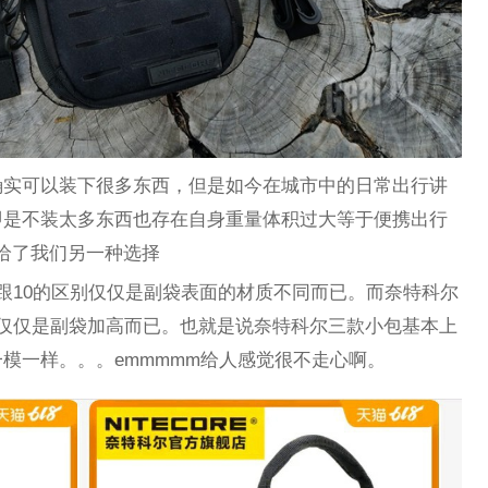
确实可以装下很多东西，但是如今在城市中的日常出行讲
即是不装太多东西也存在自身重量体积过大等于便携出行
0给了我们另一种选择
20跟10的区别仅仅是副袋表面的材质不同而已。而奈特科尔
别也仅仅是副袋加高而已。也就是说奈特科尔三款小包基本上
模一样。。。emmmmm给人感觉很不走心啊。