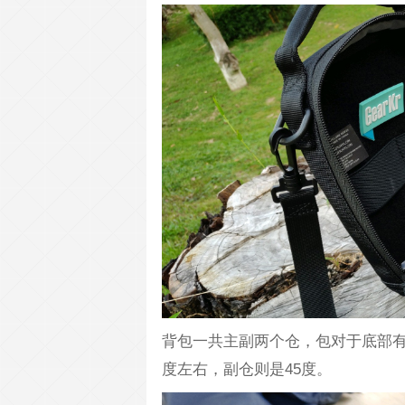
背包一共主副两个仓，包对于底部有
度左右，副仓则是45度。