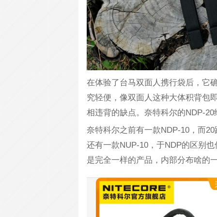
在体验了台马双面人携行袋后，它
究轻便，像双面人这种大体积背包
相违背的缺点。奈特科尔的NDP-2
奈特科尔之前有一款NDP-10，而
还有一款NUP-10，于NDP的区
是完全一样的产品，内部分布啥的一