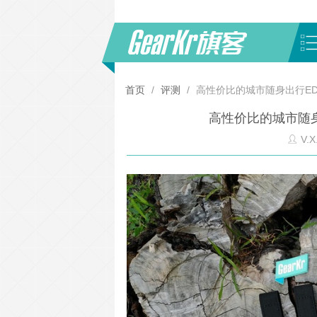
首页
/
评测
/
高性价比的城市随身出行ED
高性价比的城市随身
V.X