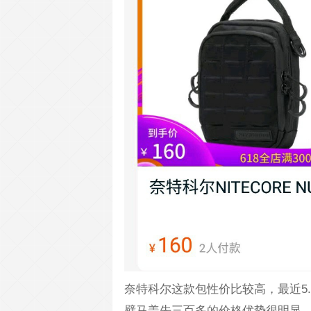
奈特科尔这款包性价比较高，最近5.2
壁马盖先三百多的价格优势很明显