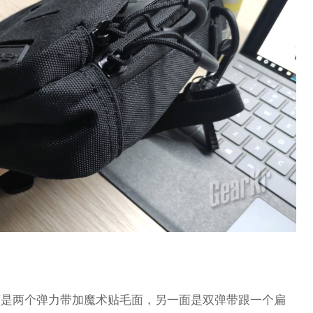
m，一面是两个弹力带加魔术贴毛面，另一面是双弹带跟一个扁