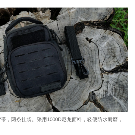
带，两条挂袋。采用1000D尼龙面料，轻便防水耐磨，