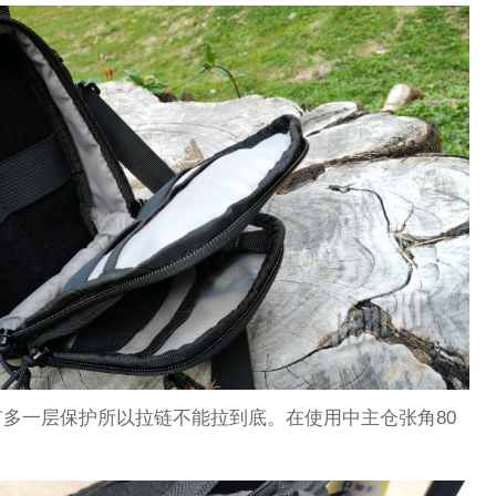
多一层保护所以拉链不能拉到底。在使用中主仓张角80