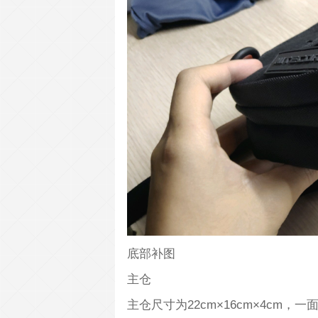
底部补图
主仓
主仓尺寸为22cm×16cm×4c