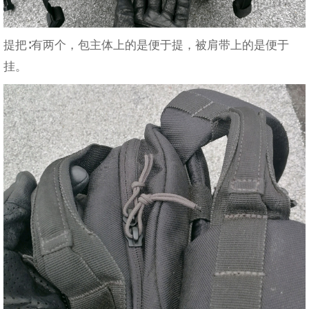
提把∶有两个，包主体上的是便于提，被肩带上的是便于
挂。