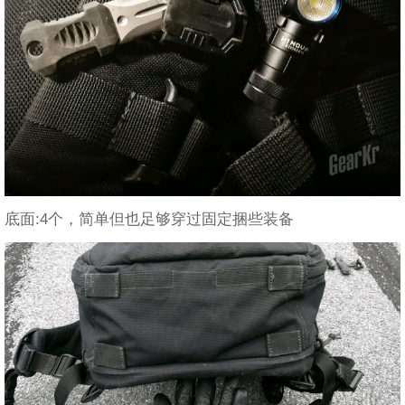
底面:4个，简单但也足够穿过固定捆些装备