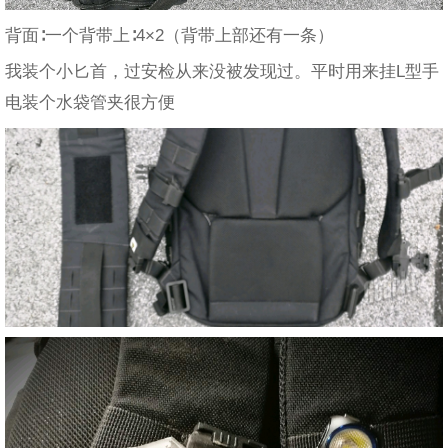
背面∶一个背带上∶4×2（背带上部还有一条）
我装个小匕首，过安检从来没被发现过。平时用来挂L型手
电装个水袋管夹很方便