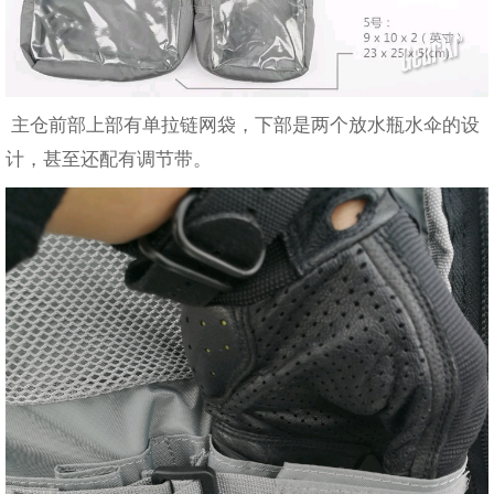
主仓前部上部有单拉链网袋，下部是两个放水瓶水伞的设
计，甚至还配有调节带。