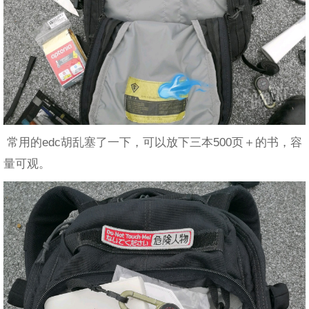
常用的edc胡乱塞了一下，可以放下三本500页＋的书，容
量可观。