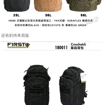
还有斜挎单肩版