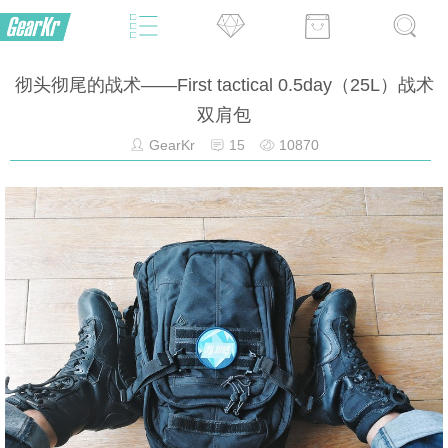
彻头彻尾的战术——First tactical 0.5day（25L）战术
双肩包
GearKr
15
10870