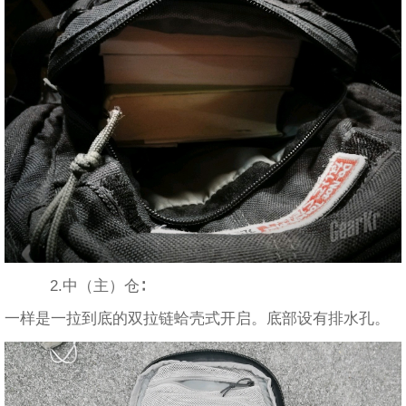
2.中（主）仓∶
一样是一拉到底的双拉链蛤壳式开启。底部设有排水孔。