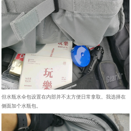
但水瓶水伞包设置在内部并不太方便日常拿取。我选择在
侧面加个水瓶包。