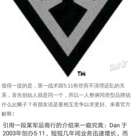
值得一提的是，第一战术跟5.11有些剪不清理还乱的关
系，首先创始人就是同一个，所以一人整俩同类型品牌搞
什么幺蛾子？有朋友说是要相互竞争以求更好。来看官方
解释∶