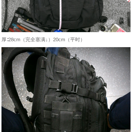
厚∶28cm（完全塞满↓）20cm（平时）