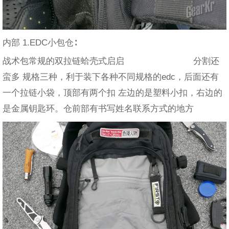
内部 1.EDC小包仓∶
战术包常规的双拉链蛤壳式启启 分割还
蛮多 规格三种，利于装下各种不同规格的edc，后面还有
一个拉链小袋，顶部有两个扣 左边的是塑料小扣，右边的
是金属钥匙环。仓前部有书写姓名联系方式的地方