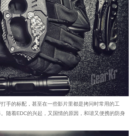
帮打手的标配，甚至在一些影片里都是拷问时常用的工
。随着EDC的兴起，又国情的原因，和谐又便携的防身