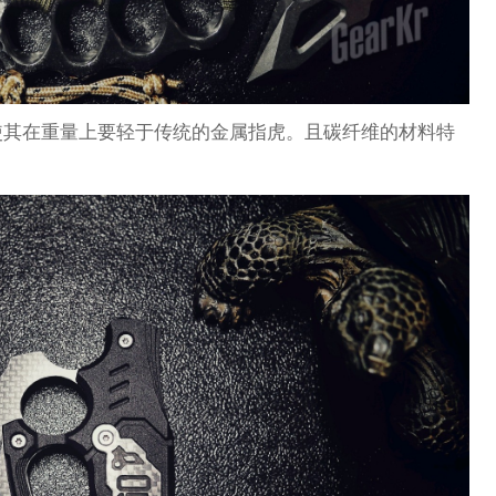
使其在重量上要轻于传统的金属指虎。且碳纤维的材料特