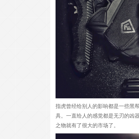
指虎曾经给别人的影响都是一些黑
具。一直给人的感觉都是无刃的凶器
之物就有了很大的市场了。