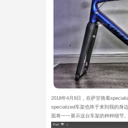
2018年4月9日，在萨甘骑着speci
specialized车架也终于来到
面将一一展示这台车架的种种细节