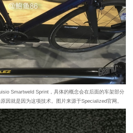
Aluisio Smartweld Sprint，具体的概念会在后面的车架部分
因就是因为这项技术。图片来源于Specialized官网。