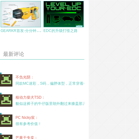
G
EARKR首发-分分钟教你做人的“泰瑟”TASER X26C
EDC的升级打怪之路
最新评论
不负光阴：
同款MC迷彩，S码，偏胖体型，正常穿着一年半，没
核动力柴犬TSD：
貌似这裤子的牛仔版里朝外翻过来膝盖那儿有放护膝的
PC Nicky宸：
很有参考价值！
芒果干专卖：