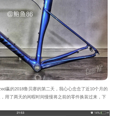
alized赢的2018鲁贝赛的第二天，我心心念念了近10个月的
我的身边，用了两天的闲暇时间慢慢将之前的零件换装过来，下
。