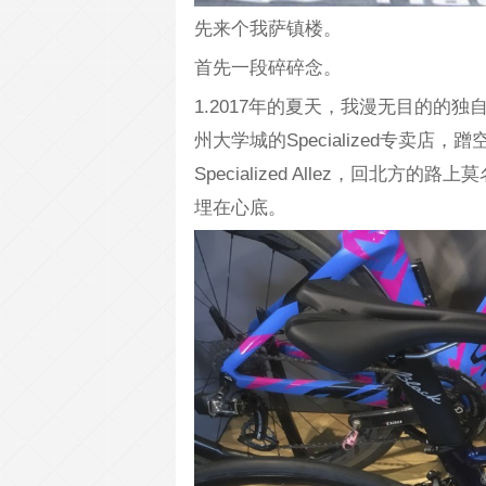
先来个我萨镇楼。
首先一段碎碎念。
1.2017年的夏天，我漫无目的的
州大学城的Specialized专卖
Specialized Allez，回
埋在心底。