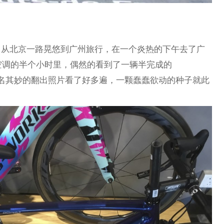
独自从北京一路晃悠到广州旅行，在一个炎热的下午去了广
店，蹭空调的半个小时里，偶然的看到了一辆半完成的
北方的路上莫名其妙的翻出照片看了好多遍，一颗蠢蠢欲动的种子就此