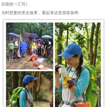
后面统一汇写）
当时想要的美女效果，看起来还是很苗条哟