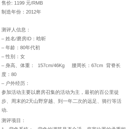
售价: 1199 元/RMB
制造年份：2012年
测评人信息：
– 姓名/磨房ID：晗昕
– 年龄：80年代初
– 性别：女
– 身高、体重： 157cm/46Kg 腰周长：67cm 背脊长
度：80
– 户外经历：
参加活动主要以磨房召集的活动为主，最初的百公里徒
步、周末的2天山野穿越、到一年二次的远足、骑行等活
动.
测评项目：