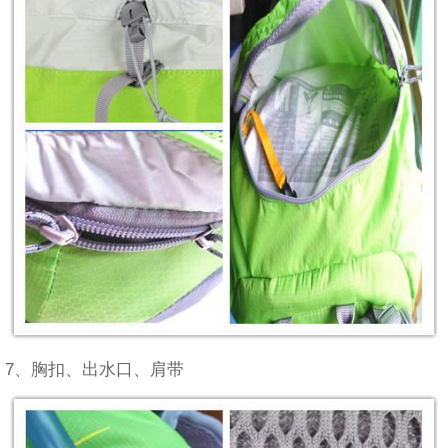
7、胸扣、出水口、肩带