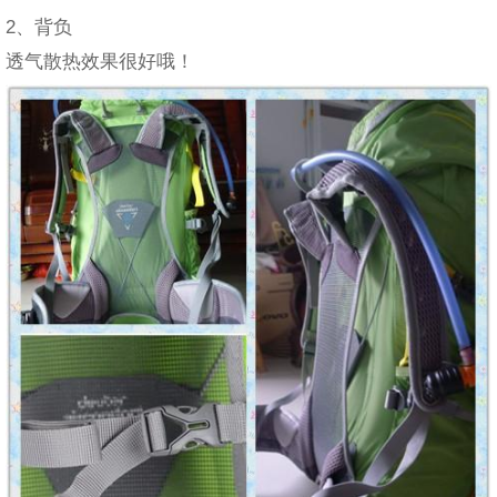
2、背负
透气散热效果很好哦！