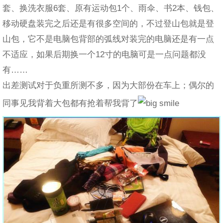
套、换洗衣服6套、原有运动包1个、雨伞、书2本、钱包、
移动硬盘装完之后还是有很多空间的，不过登山包就是登
山包，它不是电脑包背部的弧线对装完的电脑还是有一点
不适应，如果后期换一个12寸的电脑可是一点问题都没
有……
出差测试对于负重所测不多，因为大部份在车上；偶尔的
同事见我背着大包都有抢着帮我背了