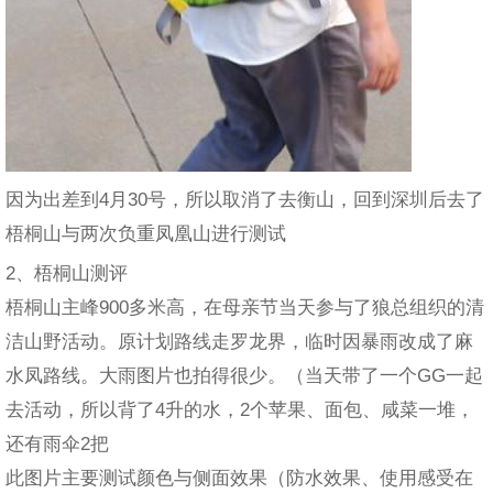
因为出差到4月30号，所以取消了去衡山，回到深圳后去了
梧桐山与两次负重凤凰山进行测试
2、梧桐山测评
梧桐山主峰900多米高，在母亲节当天参与了狼总组织的清
洁山野活动。原计划路线走罗龙界，临时因暴雨改成了麻
水凤路线。大雨图片也拍得很少。（当天带了一个GG一起
去活动，所以背了4升的水，2个苹果、面包、咸菜一堆，
还有雨伞2把
此图片主要测试颜色与侧面效果（防水效果、使用感受在