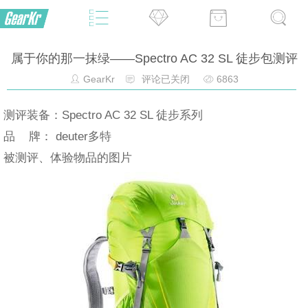
属于你的那一抹绿——Spectro AC 32 SL 徒步包测评
GearKr
评论已关闭
6863
测评装备：Spectro AC 32 SL 徒步系列
品 牌： deuter多特
被测评、体验物品的图片