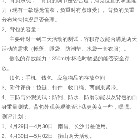
1、背负系统： 背负的调节是否合适，肩宽位置的承重能
力（现有一款感觉偏窄，负重时有点难受）。背负的负重
分布均匀情况是否合理。
2、背包的容量：
主要针对一到二天活动的测试，容积存放能否满足两天
活动的需求（帐蓬、睡袋、防潮垫、水袋一套衣服）。
侧包的存放能力：350ml水杯临时物品的能否安全存
放。
顶包：手机、钱包、应急物品的存放空间
3、附件评价：拉链、扣件、收口绳、两侧束紧带。
4、三防与外观测试：防刮、防水、防磨功能以及背包的自
身重量测试。背包外观美观能否让我更美女一些，嘿嘿。
测评计划：
1、4月29日—4月30日 南昌、长沙出差使用。
2、4月30日—5月02日 衡山两天活动。