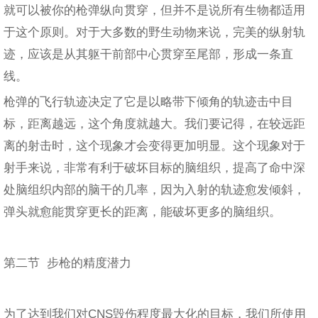
就可以被你的枪弹纵向贯穿，但并不是说所有生物都适用
于这个原则。对于大多数的野生动物来说，完美的纵射轨
迹，应该是从其躯干前部中心贯穿至尾部，形成一条直
线。
枪弹的飞行轨迹决定了它是以略带下倾角的轨迹击中目
标，距离越远，这个角度就越大。我们要记得，在较远距
离的射击时，这个现象才会变得更加明显。这个现象对于
射手来说，非常有利于破坏目标的脑组织，提高了命中深
处脑组织内部的脑干的几率，因为入射的轨迹愈发倾斜，
弹头就愈能贯穿更长的距离，能破坏更多的脑组织。
第二节 步枪的精度潜力
为了达到我们对CNS毁伤程度最大化的目标，我们所使用