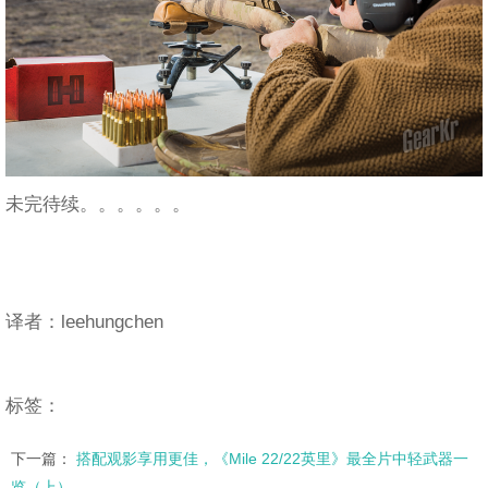
未完待续。。。。。。
译者：leehungchen
标签：
下一篇：
搭配观影享用更佳，《Mile 22/22英里》最全片中轻武器一
览（上）