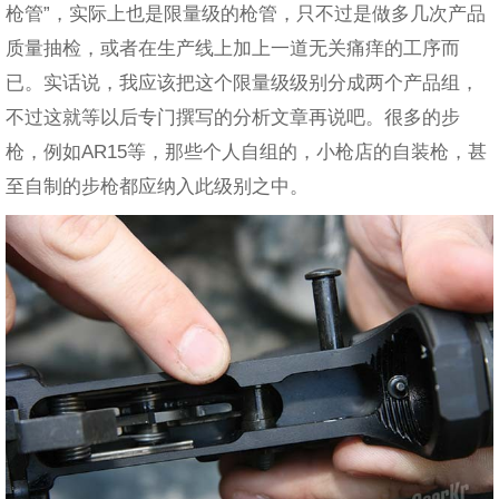
枪管”，实际上也是限量级的枪管，只不过是做多几次产品
质量抽检，或者在生产线上加上一道无关痛痒的工序而
已。实话说，我应该把这个限量级级别分成两个产品组，
不过这就等以后专门撰写的分析文章再说吧。很多的步
枪，例如AR15等，那些个人自组的，小枪店的自装枪，甚
至自制的步枪都应纳入此级别之中。