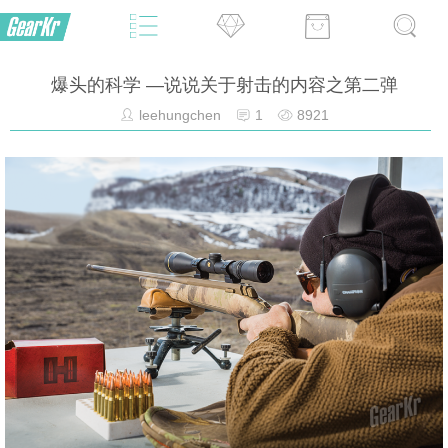
爆头的科学 —说说关于射击的内容之第二弹
leehungchen
1
8921