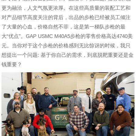
更为融洽，人文气氛更浓厚。在这些高质量的装配工艺和
对产品细节高度关注的背后，出品的步枪已经被员工倾注
了大量的心血，价格自然不菲，这是第一梯队步枪的最
大“优点”。GAP USMC M40A5步枪的零售价格高达4740美
元。当你对于这个步枪的价格感到无比惊讶的时候，我只
想提出一个问题: 基于你自己的需求，到底脱靶重要还是金
钱重要？