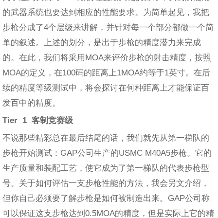
的武器系统也要达到相应的性能要求。为简单起见，我把
步枪分成了4个层级来讲解，并针对每一个部分都做一个简
单的叙述。上述的划分，是出于步枪的精度潜力来完成
的。在此，我们将采用MOA来评价步枪的射击精度，按照
MOA的定义，在100码的距离上1MOA约等于1英寸。在后
续的精度等级测试中，将会探讨在何种距离上才能保证百
发百中的精度。
Tier 1
客制竞赛级
不说那些精彩总在最后结尾的话，我们就先从第一梯队的
步枪开始测试：GAP公司生产的USMC M40A5步枪。它的
生产质量和装配工艺，使它成为了第一梯队的代表步枪型
号。关于如何评估一支步枪性能的方法，我会另文介绍，
但你自己必须要了解步枪是如何被制造出来。GAP公司称
可以保证这支步枪达到0.5MOA的精度，但是实际上它的精