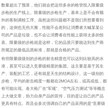
数量超出了预算，他们就会把这些多余的枪管投入限量级
步枪的生产线上。限量级的步枪生产，基本上是不会有额
外的客制调校工序。虽然这些问题都不是我们所想要看到
的，这倒也无伤大雅，性能不会差到让消费者大喊某某公
司的产品是垃圾，也不会让消费者在性能上获得太多的惊
喜。限量级的步枪就是这样，它的品质只要能达到生产商
所规定的最低品质标准，那就是合格的产品。
有些限量级级别的步枪的射击精度也可以达到比较高的水
准，甚至可以进入竞赛级精度的集团。这主要是基于其生
产、装配的工艺，还有就是天生的结构设计。这一级别的
步枪，平均的射击精度一般都在2MOA左右，或高或低，都
有可能出现。各大枪厂在“军规”、“空气压力测试”等等概念
上大做文章，协力自身产品的宣传，目的是让自己的产品
更具有特点。而且会多次强调自己的产品采用的是“竞赛级