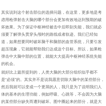
其实说到这个射击部位的选择问题，在这里，更多地是考
虑用枪弹射击大脑的哪个部分会更加有效地达到预期的破
坏效果。为了保证中枢神经被击中后即刻失能，我们就必
须要了解弹头贯穿头颅时的路线或者轨迹。我们已经知
道，如果想要同时破坏脑干和脑部的血管系统，只要引发
超压现象，它就能帮助我们达成这个目标。所以，如果枪
弹击中大脑中部的位置，就能大大提高中枢神经系统失能
的机会。
就好比上篇所提到的，人类大脑的大部分组织似乎都不
是“必须”的。其实并不是说我愿意切除大脑中的某些部分，
然后我就可以变成一个更屌的人，我只是为了说明我们人
体的基本的生理功能，例如呼吸、心跳等，不会因为大脑
的某些部分缺失而遭到破坏。图中圈起来的部分，就是大