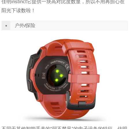
佳明
instinct
它提供一块高对比度数显，所以不用再担心在
阳光下读数啦！
户外
探险
/
不同于其他智能手表的“弱不禁风”的电子设备的特征，佳明