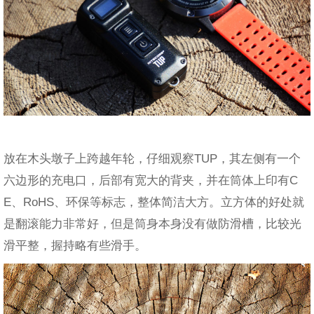
放在木头墩子上跨越年轮，仔细观察TUP，其左侧有一个
六边形的充电口，后部有宽大的背夹，并在筒体上印有C
E、RoHS、环保等标志，整体简洁大方。立方体的好处就
是翻滚能力非常好，但是筒身本身没有做防滑槽，比较光
滑平整，握持略有些滑手。