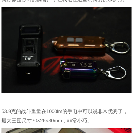
53.9克的战斗重量在1000lm的手电中可以说非常优秀了，
最大三围尺寸70×26×30mm，非常小巧。