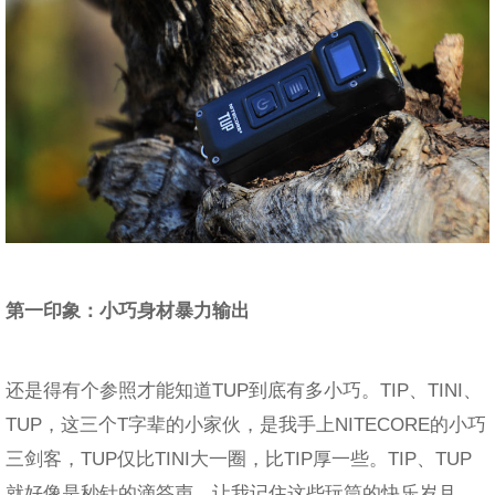
第一印象：小巧身材暴力输出
还是得有个参照才能知道TUP到底有多小巧。TIP、TINI、
TUP，这三个T字辈的小家伙，是我手上NITECORE的小巧
三剑客，TUP仅比TINI大一圈，比TIP厚一些。TIP、TUP
就好像是秒针的滴答声，让我记住这些玩筒的快乐岁月。