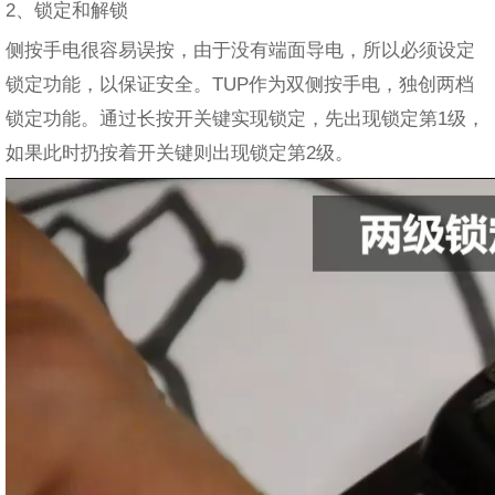
2、锁定和解锁
侧按手电很容易误按，由于没有端面导电，所以必须设定
锁定功能，以保证安全。TUP作为双侧按手电，独创两档
锁定功能。通过长按开关键实现锁定，先出现锁定第1级，
如果此时扔按着开关键则出现锁定第2级。