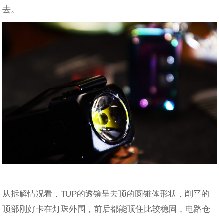
去。
从拆解情况看，TUP的透镜呈去顶的圆锥体形状，削平的
顶部刚好卡在灯珠外围，前后都能顶住比较稳固，电路仓