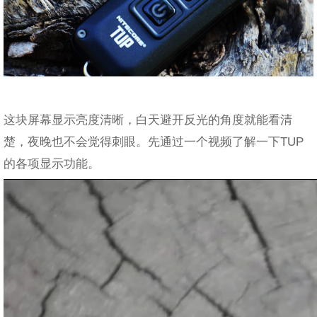
这块屏幕显示亮度清晰，白天避开反光的角度就能看清
楚，夜晚也不会觉得刺眼。先通过一个视频了解一下TUP
的各项显示功能。