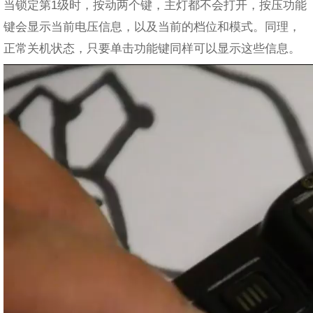
当锁定第1级时，按动两个键，主灯都不会打开，按压功能
键会显示当前电压信息，以及当前的档位和模式。同理，
正常关机状态，只要单击功能键同样可以显示这些信息。