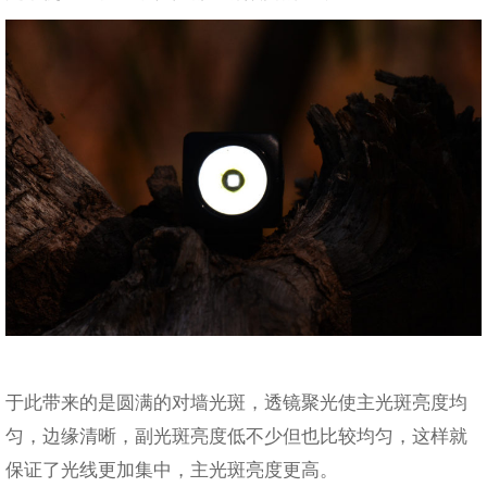
于此带来的是圆满的对墙光斑，透镜聚光使主光斑亮度均
匀，边缘清晰，副光斑亮度低不少但也比较均匀，这样就
保证了光线更加集中，主光斑亮度更高。