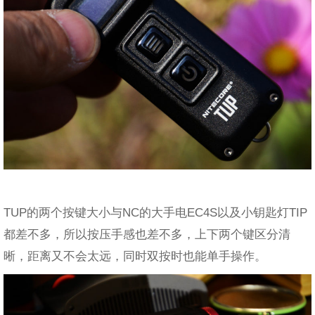
TUP的两个按键大小与NC的大手电EC4S以及小钥匙灯TIP
都差不多，所以按压手感也差不多，上下两个键区分清
晰，距离又不会太远，同时双按时也能单手操作。