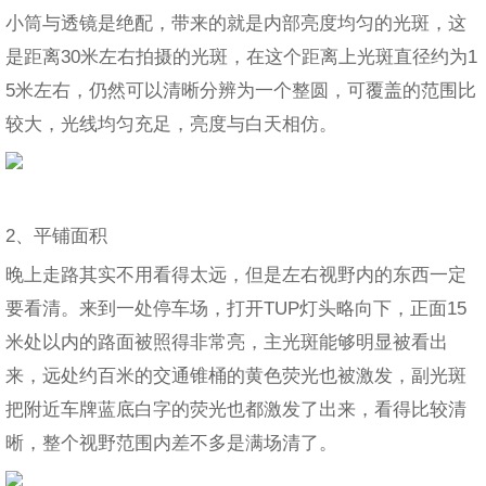
小筒与透镜是绝配，带来的就是内部亮度均匀的光斑，这
是距离30米左右拍摄的光斑，在这个距离上光斑直径约为1
5米左右，仍然可以清晰分辨为一个整圆，可覆盖的范围比
较大，光线均匀充足，亮度与白天相仿。
2、平铺面积
晚上走路其实不用看得太远，但是左右视野内的东西一定
要看清。来到一处停车场，打开TUP灯头略向下，正面15
米处以内的路面被照得非常亮，主光斑能够明显被看出
来，远处约百米的交通锥桶的黄色荧光也被激发，副光斑
把附近车牌蓝底白字的荧光也都激发了出来，看得比较清
晰，整个视野范围内差不多是满场清了。