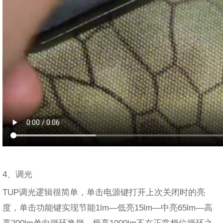
4、调光
TUP调光逻辑很简单，单击电源键打开上次关闭时的亮
度，单击功能键实现节能1lm—低亮15lm—中亮65lm—高