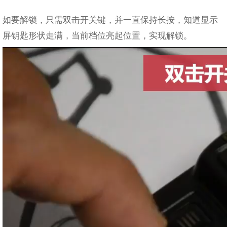
如要解锁，只需双击开关键，并一直保持长按，知道显示
屏钥匙形状走满，当前档位亮起位置，实现解锁。