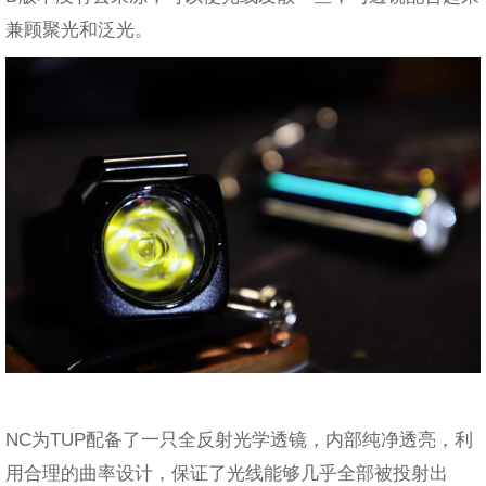
兼顾聚光和泛光。
NC为TUP配备了一只全反射光学透镜，内部纯净透亮，利
用合理的曲率设计，保证了光线能够几乎全部被投射出