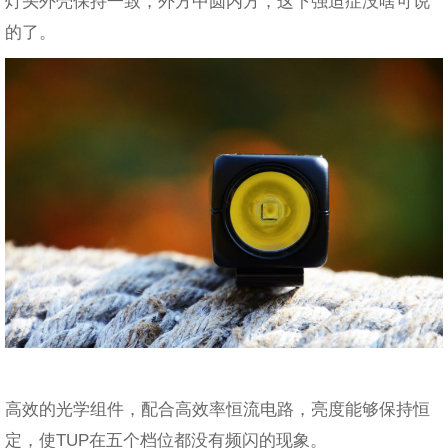
灯头外壳保持一致，外方中圆内方，这下强迫症没啥可说
的了。
高效的光学组件，配合高效率恒流电路，亮度能够保持恒
定，使TUP在五个档位都没有频闪的现象。