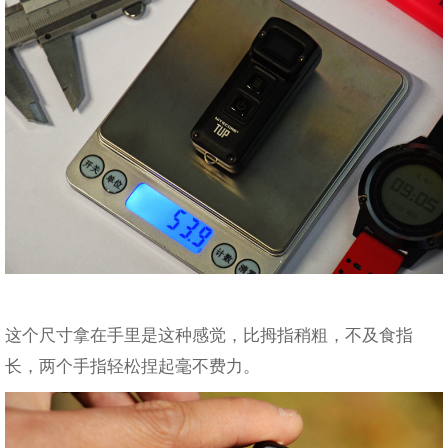
这个尺寸拿在手里是这种感觉，比拇指稍粗，不及食指
长，两个手指轻松捏起毫不费力。