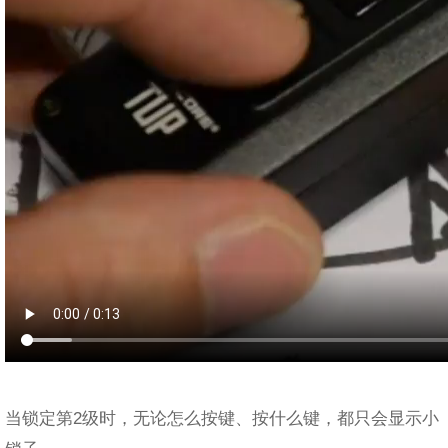
当锁定第2级时，无论怎么按键、按什么键，都只会显示小