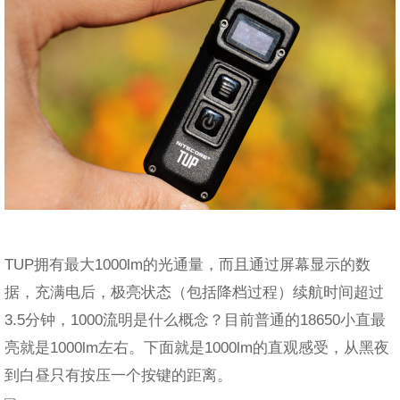
TUP拥有最大1000lm的光通量，而且通过屏幕显示的数
据，充满电后，极亮状态（包括降档过程）续航时间超过
3.5分钟，1000流明是什么概念？目前普通的18650小直最
亮就是1000lm左右。下面就是1000lm的直观感受，从黑夜
到白昼只有按压一个按键的距离。