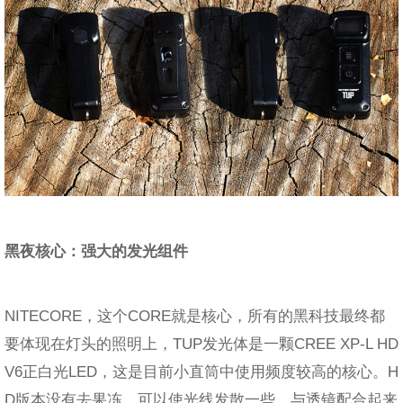
黑夜核心：强大的发光组件
NITECORE，这个CORE就是核心，所有的黑科技最终都
要体现在灯头的照明上，TUP发光体是一颗CREE XP-L HD
V6正白光LED，这是目前小直筒中使用频度较高的核心。H
D版本没有去果冻，可以使光线发散一些，与透镜配合起来