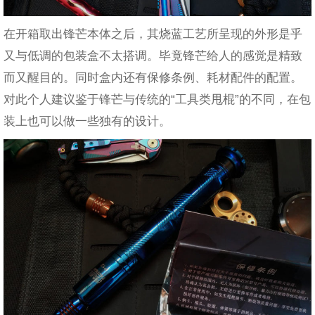
在开箱取出锋芒本体之后，其烧蓝工艺所呈现的外形是乎
又与低调的包装盒不太搭调。毕竟锋芒给人的感觉是精致
而又醒目的。同时盒内还有保修条例、耗材配件的配置。
对此个人建议鉴于锋芒与传统的“工具类甩棍”的不同，在包
装上也可以做一些独有的设计。