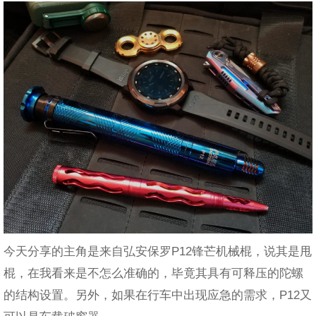
今天分享的主角是来自弘安保罗P12锋芒机械棍，说其是甩
棍，在我看来是不怎么准确的，毕竟其具有可释压的陀螺
的结构设置。另外，如果在行车中出现应急的需求，P12又