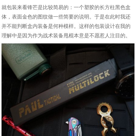
就包装来看锋芒是比较简易的：一个塑胶的长方柱黑色盒
体，表面金色的图纹做一些简要的说明。于是在此时我还
并不能判断盒内装备是何种模样。这样的包装设计在我的
理解中是因为作为战术装备甩棍本意是不愿惹人注目的。