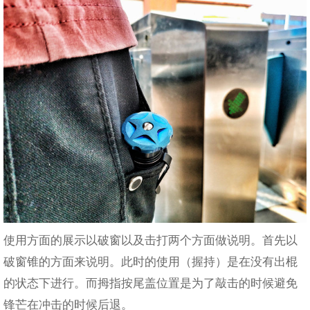
使用方面的展示以破窗以及击打两个方面做说明。首先以
破窗锥的方面来说明。此时的使用（握持）是在没有出棍
的状态下进行。而拇指按尾盖位置是为了敲击的时候避免
锋芒在冲击的时候后退。