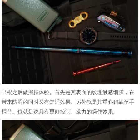
出棍之后做握持体验。首先是其表面的纹理触感细腻，在
带来防滑的同时又有舒适效果。另外就是其重心稍靠至手
柄节。也就是说具有更好控制、发力的操作效果。