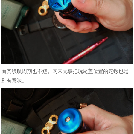
而其续航周期也不短。闲来无事把玩尾盖位置的陀螺也是
别有意味。