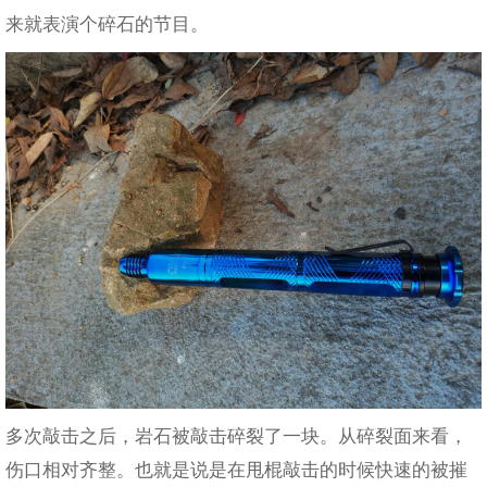
来就表演个碎石的节目。
多次敲击之后，岩石被敲击碎裂了一块。从碎裂面来看，
伤口相对齐整。也就是说是在甩棍敲击的时候快速的被摧