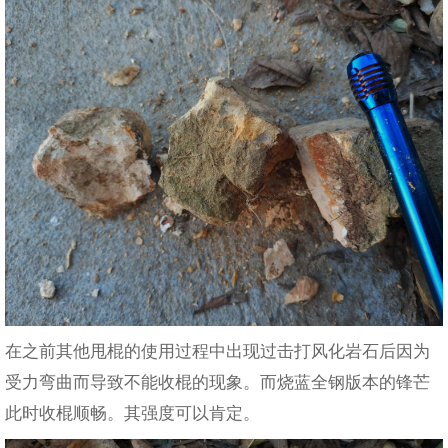
在之前其他甩棍的使用过程中出现过击打风化岩石后因为
受力弯曲而导致不能收棍的现象。而烧蓝全钢版本的锋芒
此时收棍顺畅。其强度可以肯定。