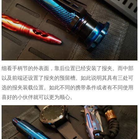
细看手柄节的外表面，靠后位置已经安装了报夹。而中部
以及前端还设置了报夹的预留槽。如此说明其具有三处可
选的报夹装载位置。如此不同的携带条件或者有不同使用
喜好的小伙伴就可以更为顺心。