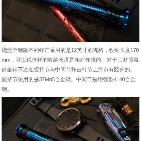
烧蓝全钢版本的锋芒采用的是12英寸的规格，收纳长度170
mm，可以说这样的收纳长度是相对便携的。对于其材质虽
然全钢不过在握持节与中间节和击打节上海市有区分的。
握持节采用的是37Mn5合金钢。中间节是增强型4140合金
钢。