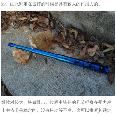
毁。由此判定在击打的时候是具有较大的作用力的。
继续对较大一块做敲击。过程中锋芒的几节棍身在受力冲
击中依旧是稳定的。没有松动等不良。这可以推断其锁定