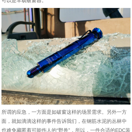
可以是车载破窗器。
所谓的应急，一方面是如破窗这样的场景需求。另外一方
面，就如滴滴这样的事件告诉我们，在钢筋水泥的丛林中
也难免藏匿着可能伤人的“野兽”，所以，一件合适的EDC装