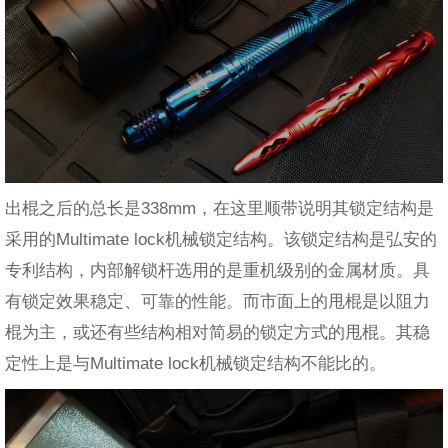
出棍之后的总长是338mm，在这里顺带说明其锁定结构是
采用的Multimate lock机械锁定结构。该锁定结构是弘安的
专利结构，内部解锁杆选用的是重机级别的金属材质。具
有锁定效果稳定、可靠的性能。而市面上的甩棍是以阻力
棍为主，或还有些结构相对简易的锁定方式的甩棍。其稳
定性上是与Multimate lock机械锁定结构不能比的。