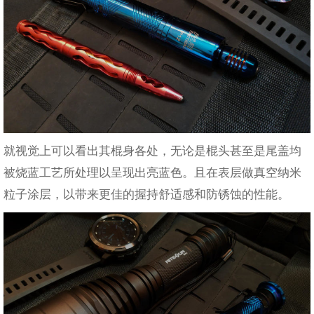
就视觉上可以看出其棍身各处，无论是棍头甚至是尾盖均
被烧蓝工艺所处理以呈现出亮蓝色。且在表层做真空纳米
粒子涂层，以带来更佳的握持舒适感和防锈蚀的性能。