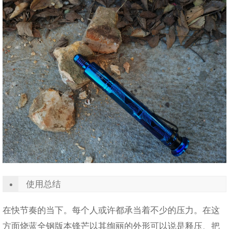
使用总结
在快节奏的当下。每个人或许都承当着不少的压力。在这
方面烧蓝全钢版本锋芒以其绚丽的外形可以说是释压、把