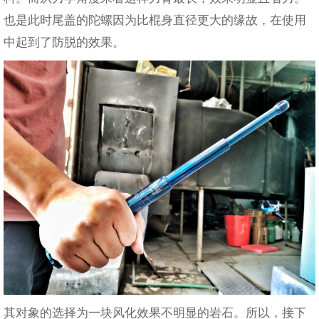
也是此时尾盖的陀螺因为比棍身直径更大的缘故，在使用
中起到了防脱的效果。
其对象的选择为一块风化效果不明显的岩石。所以，接下