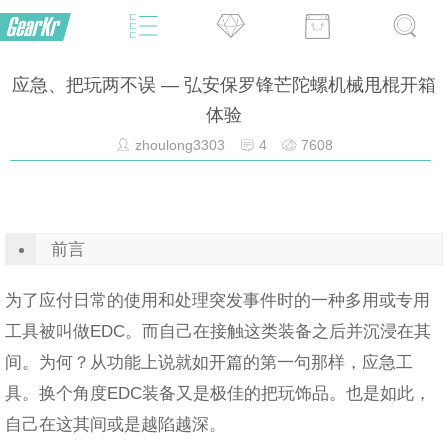
应急、把玩两不误 — 弘安保罗锋芒陀螺机械甩棍开箱
体验
zhoulong3303
4
7608
前言
为了应付日常的使用和处理突发事件时的一种多用或专用
工具被叫做EDC。而自己在接触这类装备之后并沉浸在其
间。为何？从功能上说就如开篇的第一句那样，应急工
具。换个角度EDC装备又是极佳的把玩饰品。也是如此，
自己在这其间或是越陷越深。