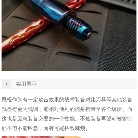
实用展示
甩棍作为有一定攻击效果的战术装备对比刀具等其他装备
就显得更为低调，能相对便利的随身携带至各个场所。而
这也是应急装备必要的一个性能。不然装备再强却被管制
那不但不能应急，而有可能招致麻烦。