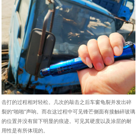
击打的过程相对轻松。几次的敲击之后车窗龟裂并发出碎
裂的“啪啪”声响。而在这过程中可见锋芒侧面有接触碎玻璃
的位置并没有留下明显的痕迹。可见其硬度以及涂层的耐
用性是有所体现的。