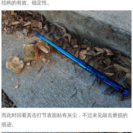
结构的有效、稳定性。
而此时回看其击打节表面粘有灰尘，不过未见敲击磨损的
痕迹。