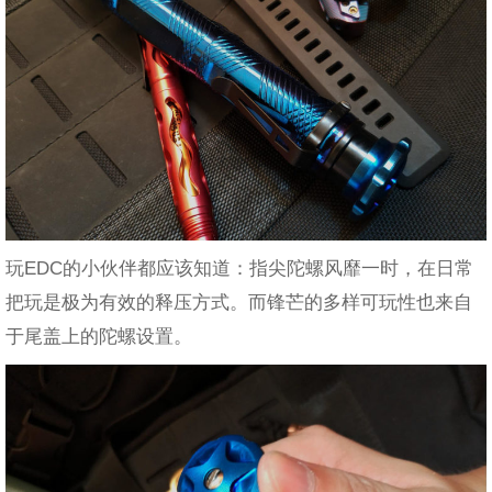
玩EDC的小伙伴都应该知道：指尖陀螺风靡一时，在日常
把玩是极为有效的释压方式。而锋芒的多样可玩性也来自
于尾盖上的陀螺设置。