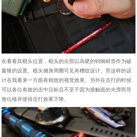
在看看其棍头位置，棍头的尖部以高硬的钨钢材质作为破
窗锥的设置。棍头侧身周圈可见有槽纹设计。而这样的设
计在我看来一方面有精致的视觉效果。另外在击打的时候
可以各位有效的击中目标且不至于因为接触面的光滑而导
致位移并使得击打效果下降。