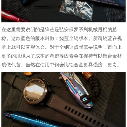
在这里需要说明的是锋芒是弘安保罗系列机械甩棍的总
称。这款蓝色的版本叫做：烧蓝全钢版本。所谓烧蓝在视
觉上就可以直观体会。对于全钢这点就需要说明，市面上
更多的甩棍为了成本的考虑等因素会在握持节以铝合金材
质做代替。当然在使用中钢会比铝合金更具强度，更贵。