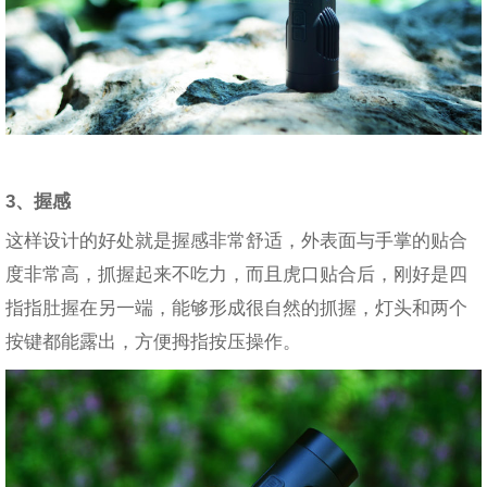
3、握感
这样设计的好处就是握感非常舒适，外表面与手掌的贴合
度非常高，抓握起来不吃力，而且虎口贴合后，刚好是四
指指肚握在另一端，能够形成很自然的抓握，灯头和两个
按键都能露出，方便拇指按压操作。