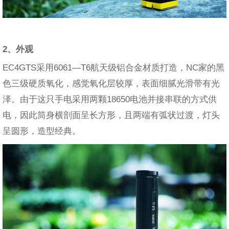
2、外观
EC4GTS采用6061—T6航天级铝合金材质打造，NC家的黑
色三级硬质氧化，感觉氧化层较厚，表面细腻光滑带有光
泽。由于这只手电采用两颗18650电池并接串联的方式供
电，因此筒身横剖面呈长方形，且两端有弧状过渡，灯头
呈圆形，造型经典。