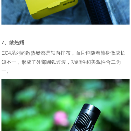
7、散热鳍
EC4系列的散热鳍都是轴向排布，而且也随着筒身做成长
短不一，形成了外部圆弧过渡，功能性和美观性合二为
一。