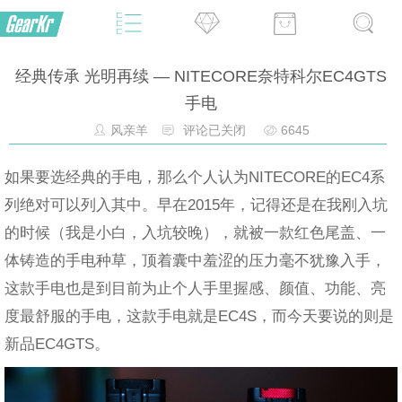
经典传承 光明再续 — NITECORE奈特科尔EC4GTS
手电
风亲羊
评论已关闭
6645
如果要选经典的手电，那么个人认为NITECORE的EC4系
列绝对可以列入其中。早在2015年，记得还是在我刚入坑
的时候（我是小白，入坑较晚），就被一款红色尾盖、一
体铸造的手电种草，顶着囊中羞涩的压力毫不犹豫入手，
这款手电也是到目前为止个人手里握感、颜值、功能、亮
度最舒服的手电，这款手电就是EC4S，而今天要说的则是
新品EC4GTS。