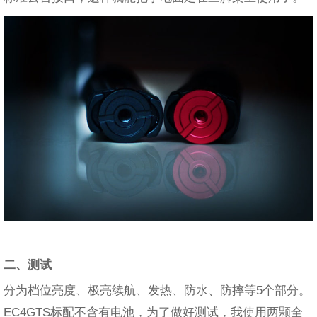
二、测试
分为档位亮度、极亮续航、发热、防水、防摔等5个部分。
EC4GTS标配不含有电池，为了做好测试，我使用两颗全