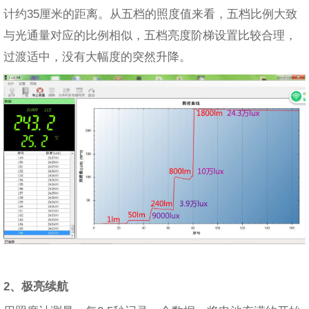
计约35厘米的距离。从五档的照度值来看，五档比例大致
与光通量对应的比例相似，五档亮度阶梯设置比较合理，
过渡适中，没有大幅度的突然升降。
2、极亮续航