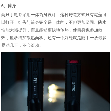
6、筒身
两只手电都采用一体筒身设计，这种铸造方式只有尾盖可
以打开，灯头与筒身完全是一体的，不但更加坚固、防水
性能大幅提升，而且能够更快地传热，使筒身也参加散
热，显著增加散热面积。还有一个好处就是随手一放最多
晃动几下，不会滚动。