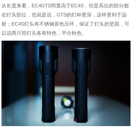
从长度来看，EC4GTS明显高于EC4S，但是高出的部分都
在灯头部位，也就是说，GTS的灯杯更深，这样更利于远
射；EC4S灯头有不锈钢原色压环，保证了灯头的坚固，可
以说两只筒灯头各有特色，平分秋色。