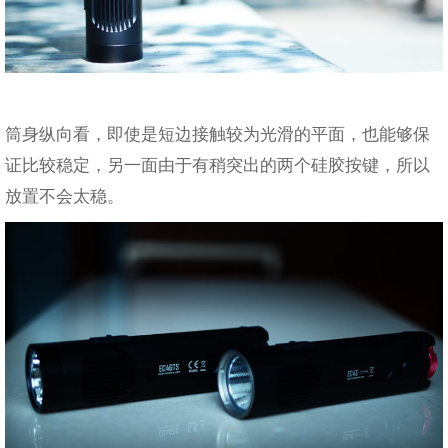
筒身纵向看，即使是短边接触较为光滑的平面，也能够保
证比较稳定，另一面由于有稍突出的两个硅胶按键，所以
放置不会太稳。