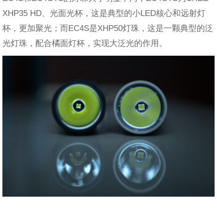
XHP35 HD、光面光杯，这是典型的小LED核心和远射灯
杯，更加聚光；而EC4S是XHP50灯珠，这是一颗典型的泛
光灯珠，配合橘面灯杯，实现大泛光的作用。