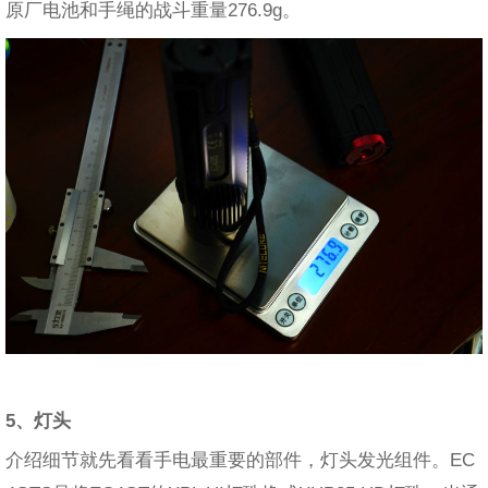
原厂电池和手绳的战斗重量276.9g。
5、灯头
介绍细节就先看看手电最重要的部件，灯头发光组件。EC