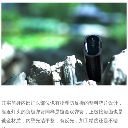
其实筒身内部灯头部位也有物理防反接的塑料垫片设计，
靠近灯头的负极弹簧同样是镀金双弹簧，正极接触面也是
镀金材质，内壁光洁平整，有反光，加工精度还是不错