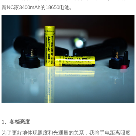
新NC家3400mAh的18650电池。
1、各档亮度
为了更好地体现照度和光通量的关系，我将手电距离照度