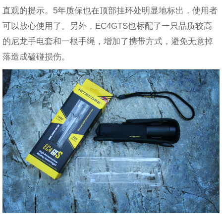
直观的提示。5年质保也在顶部挂环处明显地标出，使用者
可以放心使用了。另外，EC4GTS也标配了一只品质较高
的尼龙手电套和一根手绳，增加了携带方式，避免无意掉
落造成磕碰损伤。