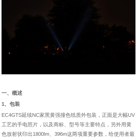
一、概述
1、包装
EC4GTS延续NC家黑黄强撞色纸质外包装，正面是大幅UV
工艺的手电照片，以及商标、型号等主要特点，另外用黄
色放射状印出1800lm、396m这两项重要参数，给使用者最