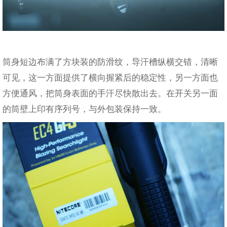
筒身短边布满了方块装的防滑纹，导汗槽纵横交错，清晰
可见，这一方面提供了横向握紧后的稳定性，另一方面也
方便通风，把筒身表面的手汗尽快散出去。在开关另一面
的筒壁上印有序列号，与外包装保持一致。