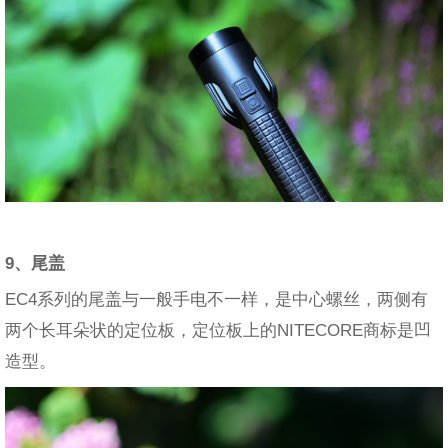
9、尾盖
EC4系列的尾盖与一般手电不一样，是中心螺丝，两侧有
两个长耳朵状的定位板，定位板上的NITECORE商标是凹
造型。