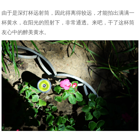
由于是深灯杯远射筒，因此得离得较远，才能拍出满满一
杯黄水，在阳光的照射下，非常通透。来吧，干了这杯筒
友心中的醉美黄水。