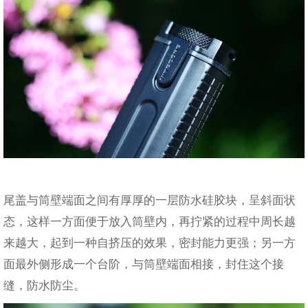
尾盖与筒壁端面之间有厚厚的一层防水硅胶块，呈斜面状
态，这样一方面便于放入筒壁内，再拧紧的过程中周长越
来越大，起到一种自挤压的效果，密封能力更强；另一方
面最外侧形成一个台阶，与筒壁端面相接，封住这个接
缝，防水防尘。