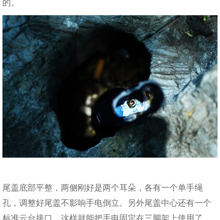
的。
尾盖底部平整，两侧刚好是两个耳朵，各有一个单手绳
孔，调整好尾盖不影响手电倒立。另外尾盖中心还有一个
标准云台接口，这样就能把手电固定在三脚架上使用了。