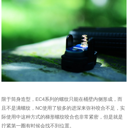
限于筒身造型，EC4系列的螺纹只能在桶壁内侧形成，而
且不是满螺纹，NC使用了较多的进深来弥补咬合不足，实
际使用中这种方式的梯形螺纹咬合也非常紧密，但是就是
拧紧第一圈有时候会找不到位置。