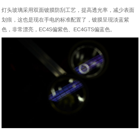
灯头玻璃采用双面镀膜防刮工艺，提高透光率，减少表面
划痕，这也是现在手电的标准配置了，镀膜呈现淡蓝紫
色，非常漂亮，EC4S偏紫色、EC4GTS偏蓝色。