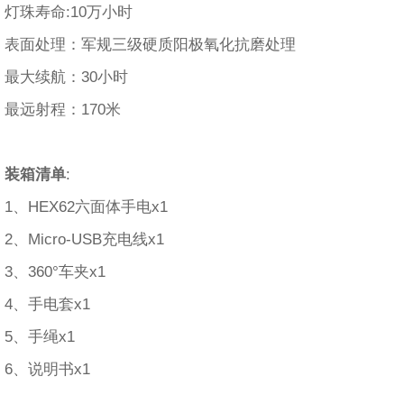
灯珠寿命:10万小时
表面处理：军规三级硬质阳极氧化抗磨处理
最大续航：30小时
最远射程：170米
装箱清单
:
1、HEX62六面体手电x1
2、Micro-USB充电线x1
3、360°车夹x1
4、手电套x1
5、手绳x1
6、说明书x1