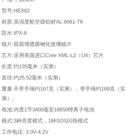
型号:HEX62
材质:高强度航空级铝材AL-6061-T6
防水:IPX-8
镜片:双面增透膜钢化玻璃镜片
芯片:采用美国进口Cree XML-L2（U4）芯片
长度:约135毫米（实测）
直径:约25.52毫米（实测）
重量:不带手绳约167克（实测），带手绳约169克（实
测）。
电池:内置1节3400毫安18650锂离子电池
模式:3种亮度模式，1种SOS闪烁模式
工作电压: 3.0V-4.2V