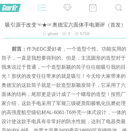
吸引源于改变☜★☞奥德宝六面体手电测评（首发）
ghost
2
5710
前言：
作为EDC爱好者，一个造型个性、功能实用的
筒子，一直是我想要得到的。但是，主流圆形的造型对于
我来说过于普通，一个造型新颖的筒子往往能吸引我的目
光！形状的改变往往带来的就是吸引！今天给大家带来的
奥德宝的这款筒子就是一款造型新颖发筒子，它采用了六
面体的结构，尾部更是设计成了一个螺母的造型！按照厂
家介绍，这款手电采用了军规三级硬质阳极氧化抗磨处理
的高强度航空级铝材AL-6061-T6外壳一体式设计，一体的
设计使这款手电具有非常好的防水性能，达到了电器类最
高的IPX-8级，内置大容量3400毫安18650可充锂电池，使