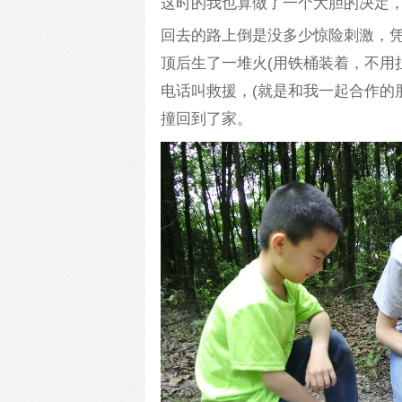
这时的我也算做了一个大胆的决定
回去的路上倒是没多少惊险刺激，
顶后生了一堆火(用铁桶装着，不用
电话叫救援，(就是和我一起合作的
撞回到了家。