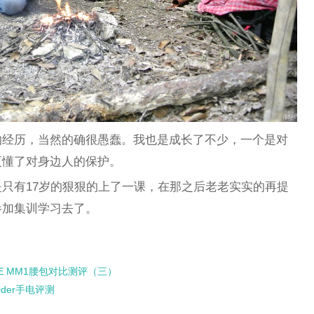
的经历，当然的确很愚蠢。我也是成长了不少，一个是对
更懂了对身边人的保护。
只有17岁的狠狠的上了一课，在那之后老老实实的再提
参加集训学习去了。
E MM1腰包对比测评（三）
ider手电评测