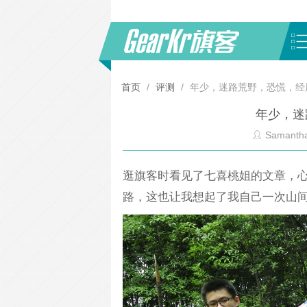
首页
/
评测
/
年少，迷路荒野，恐慌，经
年少，迷
Samantha
逛旗客时看见了七喜桃姐的文章，
路，这也让我想起了我自己一次山