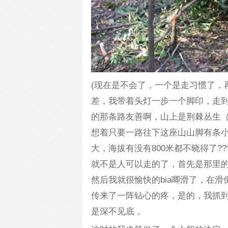
(现在是不会了，一个是走习惯了，
差，我带着头灯一步一个脚印，走
的那条路友善啊，山上是荆棘丛生
想着只要一路往下这座山山脚有条小
大，海拔有没有800米都不晓得了?
就不是人可以走的了，首先是那里
然后我就很愉快的bia唧滑了，在
传来了一阵钻心的疼，是的，我抓
是深不见底 。