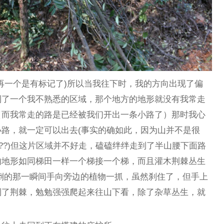
再一个是有标记了)所以当我往下时，我的方向出现了偏
到了一个我不熟悉的区域，那个地方的地形就没有我常走
（而我常走的路是已经被我们开出一条小路了）那时我心
路，就一定可以出去(事实的确如此，因为山并不是很
???)但这片区域并不好走，磕磕绊绊走到了半山腰下面路
的地形如同梯田一样一个梯接一个梯，而且灌木荆棘丛生
滑倒的那一瞬间手向旁边的植物一抓，虽然刹住了，但手上
到了荆棘，勉勉强强爬起来往山下看，除了杂草丛生，就