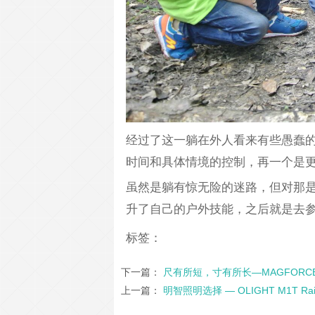
经过了这一躺在外人看来有些愚蠢
时间和具体情境的控制，再一个是
虽然是躺有惊无险的迷路，但对那是
升了自己的户外技能，之后就是去
标签：
下一篇：
尺有所短，寸有所长—MAGFORC
上一篇：
明智照明选择 — OLIGHT M1T Ra