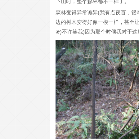
下山时，整个森林都不一样了。
森林变得异常诡异(我有点夜盲，很
边的树木变得好像一模一样，甚至让
❀)不许笑我)因为那个时候我对于