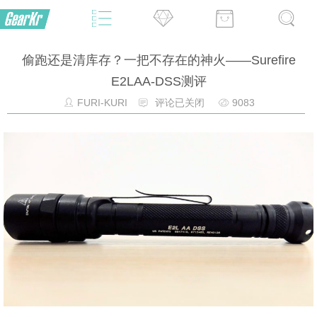
偷跑还是清库存？一把不存在的神火——Surefire
E2LAA-DSS测评
FURI-KURI
评论已关闭
9083