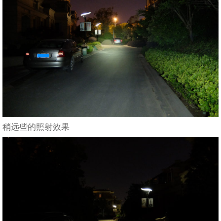
稍远些的照射效果