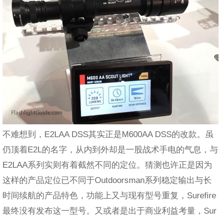
不难想到，E2LAA DSS其实正是M600AA DSS的改款。虽
仍顶着E2L的名字，从内到外却是一股战术手电的气息，与
E2LAA系列实则有着截然不同的定位。猜测也许正是因为
这样的产品定位已不同于Outdoorsman系列稳定输出与长
时间续航的产品特色，功能上又与现有型号重复，Surefire
最终没有发布这一型号。又或者是出于商业利益考量，Sur