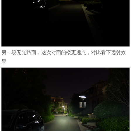
另一段无光路面，这次对面的楼更远点，对比看下远射效
果