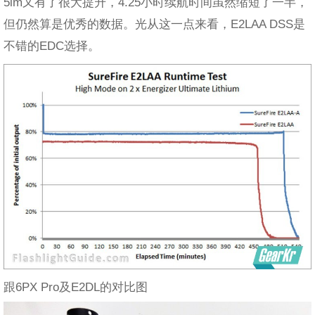
5lm又有了很大提升，4.25小时续航时间虽然缩短了一半，
但仍然算是优秀的数据。光从这一点来看，E2LAA DSS是
不错的EDC选择。
跟6PX Pro及E2DL的对比图