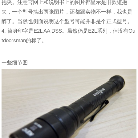
抱夹。注意官网上和说明书上的图片都显示是旧款短抱
夹，一个型号搞出两张图片，还都跟实物不一样，我也是
醉了。当然也侧面说明这个型号可能并非是个正式型号。
4. 筒身印字是E2L AA DSS。虽然仍是E2L系列，但没有Ou
tdoorsman的标了。
一些细节图