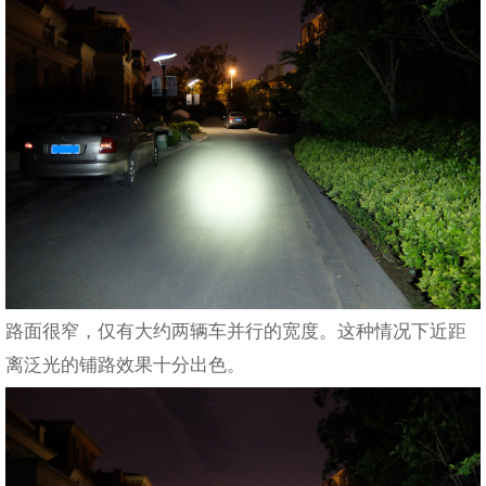
路面很窄，仅有大约两辆车并行的宽度。这种情况下近距
离泛光的铺路效果十分出色。