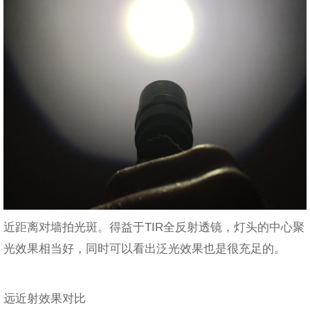
近距离对墙拍光斑。得益于TIR全反射透镜，灯头的中心聚
光效果相当好，同时可以看出泛光效果也是很充足的。
远近射效果对比