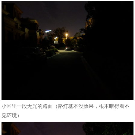
小区里一段无光的路面（路灯基本没效果，根本暗得看不
见环境）