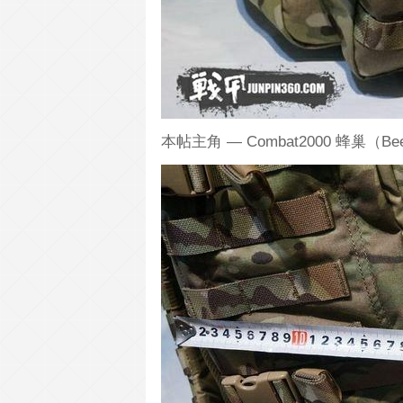
本帖主角 — Combat2000 蜂巢（B