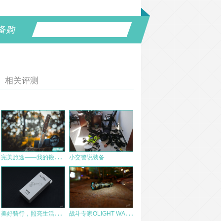
备购
相关评测
完
美旅途——我的锐信生存小直使用评测
小交警说装备
美
好骑行，照亮生活！迈极炫RN400车灯&TTA多功能支架体验
战
斗专家OLIGHT WARRIOR武士X PRO小钢炮评测