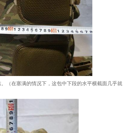
m左右。（在塞满的情况下，这包中下段的水平横截面几乎就