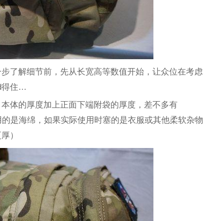
一步了解细节前，先从长宽高等数值开始，让众位在考虑
d得住…
，本体的厚度加上正面下端附袋的厚度，差不多有
撑包用的是海绵，如果实际使用时塞的是衣服或其他柔软杂物
更厚）