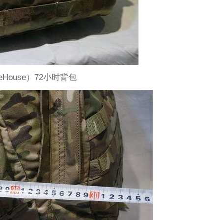
eeHouse）72小时背包