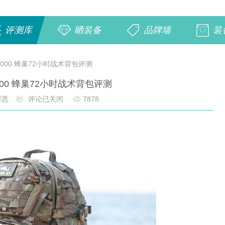
评测库
晒装备
品牌墙
装
t2000 蜂巢72小时战术背包评测
2000 蜂巢72小时战术背包评测
罪恶
评论已关闭
7878