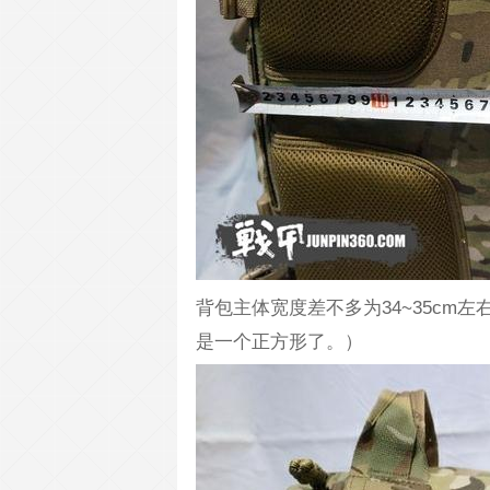
背包主体宽度差不多为34~35c
是一个正方形了。）