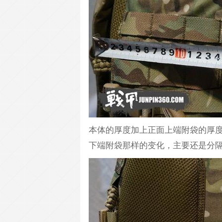
本体的厚度加上正面上端附袋的厚度
下端附袋那样的变化，主要还是分