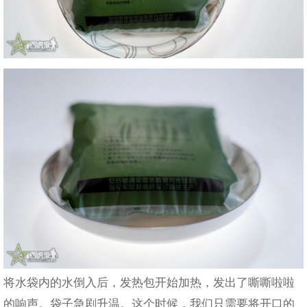
将水袋内的水倒入后，发热包开始加热，发出了嘶嘶啦啦
的响声。袋子急剧升温。这个时候，我们只需要将开口的