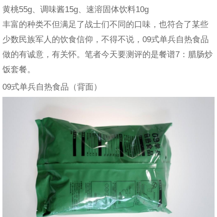
黄桃55g、调味酱15g、速溶固体饮料10g
丰富的种类不但满足了战士们不同的口味，也符合了某些
少数民族军人的饮食信仰，不得不说，09式单兵自热食品
做的有诚意，有关怀。笔者今天要测评的是餐谱7：腊肠炒
饭套餐。
09式单兵自热食品（背面）