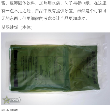
酱、速溶固体饮料、加热用水袋、勺子与餐巾纸。在这里
有一点不足之处，产品中没有提供牙签。虽然是个可有可
无的东西，但更细微的考虑会让产品更加成功。
腊肠炒饭（本体）