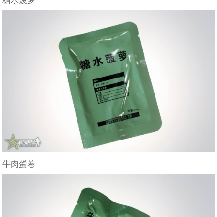
糖水菠萝
牛肉蛋卷