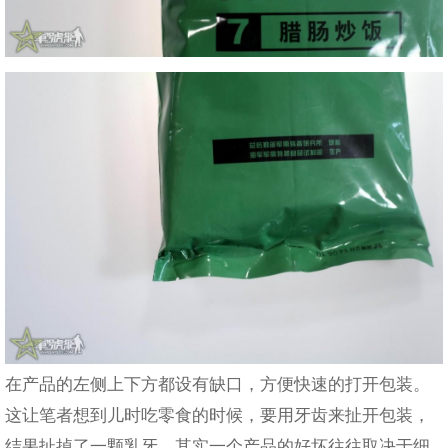
在产品的左侧上下方都设有缺口，方便快速的打开包装。
这让笔者想到儿时吃零食的时候，要用牙齿来扯开包装，
结果扯掉了一颗乳牙。其实一个产品的好坏往往取决于细