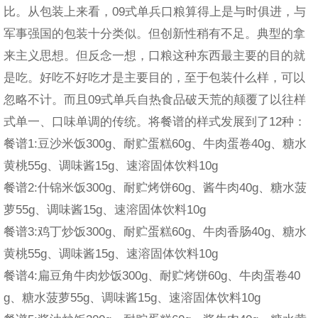
比。从包装上来看，09式单兵口粮算得上是与时俱进，与
军事强国的包装十分类似。但创新性稍有不足。典型的拿
来主义思想。但反念一想，口粮这种东西最主要的目的就
是吃。好吃不好吃才是主要目的，至于包装什么样，可以
忽略不计。而且09式单兵自热食品破天荒的颠覆了以往样
式单一、口味单调的传统。将餐谱的样式发展到了12种：
餐谱1:豆沙米饭300g、耐贮蛋糕60g、牛肉蛋卷40g、糖水
黄桃55g、调味酱15g、速溶固体饮料10g
餐谱2:什锦米饭300g、耐贮烤饼60g、酱牛肉40g、糖水菠
萝55g、调味酱15g、速溶固体饮料10g
餐谱3:鸡丁炒饭300g、耐贮蛋糕60g、牛肉香肠40g、糖水
黄桃55g、调味酱15g、速溶固体饮料10g
餐谱4:扁豆角牛肉炒饭300g、耐贮烤饼60g、牛肉蛋卷40
g、糖水菠萝55g、调味酱15g、速溶固体饮料10g