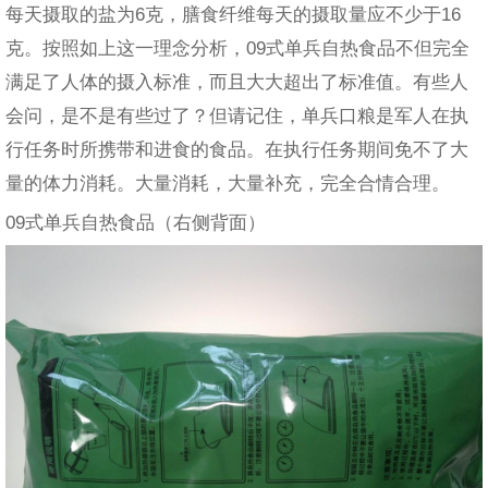
每天摄取的盐为6克，膳食纤维每天的摄取量应不少于16
克。按照如上这一理念分析，09式单兵自热食品不但完全
满足了人体的摄入标准，而且大大超出了标准值。有些人
会问，是不是有些过了？但请记住，单兵口粮是军人在执
行任务时所携带和进食的食品。在执行任务期间免不了大
量的体力消耗。大量消耗，大量补充，完全合情合理。
09式单兵自热食品（右侧背面）