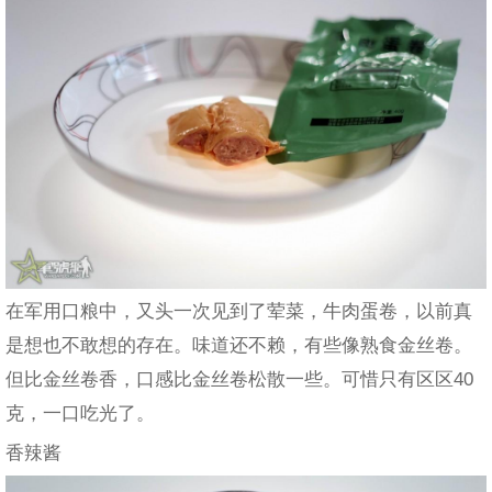
在军用口粮中，又头一次见到了荤菜，牛肉蛋卷，以前真
是想也不敢想的存在。味道还不赖，有些像熟食金丝卷。
但比金丝卷香，口感比金丝卷松散一些。可惜只有区区40
克，一口吃光了。
香辣酱