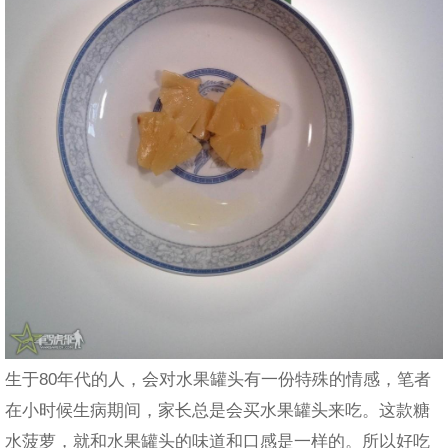
生于80年代的人，会对水果罐头有一份特殊的情感，笔者
在小时候生病期间，家长总是会买水果罐头来吃。这款糖
水菠萝，就和水果罐头的味道和口感是一样的。所以好吃