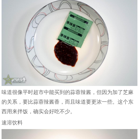
味道很像平时超市中能买到的蒜蓉辣酱，但因为加了芝麻
的关系，要比蒜蓉辣酱香，而且味道要更浓一些。这个东
西用来拌饭，确实会好吃不少。
速溶饮料