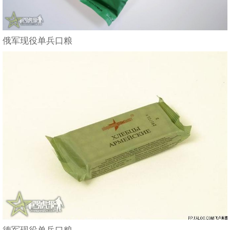
俄军现役单兵口粮
德军现役单兵口粮