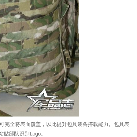
E织带，可完全将表面覆盖，以此提升包具装备搭载能力。包具表
贴部队识别Logo。