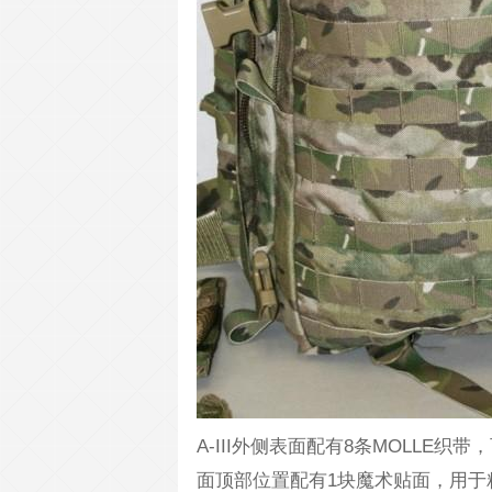
A-III外侧表面配有8条MOLL
面顶部位置配有1块魔术贴面，用于粘