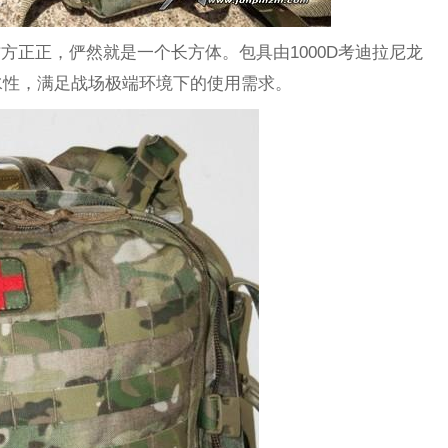
观方方正正，俨然就是一个长方体。包具由1000D考迪拉尼龙
水性，满足战场极端环境下的使用需求。