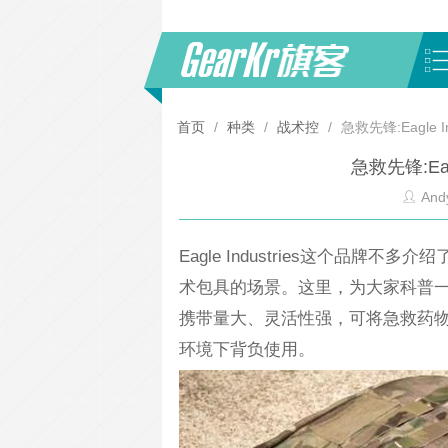
首页
/
种类
/
战术控
/
急救先锋:Eagle In
急救先锋:Eagl
And
Eagle Industries这个品
术包具的场景。这里，为大家科普一款Eag
携带量大、灵活性强，可将急救药
环境下背负使用。