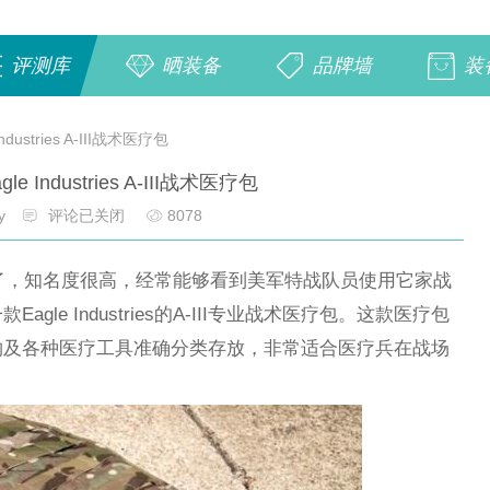
评测库
晒装备
品牌墙
装
dustries A-III战术医疗包
e Industries A-III战术医疗包
y
评论已关闭
8078
牌不多介绍了，知名度很高，经常能够看到美军特战队员使用它家战
le Industries的A-III专业战术医疗包。这款医疗包
物及各种医疗工具准确分类存放，非常适合医疗兵在战场