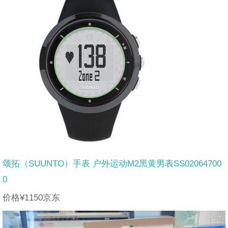
颂拓（SUUNTO）手表 户外运动M2黑黄男表SS02064700
0
价格¥1150京东