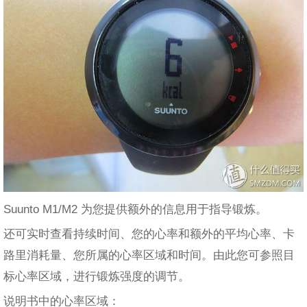
Suunto M1/M2 为您提供额外的信息用于指导锻炼。
还可实时查看持续时间、您的心率和额外的平均心率、卡
路里消耗量、您所属的心率区域和时间。由此您可参照目
标心率区域，进行锻炼强度的调节。
说明书中的心率区域：