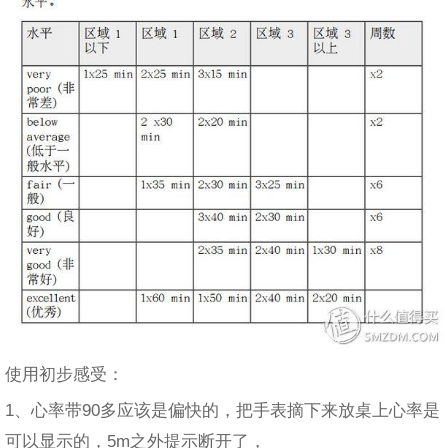
使用初步感受：
1、心率带90多应该是偏快的，把手表摘下来放桌上心率是
可以显示的，5m之外提示断开了，