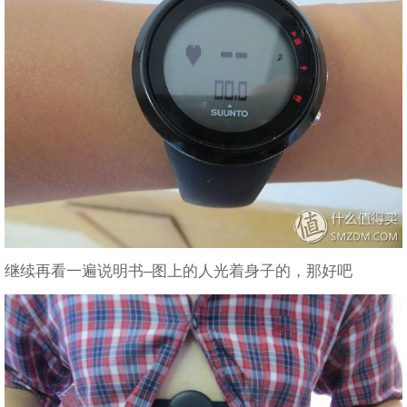
继续再看一遍说明书–图上的人光着身子的，那好吧