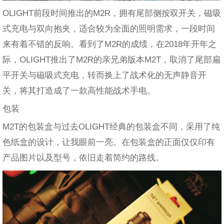
OLIGHT前段时间推出的M2R，拥有尾部侧按双开关，磁吸
式充电与双向抱夹，适合较为全面的照明需求，一段时间
来有着不错的反响。看到了M2R的成绩，在2018年开年之
际，OLIGHT推出了M2R的亲兄弟版本M2T，取消了尾部扁
平开关与磁吸式充电，转而换上了战术化的无声静音开
关，将其打造成了一款高性能战术手电。
包装
M2T的包装盒与过去OLIGHT经典的包装盒不同，采用了纯
色纸盒的设计，让我眼前一亮。在包装盒的正面仅仅印有
产品图片以及型号，依旧走着简约的路线。