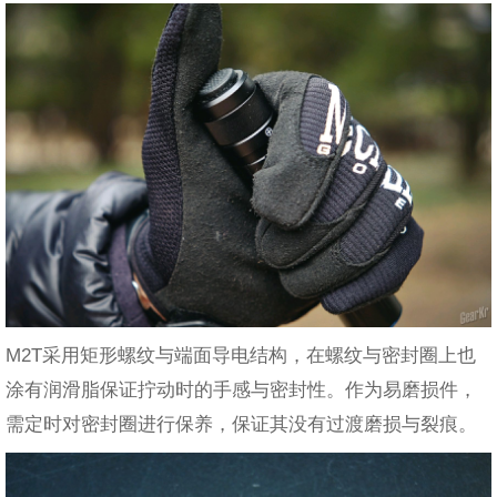
M2T采用矩形螺纹与端面导电结构，在螺纹与密封圈上也
涂有润滑脂保证拧动时的手感与密封性。作为易磨损件，
需定时对密封圈进行保养，保证其没有过渡磨损与裂痕。