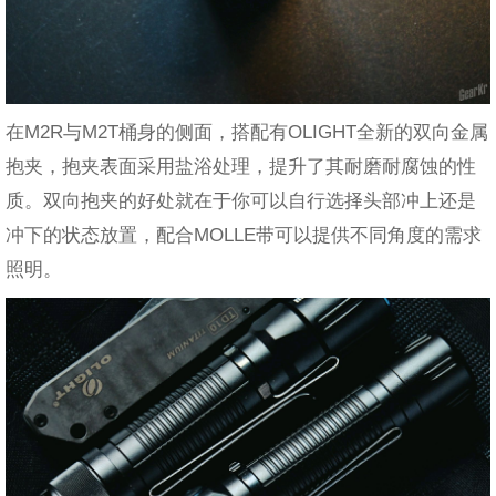
在M2R与M2T桶身的侧面，搭配有OLIGHT全新的双向金属
抱夹，抱夹表面采用盐浴处理，提升了其耐磨耐腐蚀的性
质。双向抱夹的好处就在于你可以自行选择头部冲上还是
冲下的状态放置，配合MOLLE带可以提供不同角度的需求
照明。