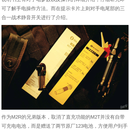
可了解手电操作方法。而在提示卡片上则对手电尾部的三
合一战术静音开关进行了介绍。
作为M2R的兄弟版本，取消了直充功能的M2T并没有自带
可充电电池，而是赠送了两节原厂123电池，方便用户到手