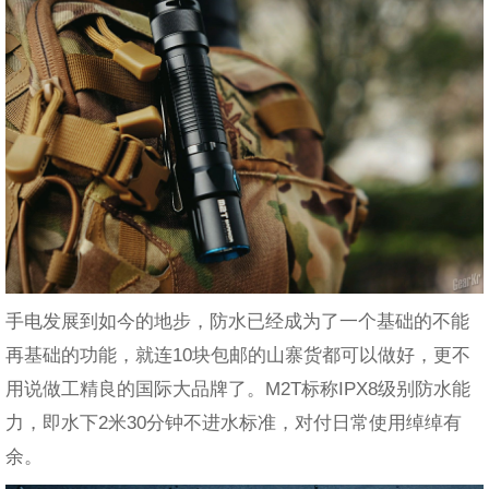
手电发展到如今的地步，防水已经成为了一个基础的不能
再基础的功能，就连10块包邮的山寨货都可以做好，更不
用说做工精良的国际大品牌了。M2T标称IPX8级别防水能
力，即水下2米30分钟不进水标准，对付日常使用绰绰有
余。