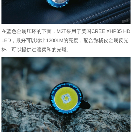
在蓝色金属压环的下面，M2T采用了美国CREE XHP35 HD
LED，最好可以输出1200LM的亮度，配合微橘皮金属反光
杯，可以提供过渡柔和的光斑。