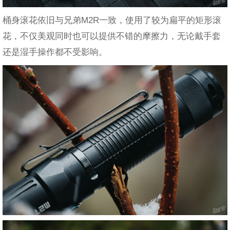
桶身滚花依旧与兄弟M2R一致，使用了较为扁平的矩形滚
花，不仅美观同时也可以提供不错的摩擦力，无论戴手套
还是湿手操作都不受影响。