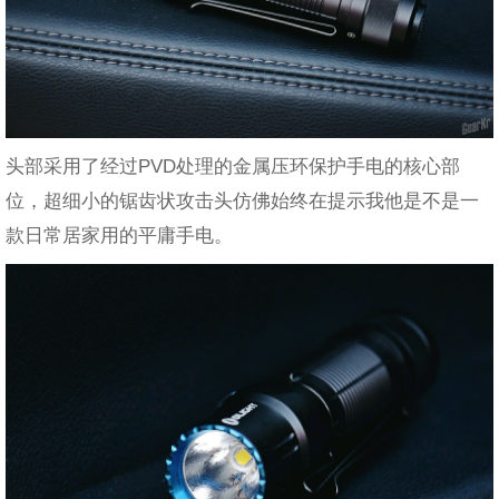
头部采用了经过PVD处理的金属压环保护手电的核心部
位，超细小的锯齿状攻击头仿佛始终在提示我他是不是一
款日常居家用的平庸手电。