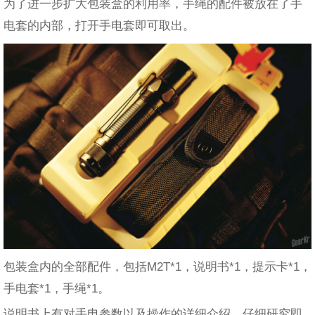
为了进一步扩大包装盒的利用率，手绳的配件被放在了手
电套的内部，打开手电套即可取出。
包装盒内的全部配件，包括M2T*1，说明书*1，提示卡*1，
手电套*1，手绳*1。
说明书上有对手电参数以及操作的详细介绍，仔细研究即