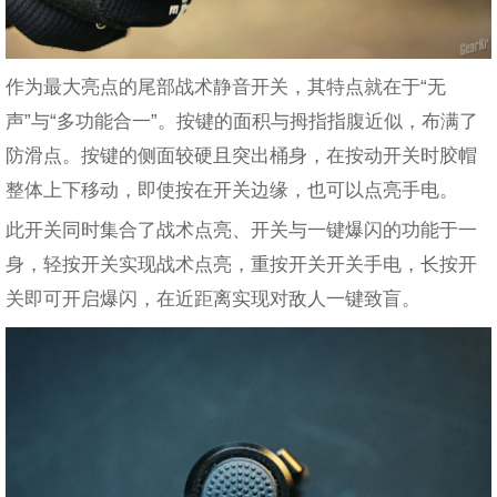
作为最大亮点的尾部战术静音开关，其特点就在于“无
声”与“多功能合一”。按键的面积与拇指指腹近似，布满了
防滑点。按键的侧面较硬且突出桶身，在按动开关时胶帽
整体上下移动，即使按在开关边缘，也可以点亮手电。
此开关同时集合了战术点亮、开关与一键爆闪的功能于一
身，轻按开关实现战术点亮，重按开关开关手电，长按开
关即可开启爆闪，在近距离实现对敌人一键致盲。