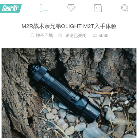
M2R战术亲兄弟OLIGHT M2T入手体验
神圣回城
评论已关闭
5060