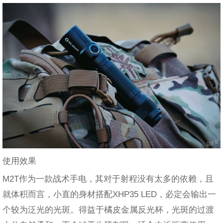
使用效果
M2T作为一款战术手电，其对于射程没有太多的依赖，且
就体积而言，小直的身材搭配XHP35 LED，必定会输出一
个较为泛光的光斑。得益于橘皮金属反光杯，光斑的过渡