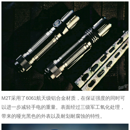
M2T采用了6061航天级铝合金材质，在保证强度的同时可
以进一步减轻手电的重量。表面经过三级军工氧化处理，
带来的哑光黑色的外表以及耐划耐腐蚀的特性。