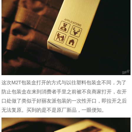
这次M2T包装盒打开的方式与以往塑料包装盒不同，为了
防止包装盒在来到消费者手里之前被不良商家打开，在开
口处做了类似于好丽友派包装的一次性开口，即拉开之后
无法复原。买到的是不是原厂新品，一眼便知。