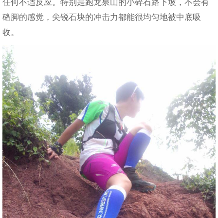
任何不适反应。特别是跑龙泉山的小碎石路下坡，不会有
硌脚的感觉，尖锐石块的冲击力都能很均匀地被中底吸
收。