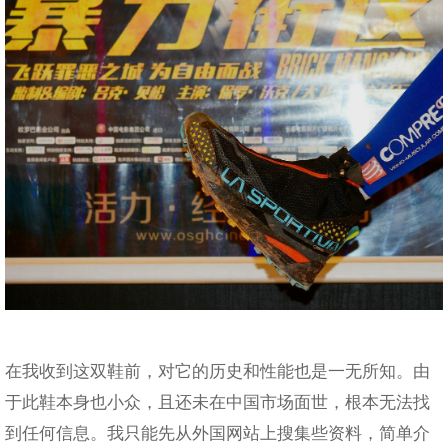
在我收到这双鞋前，对它的历史和性能也是一无所知。由
于此鞋本身也小众，且还未在中国市场面世，根本无法找
到任何信息。我只能先从外国网站上搜集些资料，简单介