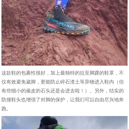
这款鞋的包裹性很好，加上最独特的拉至脚踝的鞋罩，不
仅有效避免崴脚，更能防止碎石渣土等异物进入鞋内（但
有些细小的顽皮的石头还是会进去啦！）。另外，结实的
防撞鞋头也增强了对脚的保护，让我们可以自由尽兴地奔
跑。