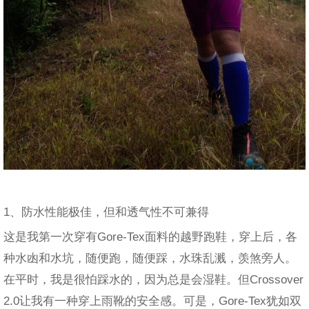
1、防水性能极佳，但和透气性不可兼得
这是我第一次穿有Gore-Tex面料的越野跑鞋，穿上后，各
种水凼和水坑，随便跑，随便踩，水珠乱溅，羡煞旁人。
在平时，我是很怕踩水的，因为总是会湿鞋。但Crossover
2.0让我有一种穿上雨靴的安全感。可是，Gore-Tex犹如双