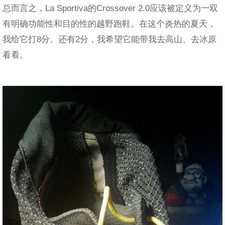
总而言之，La Sportiva的Crossover 2.0应该被定义为一双
有明确功能性和目的性的越野跑鞋。在这个炎热的夏天，
我给它打8分。还有2分，我希望它能带我去高山、去冰原
看看。