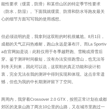
能性要求（缓震，防滑）和某些山区的特定季节性要求
（防水，防湿）。下面我就缓震、防滑和防水等跑友最关
心的细节方面写写我的使用感想。
但必须说明的是，我拿到这双鞋的时机很尴尬。8月1日，
成都的天气正闷热难耐，跑山永远是瀑布汗。而La Sportiv
a在官网如是说：此鞋仅用于冬季越野跑、雪靴或滑雪后
穿。鉴于测评时间极短，没有办法安排跑雪山，也无法等
到冬天到来，因此可以说，这双鞋的真正功能和设计初
衷，完全无法在我的测评中得到实现和体现。这点非常遗
憾，但也为我的中长期测评留下了空间。
两周内，我穿着Crossover 2.0 GTX，按照正常计划在成都
郊区的龙泉山跑了两次10公里的山路，又在城市里跑过一