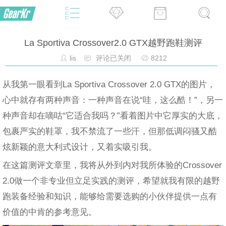
La Sportiva Crossover2.0 GTX越野跑鞋测评
lis
评论已关闭
8212
从我第一眼看到La Sportiva Crossover 2.0 GTX的图片，
心中就存有两种声音：一种声音在说“哇，这么酷！”，另一
种声音却在嘀咕“它适合我吗？”看着图片中它厚实的大底，
包裹严实的鞋罩，我不禁流了一些汗，但那低调闷骚又酷
炫新颖的意大利式设计，又着实吸引我。
在这篇测评文章里，我将从外到内对我所体验的Crossover
2.0做一个非专业但立足实践的测评，希望就我有限的越野
跑装备经验和知识，能够给需要选购的小伙伴提供一点有
价值的中肯的参考意见。