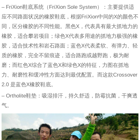
– FriXion鞋底系统（FriXion Sole System）：主要提供适
应不同路面状况的橡胶鞋底，根据FriXion中间的X的颜色不
同，区分橡胶的不同性能。黑色X，代表具有最大抓地力的
橡胶，适合攀岩项目；绿色X代表多用途的抓地力极强的橡
胶，适合技术性和岩石路面；蓝色X代表柔软、有弹力、轻
质的橡胶，完全不留痕迹，适合路跑或越野跑，极为耐
磨；而红色X综合了蓝色X和绿色X的特征，力图在抓地
力、耐磨性和缓冲性方面达到最优配置。而这款Crossover
2.0 是蓝色X橡胶鞋底。
– Ortholite鞋垫：吸湿排汗，持久舒适，防霉抗菌，干爽透
气。