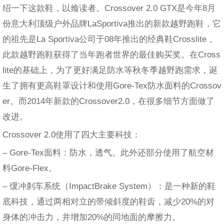
绍一下这款鞋，以飨读者。Crossover 2.0 GTX是今年8月
份意大利顶级户外品牌LaSportiva推出的新款越野跑鞋，它
的祖先是La Sportiva公司于08年推出的经典鞋Crosslite，
此款越野跑鞋获得了当年跑者世界的最佳购买奖。在Cross
lite的基础上，为了更好满足防水等秋冬季越野跑需求，诞
生了拥有更高鞋罩设计和使用Gore-Tex防水面料的Crossov
er。而2014年新款的Crossover2.0，在很多细节方面做了
改进。
Crossover 2.0使用了四大主要科技：
– Gore-Tex面料：防水，透气。此外还部分使用了航空材
料Gore-Flex。
– 缓冲刹车系统（ImpactBrake System）：是一种新的鞋
底科技，通过两相对立的带倾斜度的鞋齿，减少20%的对
身体的冲击力，并增加20%的同地面的摩擦力。