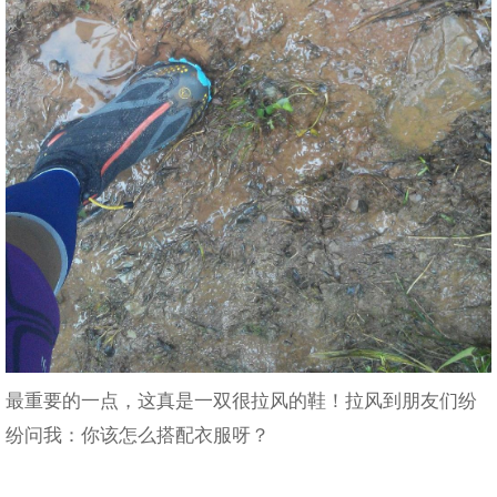
最重要的一点，这真是一双很拉风的鞋！拉风到朋友们纷
纷问我：你该怎么搭配衣服呀？