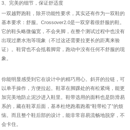
3、完美的细节，保证舒适度
一双越野跑鞋，除开功能性要求，其实还有作为一双鞋的
基本要求：舒服。Crossover2.0是一双穿着很舒服的鞋。
它的鞋头略微偏宽，不会夹脚，在整个测试过程中也没有
出现过磨水泡等现象（不过这还需要拉更长的距离来验
证）。鞋背也不会抵着脚背，跑动中没有任何不舒服的现
象。
你能明显感受到它在设计中的精巧用心。斜开的拉链，可
以单手操作，方便拉起。鞋罩在脚踝处的有松紧绳，能更
加完美地防止泥沙进入鞋里。鞋带选用的面料也是防滑易
系的，藏在鞋罩后面，基本杜绝跑着跑着“鞋带松了”的烦
恼。而且整个鞋后部的设计，能非常容易流畅地脱穿，不
会卡住。