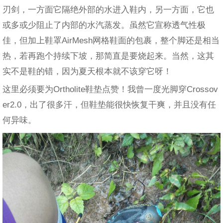
刃剑，一方面它隔绝外部的水进入鞋内，另一方面，它也
或多或少阻止了内部的水汽蒸发。虽然它宣称透气性极
佳，但加上鞋罩AirMesh网格鞋面的包裹，整个脚还是相当
热，若再跑个持续下坡，那简直是要烧起来。当然，这其
实不是鞋的错，因为夏天根本就不该穿它呀！
这里必须要为Ortholite鞋垫点赞！我曾一度光脚穿Crossov
er2.0，出了很多汗，但鞋垫能很快恢复干爽，并且没有任
何异味。