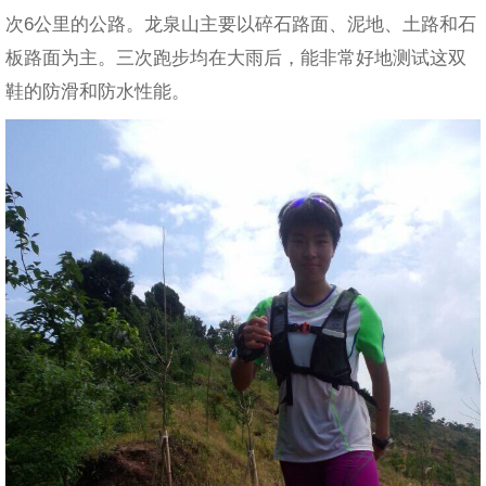
次6公里的公路。龙泉山主要以碎石路面、泥地、土路和石
板路面为主。三次跑步均在大雨后，能非常好地测试这双
鞋的防滑和防水性能。