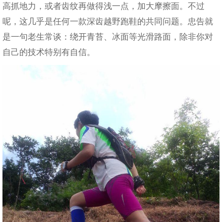
高抓地力，或者齿纹再做得浅一点，加大摩擦面。不过
呢，这几乎是任何一款深齿越野跑鞋的共同问题。忠告就
是一句老生常谈：绕开青苔、冰面等光滑路面，除非你对
自己的技术特别有自信。