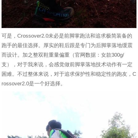
可是，Crossover2.0未必是前脚掌跑法和追求极简装备的
跑手的最佳选择。厚实的鞋后跟是专门为后脚掌落地缓震
而设计。加之整双鞋重量偏重（官网数据：女款300g/
支），对于我来说，会感觉做前脚掌落地技术动作有一定
困难。不过整体来说，对于追求保护性和稳定性的跑友，C
rossover2.0是一个好选择。