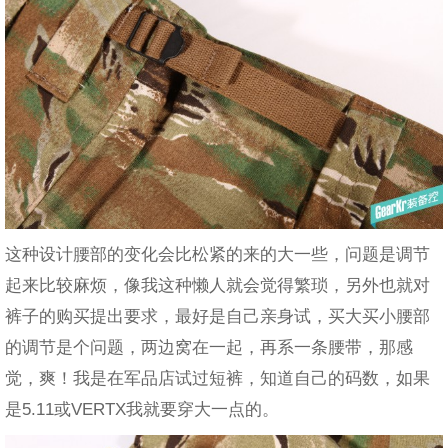
这种设计腰部的变化会比松紧的来的大一些，问题是调节
起来比较麻烦，像我这种懒人就会觉得繁琐，另外也就对
裤子的购买提出要求，最好是自己亲身试，买大买小腰部
的调节是个问题，两边窝在一起，再系一条腰带，那感
觉，爽！我是在军品店试过短裤，知道自己的码数，如果
是5.11或VERTX我就要穿大一点的。