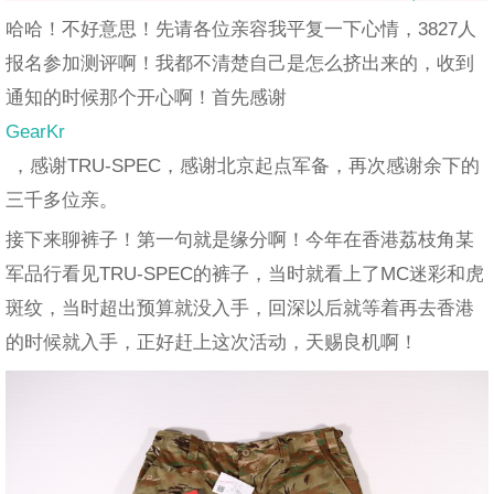
哈哈！不好意思！先请各位亲容我平复一下心情，3827人
报名参加测评啊！我都不清楚自己是怎么挤出来的，收到
通知的时候那个开心啊！首先感谢
GearKr
，感谢TRU-SPEC，感谢北京起点军备，再次感谢余下的
三千多位亲。
接下来聊裤子！第一句就是缘分啊！今年在香港荔枝角某
军品行看见TRU-SPEC的裤子，当时就看上了MC迷彩和虎
斑纹，当时超出预算就没入手，回深以后就等着再去香港
的时候就入手，正好赶上这次活动，天赐良机啊！