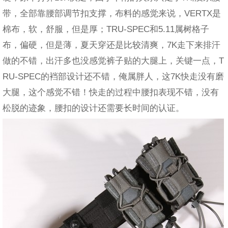
带，全部靠腰部调节扣支撑，布料的感觉来说，VERTX是
棉布，软，舒服，但是厚；TRU-SPEC和5.11属树格子
布，偏硬，但是薄，夏天穿还是比较清爽，7K走下来排汗
做的不错，出汗多也没感觉裤子贴的大腿上，关键一点，T
RU-SPEC的裆部设计还不错，俺属胖人，这7K快走没有磨
大腿，这个感觉不错！快走的过程中腰扣表现不错，没有
松脱的迹象，腰扣的设计还需要长时间的认证。