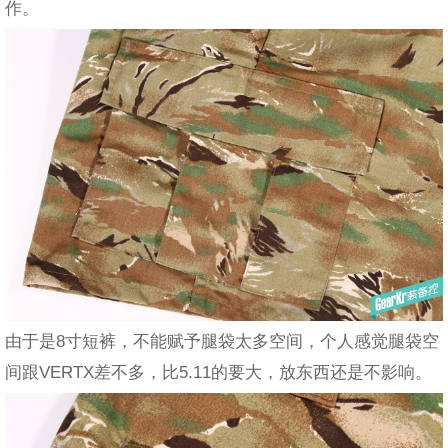
作。
由于是8寸短裤，不能赋予腿袋太多空间，个人感觉腿袋空
间跟VERTX差不多，比5.11的要大，放东西还是不影响。