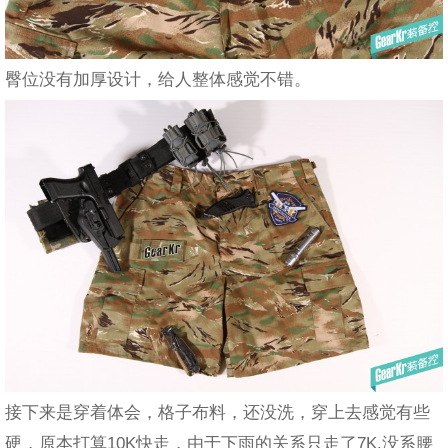
臀位没有加厚设计，给人整体感觉不错。
接下来是穿着体会，格子布料，还没洗，穿上去感觉有些
硬，原本打算10K快走，由于下雨的关系只走了7K,没系腰