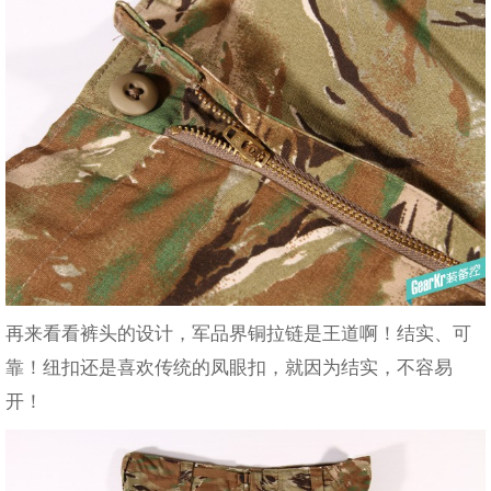
再来看看裤头的设计，军品界铜拉链是王道啊！结实、可
靠！纽扣还是喜欢传统的凤眼扣，就因为结实，不容易
开！