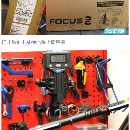
打开后迫不及待地拿上磅秤量