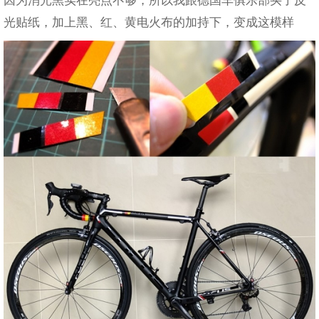
因为消光黑实在亮点不够，所以我跟德国车俱乐部买了反
光贴纸，加上黑、红、黄电火布的加持下，变成这模样