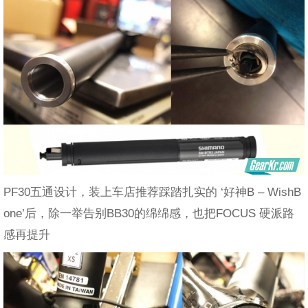
PF30五通设计，装上车店推荐踩踏扎实的 ‘好神B – WishB
one’后，除一举告别BB30的绵绵感，也把FOCUS 硬派路
感再提升