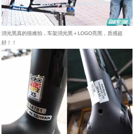
消光黑真的很难拍，车架消光黑＋LOGO亮黑，质感超
好！！