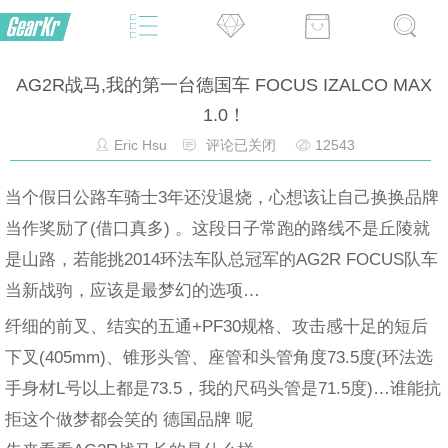
AG2R战马,我的第一台德国车 FOCUS IZALCO MAX
1.0！
Eric Hsu
评论已关闭
12543
当个假日公路车骑士3年还没退烧，心想该让自己换换品牌
当作奖励了(借口真多) 。这段日子常跑的路线不是丘陵就
是山路，若能挑2014环法车队总冠军的AG2R FOCUS队车
当新战驹，应该是最梦幻的选项…
纤细的前叉、结实的五通+PF30规格、攻击感十足的短后
下叉(405mm)、锥形头管、座管和头管角度73.5度(环法选
手身材L号以上都是73.5，我的尺码头管是71.5度)…谁能抗
拒这个做梦都会笑的 德国品牌 呢