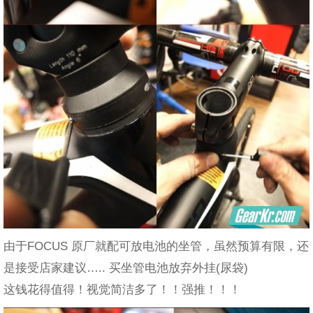
由于FOCUS 原厂就配可放电池的坐管，虽然预算有限，还
是接受店家建议….. 买坐管电池放弃外挂(尿袋)
这钱花得值得！视觉简洁多了！！强推！！！