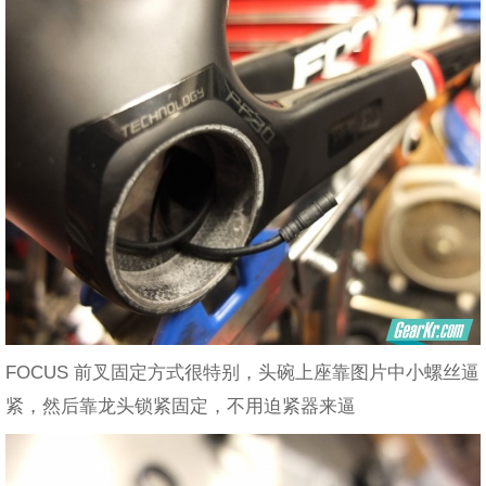
FOCUS 前叉固定方式很特别，头碗上座靠图片中小螺丝逼
紧，然后靠龙头锁紧固定，不用迫紧器来逼