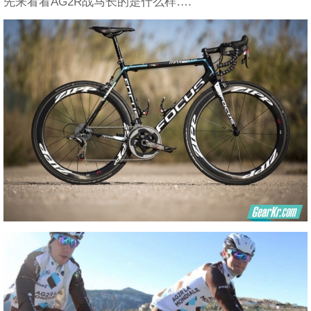
先来看看AG2R战马长的是什么样….