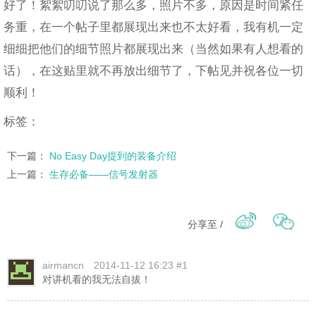
好了！絮絮叨叨说了那么多，照片不多，原因是时间紧任
务重，在一个帖子里都展现出来也不太好看，我有机一定
细细把他们的细节照片都展现出来（当然如果有人想看的
话），在这贴里就不再放出细节了，下帖见并祝各位一切
顺利！
标签：
下一篇：
No Easy Day提到的装备介绍
上一篇：
生存必备——信号发射器
分享至 /
airmancn
2014-11-12 16:23 #1
对讲机看的我无法自拔！