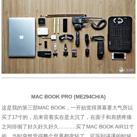
MAC BOOK PRO (ME294CH/A)
这是我的第三部MAC BOOK，一开始觉得屏幕要大气所以
买了17寸的，后来背着实在是太沉了，在面子和肩膀疼痛
之间徘徊了好久好久好久……….买了MAC BOOK AIR11寸
的，当时突然觉得整个世界都变轻了，可等到讲课的时候