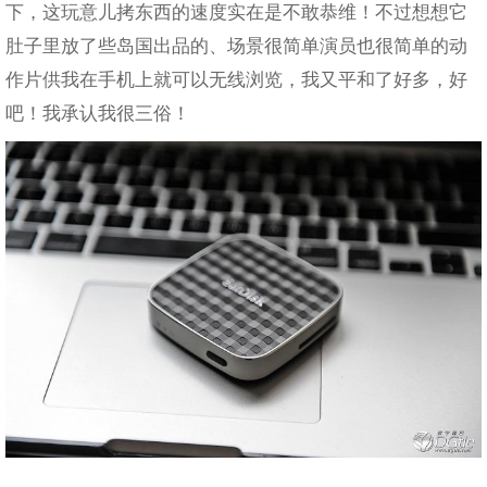
下，这玩意儿拷东西的速度实在是不敢恭维！不过想想它
肚子里放了些岛国出品的、场景很简单演员也很简单的动
作片供我在手机上就可以无线浏览，我又平和了好多，好
吧！我承认我很三俗！