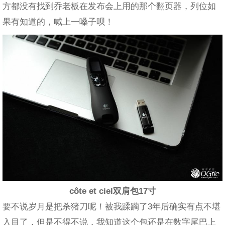
方都没有找到乔老板在发布会上用的那个翻页器，列位如
果有知道的，喊上一嗓子呗！
côte et ciel双肩包17寸
要不说岁月是把杀猪刀呢！被我蹂躏了3年后确实有点不堪
入目了，但是不得不说，我知道这个包还是在数字尾巴上