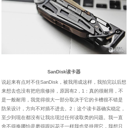
SanDisk读卡器
说起来有点对不住SanDisk，被我用成这样，我拍完以后想
来想去也没有把疤痕修掉，原因有2，1：真的很耐用，不
是一般耐用，我觉得很大一部分取决于它的卡槽很不错是
防呆设计，方向不对插不进去。2：这个读卡器确实稳定，
至少到现在都没有让我出现过任何读取类的问题。我一直
舍不得换哪怕是磨得跟叫花子一样我也坚持用它，我想只