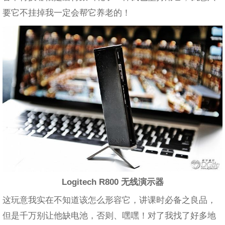
要它不挂掉我一定会帮它养老的！
Logitech R800 无线演示器
这玩意我实在不知道该怎么形容它，讲课时必备之良品，
但是千万别让他缺电池，否则、嘿嘿！对了我找了好多地