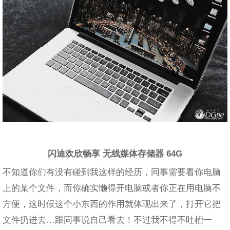
闪迪欢欣畅享 无线媒体存储器 64G
不知道你们有没有碰到我这样的经历，同事需要看你电脑
上的某个文件，而你确实懒得开电脑或者你正在用电脑不
方便，这时候这个小东西的作用就体现出来了，打开它把
文件扔进去…跟同事说自己看去！不过我不得不吐槽一