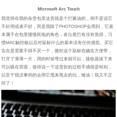
Microsoft Arc Touch
我觉得在我的杂货包里这货就是个打酱油的，倒不是说它
不好用或者不好，而是我除了PHOTOSHOP会用到，它基
本属于在包里慢慢耗电的角色，各位尾巴有没有觉得，习
惯MAC触控板以后对鼠标什么的基本没有任何感觉。买它
实在是需要不得不买一个，微软这个鼠标也确实方便带，
打开了薄薄一片，用的时候弯过来就可以，接收器拔下来
可以吸在背面，值得说一下这货折的过程手感很是特别，
以至于我没事闲的会用它甩来甩去的玩，矮油！我又不正
经了！