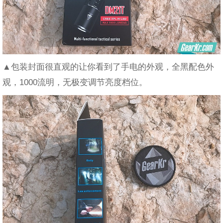
▲包装封面很直观的让你看到了手电的外观，全黑配色外
观，1000流明，无极变调节亮度档位。