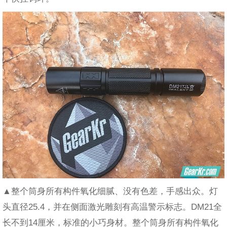
▲整个筒身所有构件氧化细腻、没有色差，手感出众。灯
头直径25.4，并在侧面激光雕刻有高温警示标志。DM21全
长不到14厘米，标准的小巧身材。整个筒身所有构件氧化