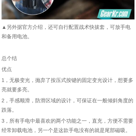
▲另外据官方介绍，还可自行配置战术快拔套，可放手电
和备用电池。
总个结
优点
1，无极变光，抛弃了按压式按键的固定变光设计，想要多
亮就要多亮。
2，手感顺滑，防滑区域的设计，可保证在一般倾斜角度的
跌落。
3，所有手电中最喜欢的两个功能之一，直充，方便不需要
经常卸载电池，另一个是这款手电没有的就是尾部磁吸。