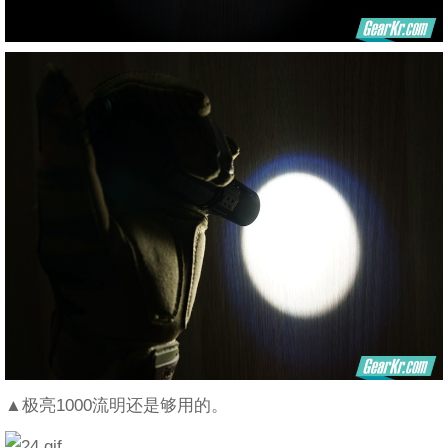
▲极亮1000流明还是够用的。