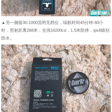
▲另一侧面30-1000流明无档位，续航时间45分钟-80小
时，照射距离268米，光强16200cd，1.5米防摔，ipx8级别
防水。