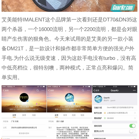
艾美能特IMALENT这个品牌第一次看到还是DT70&DN35这
两个杀器，一个16000流明，另一个2200流明，都是会对眼
睛产生伤害的狠角色。今天来试用的是艾美的另一款小装
备DM21T，是一款设计和操作都非常简单方便的强光户外
手电.为什么说无级变速，因为这款手电没有turbo，没有高
中低亮档位，很特别噢，两种模式，正常点亮和爆闪。简
单实用。