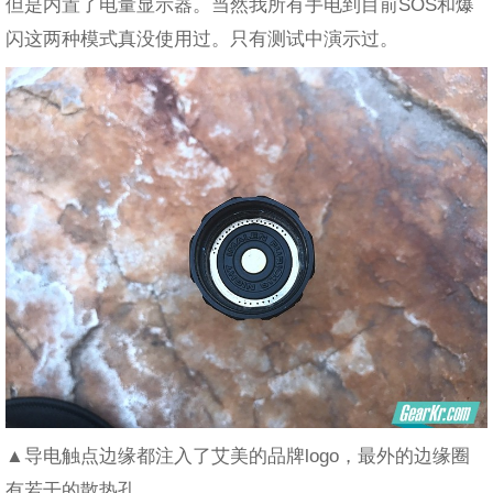
但是内置了电量显示器。当然我所有手电到目前SOS和爆
闪这两种模式真没使用过。只有测试中演示过。
▲导电触点边缘都注入了艾美的品牌logo，最外的边缘圈
有若干的散热孔。