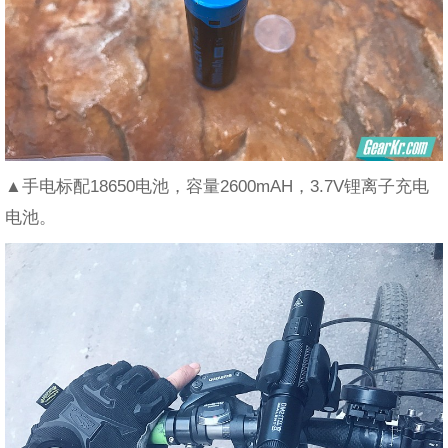
▲手电标配18650电池，容量2600mAH，3.7V锂离子充电
电池。