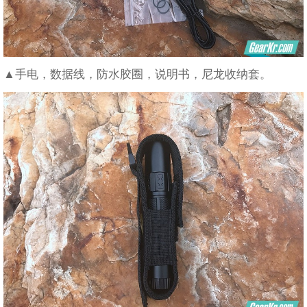
▲手电，数据线，防水胶圈，说明书，尼龙收纳套。