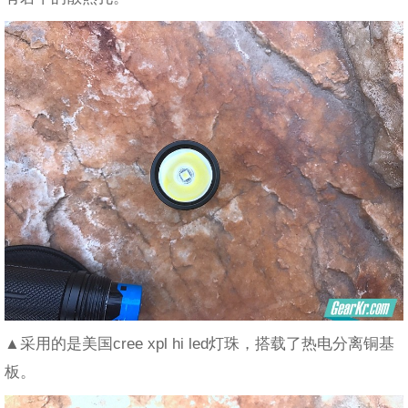
▲采用的是美国cree xpl hi led灯珠，搭载了热电分离铜基
板。