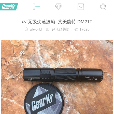
cvt无级变速波箱–艾美能特 DM21T
wlworld
评论已关闭
17628