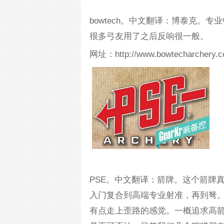
bowtech。中文翻译：博泰克。
很多弓友用了之后反响很一般。
网址：http://www.bowtecharchery.c
PSE。中文翻译：箭牌。这个箭牌
入门复合到高端专业射准，再到弩
有点走上歪路的感觉。一概追求高