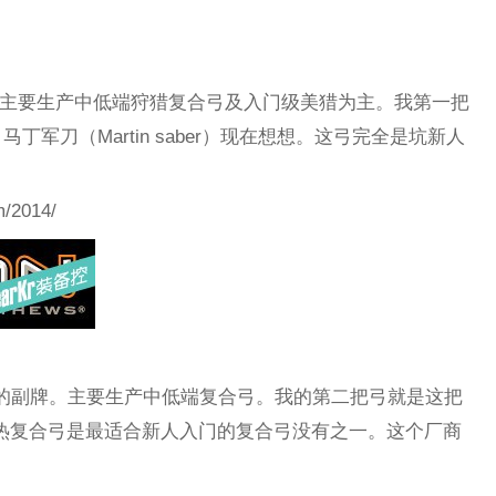
厂商主要生产中低端狩猎复合弓及入门级美猎为主。我第一把
军刀（Martin saber）现在想想。这弓完全是坑新人
/2014/
修斯的副牌。主要生产中低端复合弓。我的第二把弓就是这把
狂热复合弓是最适合新人入门的复合弓没有之一。这个厂商