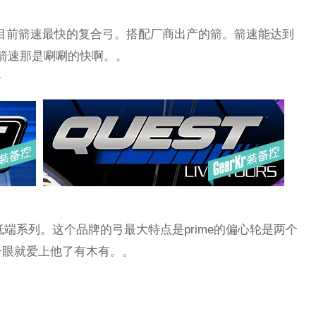
archery。目前箭速最快的复合弓。搭配厂商出产的箭。箭速能达到
。箭速那是唰唰的快啊。。
/
是中低端系列。这个品牌的弓最大特点是prime的偏心轮是两个
一眼就爱上他了有木有。。