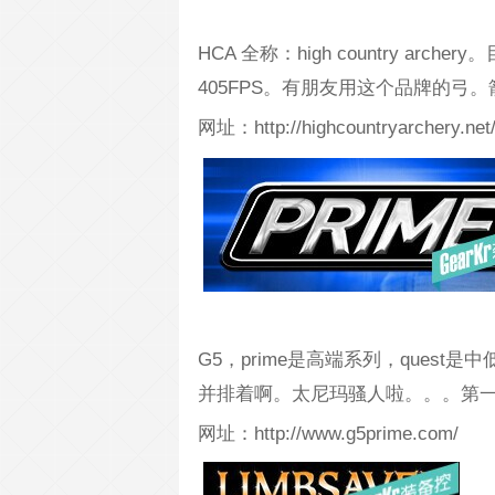
HCA 全称：high country 
405FPS。有朋友用这个品牌的弓
网址：http://highcountryarchery.net
G5，prime是高端系列，quest
并排着啊。太尼玛骚人啦。。。第
网址：http://www.g5prime.com/