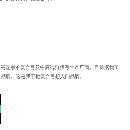
专业高端射准复合弓及中高端狩猎弓生产厂商。目前据我了
迎品牌。这是我下把复合弓想入的品牌。