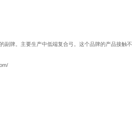
泰克的副牌。主要生产中低端复合弓。这个品牌的产品接触不
。
om/