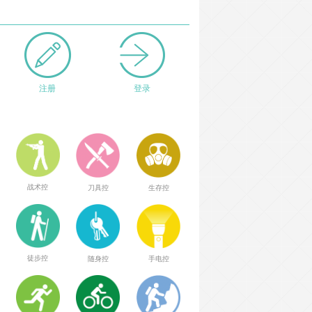
注册
登录
战术控
刀具控
生存控
徒步控
随身控
手电控