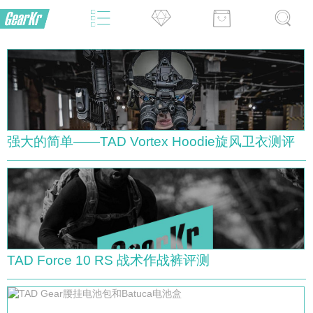
强大的简单——TAD Vortex Hoodie旋风卫衣测评
TAD Force 10 RS 战术作战裤评测