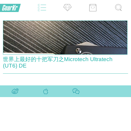
世界上最好的十把军刀之Microtech Ultratech
(UT6) DE