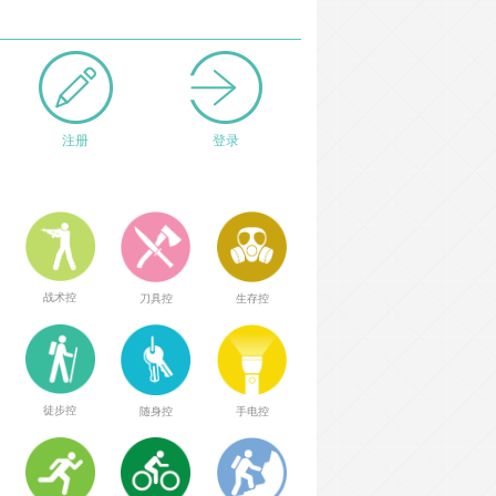
注册
登录
战术控
刀具控
生存控
徒步控
随身控
手电控