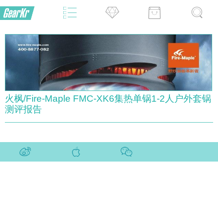
火枫/Fire-Maple FMC-XK6集热单锅1-2人户外套锅
测评报告