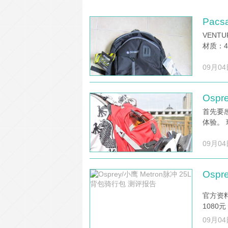
Pacs
VENT
材质：4
09月04
Osp
首先要
体验。
09月04
Osp
官方资料
1080
09月04