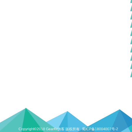
Copyright©2018 GearKr旗客 版权所有
蜀ICP备18004007号-2