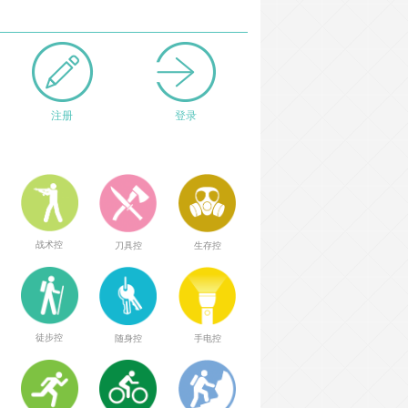
注册
登录
战术控
刀具控
生存控
徒步控
随身控
手电控