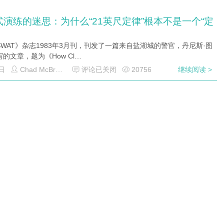
式演练的迷思：为什么“21英尺定律”根本不是一个“定
WAT》杂志1983年3月刊，刊发了一篇来自盐湖城的警官，丹尼斯·图
的文章，题为《How Cl…
日
Chad McBroom
评论已关闭
20756
继续阅读 >