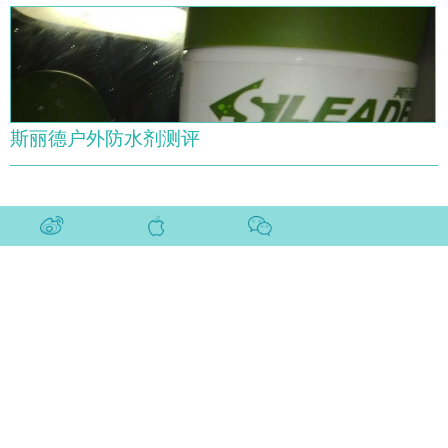
斯丽德户外防水剂测评