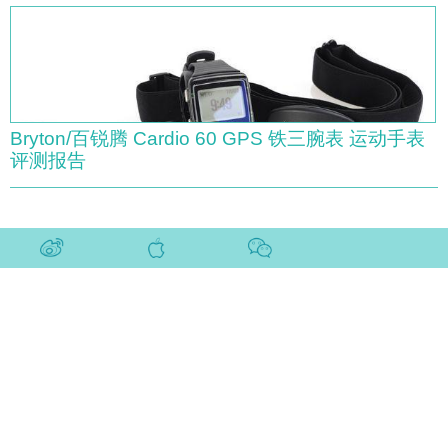
Bryton/百锐腾 Cardio 60 GPS 铁三腕表 运动手表
评测报告