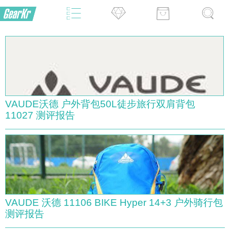
VAUDE沃德 户外背包50L徒步旅行双肩背包
11027 测评报告
VAUDE 沃德 11106 BIKE Hyper 14+3 户外骑行包
测评报告