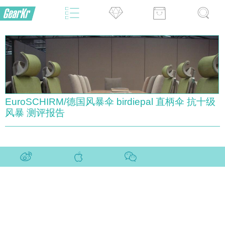
EuroSCHIRM/德国风暴伞 birdiepal 直柄伞 抗十级
风暴 测评报告