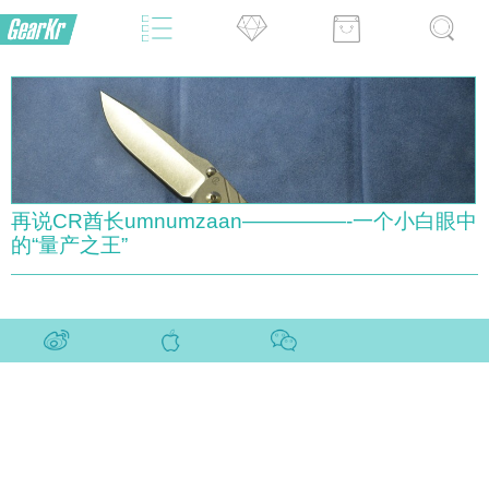
再说CR酋长umnumzaan—————-一个小白眼中
的“量产之王”