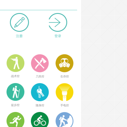
注册
登录
战术控
刀具控
生存控
徒步控
随身控
手电控