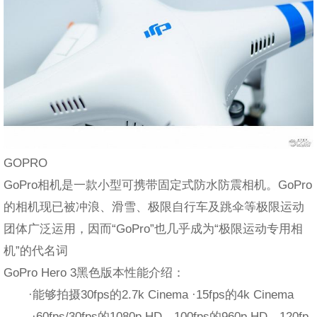
GOPRO
GoPro相机是一款小型可携带固定式防水防震相机。GoPro
的相机现已被冲浪、滑雪、极限自行车及跳伞等极限运动
团体广泛运用，因而“GoPro”也几乎成为“极限运动专用相
机”的代名词
GoPro Hero 3黑色版本性能介绍：
·能够拍摄30fps的2.7k Cinema ·15fps的4k Cinema
·60fps/30fps的1080p HD、100fps的960p HD、120fp