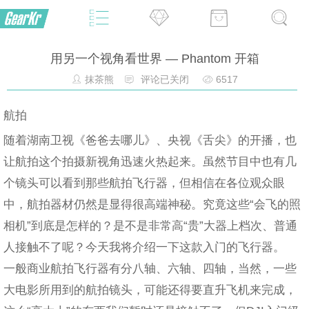
用另一个视角看世界 — Phantom 开箱
抹茶熊
评论已关闭
6517
航拍
随着湖南卫视《爸爸去哪儿》、央视《舌尖》的开播，也
让航拍这个拍摄新视角迅速火热起来。虽然节目中也有几
个镜头可以看到那些航拍飞行器，但相信在各位观众眼
中，航拍器材仍然是显得很高端神秘。究竟这些“会飞的照
相机”到底是怎样的？是不是非常高“贵”大器上档次、普通
人接触不了呢？今天我将介绍一下这款入门的飞行器。
一般商业航拍飞行器有分八轴、六轴、四轴，当然，一些
大电影所用到的航拍镜头，可能还得要直升飞机来完成，