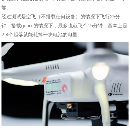
靠。
经过测试是空飞（不搭载任何设备）的情况下飞行25分
钟，搭载gopro的情况下，最多也就飞个15分钟，基本上是
2-4个起落就能耗掉一块电池的电量。