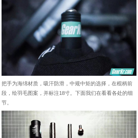
把手为海绵材质，吸汗防滑，中规中矩的选择，在棍柄前
段，绘羽毛图案，并标注18寸。下面我们在看看各处的细
节。