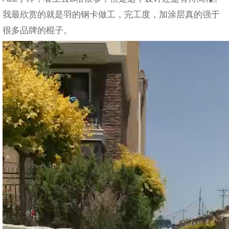
我最欣赏的就是羽的钢卡做工，完工度，加涂层真的强于
很多品牌的棍子。