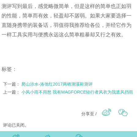
测评写到最后，感觉略微简单，但是这样的简单也正如羽
的性能，简单而有效，轻盈却不孱弱。如果大家要选择一
直随身携带的装备话，羽值得我推荐给各位，并经它作为
一样工具实用与便携永远这么简单粗暴却又行之有效。
标签：
下一篇：
爬山涉水-洛弛红2017两栖溯溪鞋测评
上一篇：
小风小雨不用愁 我有MAGFORCE轻行者风衣为我遮风挡雨
分享至 /
评论已关闭。