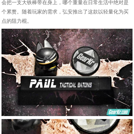
会把一支大铁棒带在身上，哪个重量在日常生活中绝对是
个累赘。随着玩家的需求，弘安推出了这款以轻量化为买
点的阻力棍。