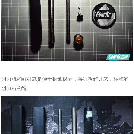
阻力棍的好处就是便于拆卸保养，将羽拆解开来，标准的
阻力棍构造。