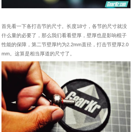
首先看一下各打击节的尺寸。长度18寸，各节的尺寸就没
什么量的必要了，那么我们看看壁厚，壁厚也是影响棍子
性能的保障，第二节壁厚约为2.2mm直径，打击节壁厚2.0
mm。这算是相当厚道的尺寸了。