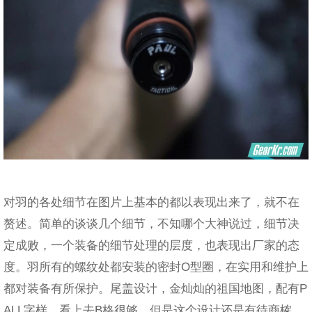
对羽的各处细节在图片上基本的都以表现出来了，就不在
赘述。简单的谈谈几个细节，不知哪个大神说过，细节决
定成败，一个装备的细节处理的层度，也表现出厂家的态
度。羽所有的螺纹处都安装的密封O型圈，在实用和维护上
都对装备有所保护。尾盖设计，金灿灿的祖国地图，配有P
ALL字样，看上去B格很够，但是这个设计还是有待商榷。