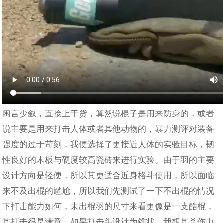
闲言少叙，直接上干货，算然说棍子是用来防身的，或者
说主要是用来打击人体或者其他动物的，暴力测评对装备
强度的过于苛刻，我便选择了更接近人体的实验目标，韧
性良好的木板与硬度较高瓷砖来进行实验。由于羽的主要
设计方向是轻便，所以其更适合近身格斗使用，所以面临
来不及出棍的尴尬，所以我们先测试了一下不出棍的情况
下打击能力如何，未出棍羽的尺寸来看更像是一支酷棍，
其打击很是满意，如果打击头设计为锥状，我想其杀伤力