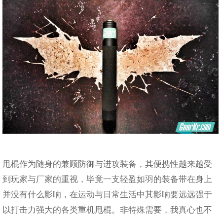
甩棍作为随身的兼顾防御与进攻装备，其便携性越来越受
到玩家与厂家的重视，毕竟一支轻盈如羽的装备带在身上
并没有什么影响，在运动与日常生活中其影响要远远强于
以打击力强大的各类重机甩棍。非特殊需要，我真心也不