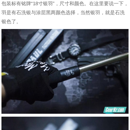
包装标有铭牌“18寸银羽”，尺寸和颜色。在这里要说一下，
羽是有石洗银与涂层黑两颜色选择，当然银羽，就是石洗
银色了。