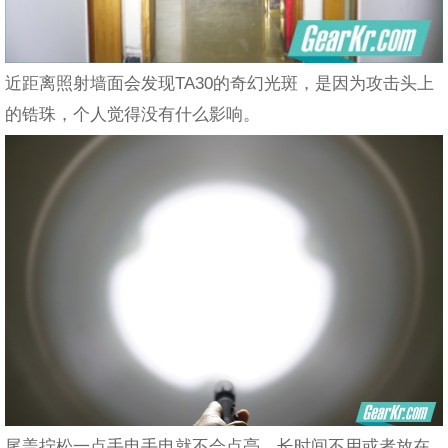
近距离照射墙面会发现TA30的奇幻光斑，是因为攻击头上
的锆珠，个人觉得没有什么影响。
尾盖拧松一点手电手电就不会点亮，长时间不用或者放在