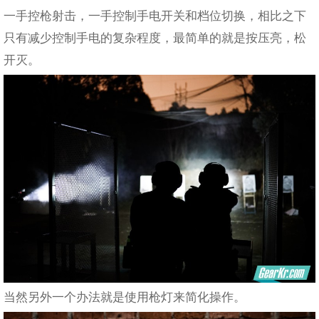
一手控枪射击，一手控制手电开关和档位切换，相比之下
只有减少控制手电的复杂程度，最简单的就是按压亮，松
开灭。
当然另外一个办法就是使用枪灯来简化操作。