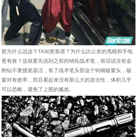
那为什么说这个TA30更靠谱？为什么比公发的甩棍和手电
更有效？这就要先说到之前的纳拓战术笔，俗话说没有金
刚钻不要揽瓷器活，有了战术笔头部这个钨钢破窗头，破
窗对有效率，而且看起来没有那么大的攻击性，体积几乎
可以忽略，避免了上图的尴尬。