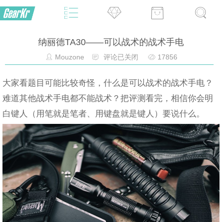
纳丽德TA30——可以战术的战术手电
Mouzone
评论已关闭
17856
大家看题目可能比较奇怪，什么是可以战术的战术手电？
难道其他战术手电都不能战术？把评测看完，相信你会明
白键人（用笔就是笔者、用键盘就是键人）要说什么。