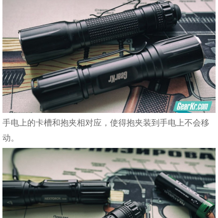
手电上的卡槽和抱夹相对应，使得抱夹装到手电上不会移
动。