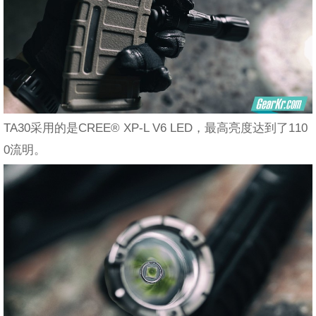
TA30采用的是CREE® XP-L V6 LED，最高亮度达到了110
0流明。