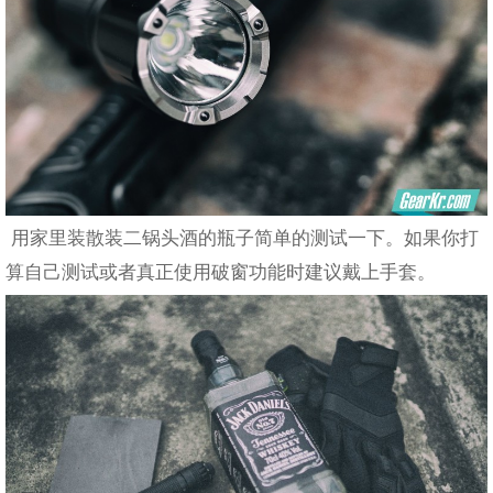
用家里装散装二锅头酒的瓶子简单的测试一下。如果你打
算自己测试或者真正使用破窗功能时建议戴上手套。