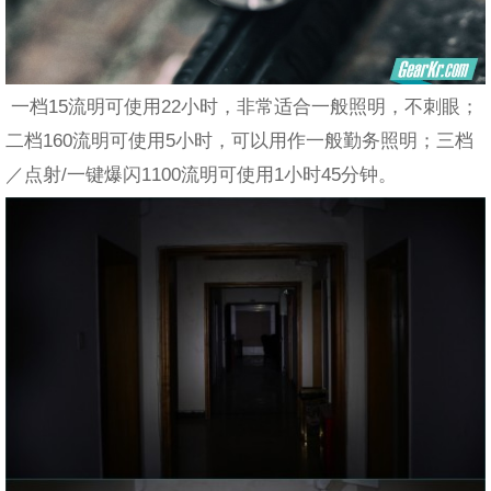
一档15流明可使用22小时，非常适合一般照明，不刺眼；
二档160流明可使用5小时，可以用作一般勤务照明；三档
／点射/一键爆闪1100流明可使用1小时45分钟。