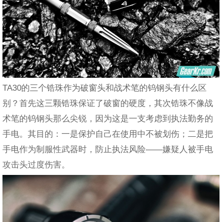
TA30的三个锆珠作为破窗头和战术笔的钨钢头有什么区
别？首先这三颗锆珠保证了破窗的硬度，其次锆珠不像战
术笔的钨钢头那么尖锐，因为这是一支考虑到执法勤务的
手电。其目的：一是保护自己在使用中不被划伤；二是把
手电作为制服性武器时，防止执法风险——嫌疑人被手电
攻击头过度伤害。