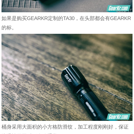
如果是购买GEARKR定制的TA30，在头部都会有GEARKR
的标。
桶身采用大面积的小方格防滑纹，加工程度刚刚好，保证