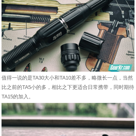
值得一说的是TA30大小和TA10差不多，略微长一点，当然
比之前的TA5小的多，相比之下更适合日常携带，同时期待
TA15的加入。