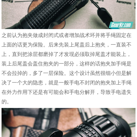
之前认为抱夹做成封闭式或者增加战术环并将手绳固定在
上面的话更为保险。后来先装上尾盖后上抱夹，一直装不
上，直到把涂层都磨掉了才发现必须取掉尾盖才能装上，
装上后尾盖会盖住抱夹的一部分，这样的话抱夹加手绳是
不会拉掉的，多了一层保险。这个设计虽然很细小但是解
决了一个大的隐患，就是一般手电不封闭的抱夹加上手绳
在外力作用下还是有可能会和手电分解开，导致手电遗失
的。