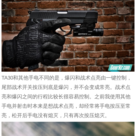
TA30和其他手电不同的是，爆闪和战术点亮由一键控制，
尾部战术开关按压到底是爆闪，并不会变成常亮。战术点
亮和爆闪之间的行程比较长很容易控制。之前我使用其他
手电并射击时本来是想战术点亮，却经常将手电按压至常
亮，松开后手电没有熄灭，只有再次按压熄灭。