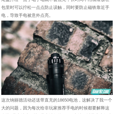
包里时可以拧松一点点防止误触，同时要防止磁铁靠近手
电，导致手电被意外点亮。
这次纳丽德活动还送带直充的18650电池，这解决了我一个
大的问题，因为每次给非玩家推荐手电的时候都要解释这