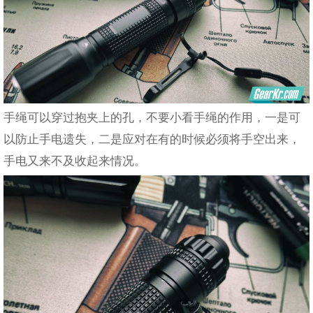
手绳可以穿过抱夹上的孔，不要小看手绳的作用，一是可
以防止手电遗失，二是应对在有的时候必须将手空出来，
手电又来不及收起来情况。