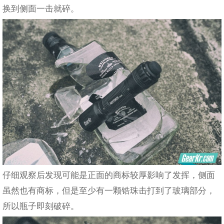
换到侧面一击就碎。
仔细观察后发现可能是正面的商标较厚影响了发挥，侧面
虽然也有商标，但是至少有一颗锆珠击打到了玻璃部分，
所以瓶子即刻破碎。