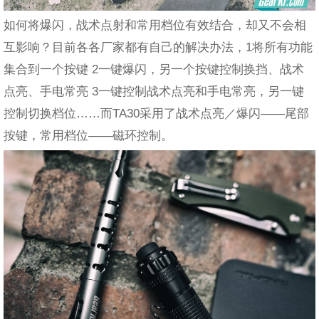
如何将爆闪，战术点射和常用档位有效结合，却又不会相
互影响？目前各各厂家都有自己的解决办法，1将所有功能
集合到一个按键 2一键爆闪，另一个按键控制换挡、战术
点亮、手电常亮 3一键控制战术点亮和手电常亮，另一键
控制切换档位……而TA30采用了战术点亮／爆闪——尾部
按键，常用档位——磁环控制。