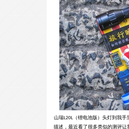
山瑞
（锂电池版）头灯到我手
L20L
描述，最近看了很多类似的测评让