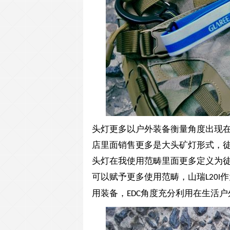
头灯更多以户外装备衡量角度出现
店里面销售更多是大头矿灯形式，
头灯在我使用范畴里面更多定义为
可以赋予更多使用范畴，山瑞
作
L20l
用装备，
角度充分利用在生活户
EDC