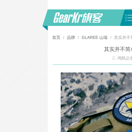
首页
/
品牌
/
GLAREE 山瑞
/
其实并不
其实并不简
鸿鹄义