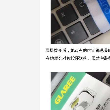
层层拨开后，她该有的内涵都尽显
在她就会对你投怀送抱。虽然包装