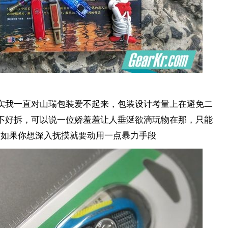
实我一直对山瑞包装爱不起来，包装设计考量上在避免二
不好拆，可以说一位娇羞羞让人垂涎欲滴玩物在那，只能
，如果你想深入抚摸就要动用一点暴力手段