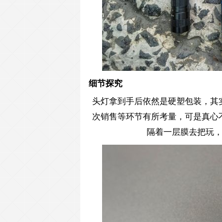
细节探究
头灯拿到手后依然是硬塑包装，其
次销售等环节有所考量，可是真心
隔着一层膜去把玩