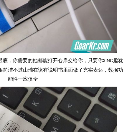
眼底，你需要的她都能打开心扉交给你，只要你
趣犹
XING
很简洁不过山瑞在该有说明书里面做了充实表达，数据功
能性一应俱全