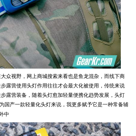
在大众视野，网上商城搜索来看也是鱼龙混杂，而线下商
徒步露营使用头灯作用往往才会最大化被使用，传统来说
徒步露营装备，随着头灯愈加轻量便携化趋势发展，头灯
为国产一款轻量化头灯来说，我更多赋予它是一种常备辅
外中