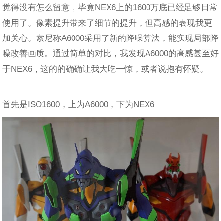
觉得没有怎么留意，毕竟NEX6上的1600万底已经足够日常
使用了。像素提升带来了细节的提升，但高感的表现我更
加关心。索尼称A6000采用了新的降噪算法，能实现局部降
噪改善画质。通过简单的对比，我发现A6000的高感甚至好
于NEX6，这的的确确让我大吃一惊，或者说抱有怀疑。
首先是ISO1600，上为A6000，下为NEX6