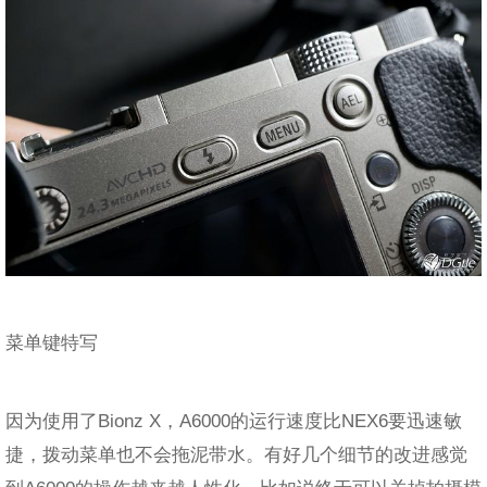
菜单键特写
因为使用了Bionz X，A6000的运行速度比NEX6要迅速敏
捷，拨动菜单也不会拖泥带水。有好几个细节的改进感觉