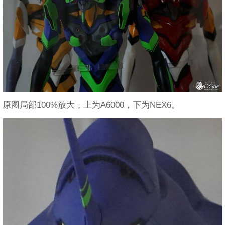
原图局部100%放大，上为A6000，下为NEX6。