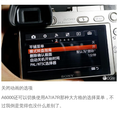
关闭动画的选项
A6000还可以切换使用A7/A7R那种大方格的选择菜单，不
过我倒是觉得也没什么差别了。