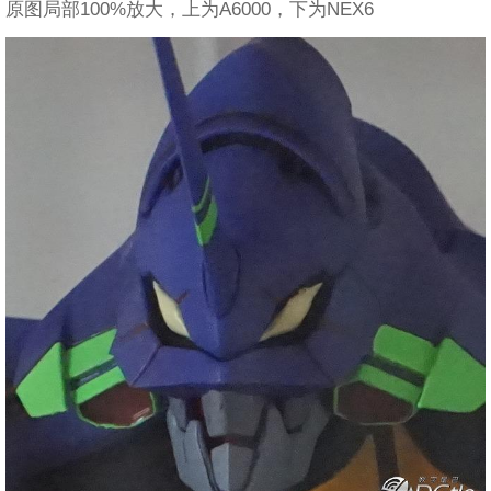
原图局部100%放大，上为A6000，下为NEX6