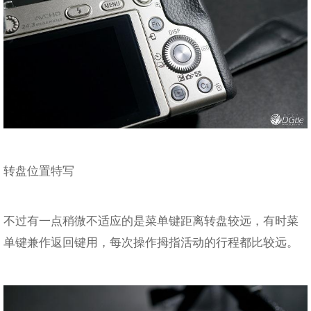
转盘位置特写
不过有一点稍微不适应的是菜单键距离转盘较远，有时菜
单键兼作返回键用，每次操作拇指活动的行程都比较远。