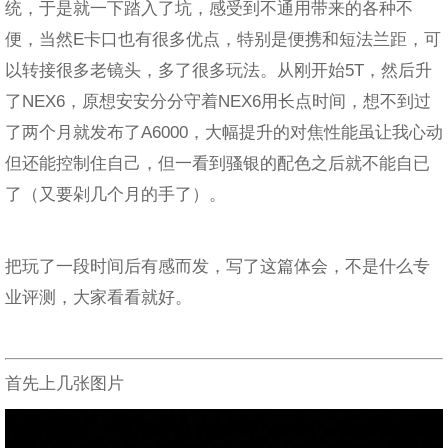
统，于是就一下踏入了坑，感受到不通用带来的各种不
便，当然E卡口也有很多优点，特别是便携和短法兰距，可
以转接很多老镜头，多了很多玩法。从刚开始5T，然后升
了NEX6，原想安安分分守着NEX6用长点时间，想不到过
了两个月就发布了A6000，大幅提升的对焦性能虽让我心动
但还能控制住自己，但一看到骚银的配色之后就不能自已
了（又要剁几个月的手了）。
把玩了一段时间后有感而发，写了这篇体会，不是什么专
业评测，大家看看就好。
首先上几张图片