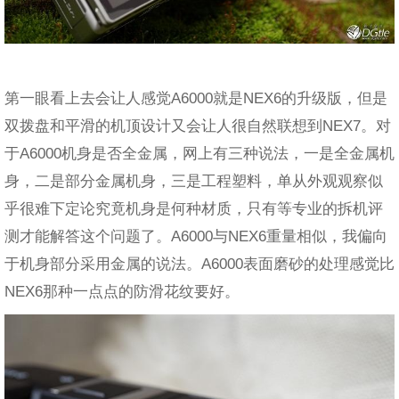
第一眼看上去会让人感觉A6000就是NEX6的升级版，但是
双拨盘和平滑的机顶设计又会让人很自然联想到NEX7。对
于A6000机身是否全金属，网上有三种说法，一是全金属机
身，二是部分金属机身，三是工程塑料，单从外观观察似
乎很难下定论究竟机身是何种材质，只有等专业的拆机评
测才能解答这个问题了。A6000与NEX6重量相似，我偏向
于机身部分采用金属的说法。A6000表面磨砂的处理感觉比
NEX6那种一点点的防滑花纹要好。