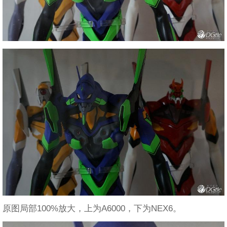
原图局部100%放大，上为A6000，下为NEX6。