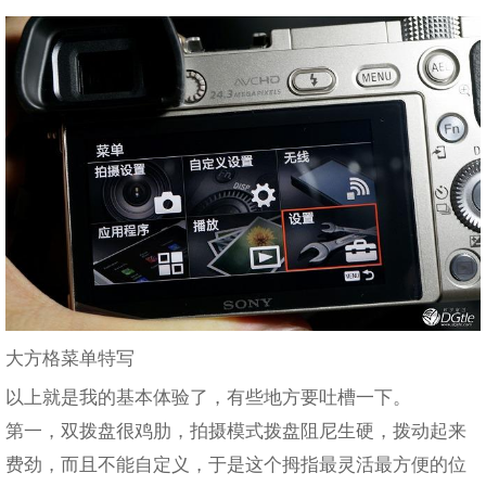
大方格菜单特写
以上就是我的基本体验了，有些地方要吐槽一下。
第一，双拨盘很鸡肋，拍摄模式拨盘阻尼生硬，拨动起来
费劲，而且不能自定义，于是这个拇指最灵活最方便的位