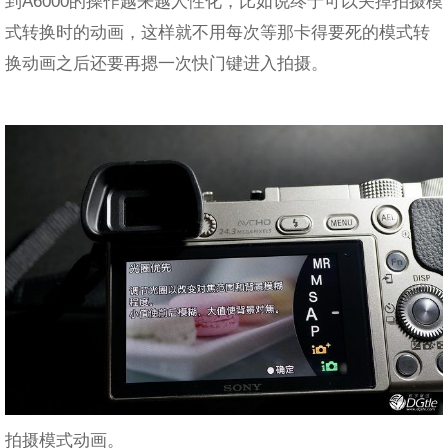
到A6000的操作越来越人性化，比如说终于可以关掉拍摄模
式转换时的动画，这样就不用每次等那卡得要死的模式转
换动画之后还要再摁一次快门键进入拍摄。
拍摄模式动画。