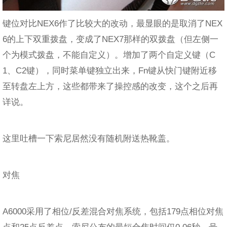
键位对比NEX6作了比较大的改动，最显眼的是取消了NEX
6的上下双重拨盘，变成了NEX7那样的双拨盘（但左侧一
个为模式拨盘，不能自定义）。增加了两个自定义键（C
1、C2键），同时菜单键独立出来，Fn键从快门键附近移
至转盘左上方，这些都带来了操控感的改变，这个之后再
详说。
这里吐槽一下索尼居然没有随机附送热靴盖。
对焦
A6000采用了相位/反差混合对焦系统，包括179点相位对焦
点和25点反差点。索尼公布的最短合焦时间仅0.06秒，号