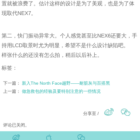
置就被浪费了。估计这样的设计是为了美观，也是为了体
现取代NEX7。
第二，快门振动异常大。个人感觉甚至比NEX6还要大，手
持用LCD取景时尤为明显，希望不是什么设计缺陷吧。
样张什么的还没有怎么拍，稍后以后补上。
标签：
下一篇：
新入The North Face越野——耐脏灰与百搭黑
上一篇：
做急救包的经验及要特别注意的一些情况
分享至 /
评论已关闭。