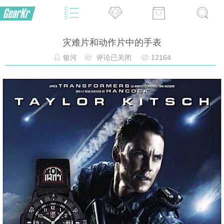
灾难片和动作片中的手表
银河
评论已关闭
12164