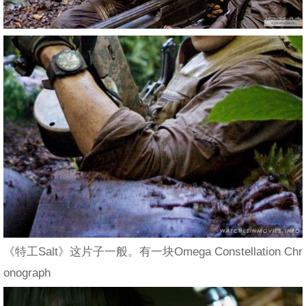
《特工Salt》这片子一般。有一块Omega Constellation Chr
onograph