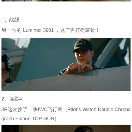
1、战舰
男一号的 Luminox 3901 ，这广告打得露骨！
2、谍影4
JR这次换了一块IWC飞行表（Pilot’s Watch Double Chrono
graph Edition TOP GUN）