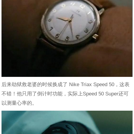
后来劫狱救老婆的时候换成了 Nike Triax Speed 50，这表
不错！他只用了倒计时功能，实际上Speed 50 Super还可
以测量心率的。