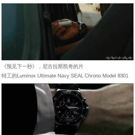
《预见下一秒》，尼古拉斯凯奇的片
特工的Luminox Ultimate Navy SEAL Chrono Model 8301