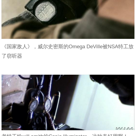
《国家敌人》，威尔史密斯的Omega DeVille被NSA特工放
了窃听器