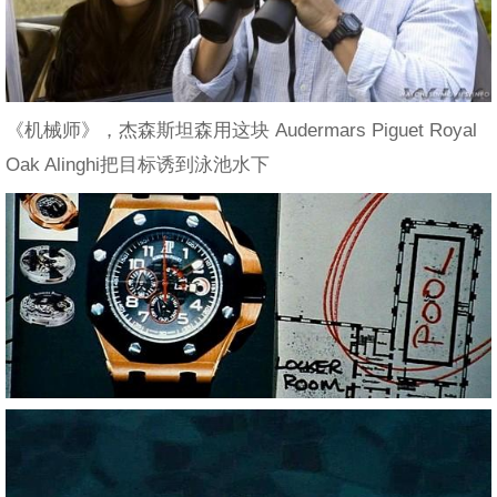
《机械师》，杰森斯坦森用这块 Audermars Piguet Royal
Oak Alinghi把目标诱到泳池水下