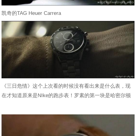
凯奇的TAG Heuer Carrera
《三日危情》这个上次看的时候没有看出来是什么表，现
在才知道原来是NIke的跑步表！罗素的第一块是哈密尔顿