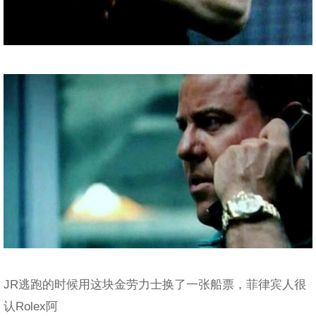
JR逃跑的时候用这块金劳力士换了一张船票，菲律宾人很
认Rolex阿