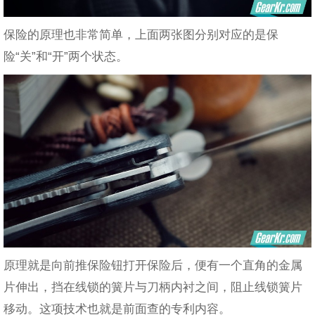
保险的原理也非常简单，上面两张图分别对应的是保
险“关”和“开”两个状态。
原理就是向前推保险钮打开保险后，便有一个直角的金属
片伸出，挡在线锁的簧片与刀柄内衬之间，阻止线锁簧片
移动。这项技术也就是前面查的专利内容。