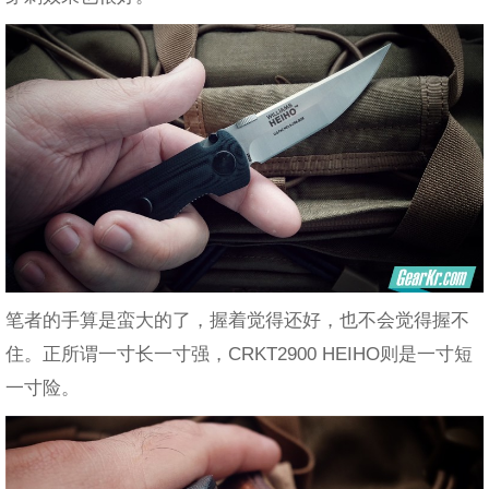
笔者的手算是蛮大的了，握着觉得还好，也不会觉得握不
住。正所谓一寸长一寸强，CRKT2900 HEIHO则是一寸短
一寸险。