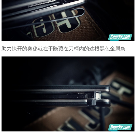
助力快开的奥秘就在于隐藏在刀柄内的这根黑色金属条。