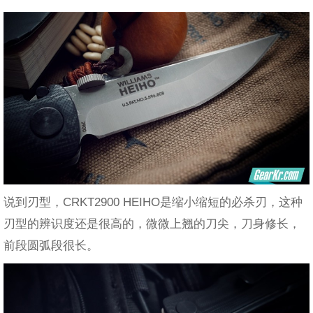
说到刃型，CRKT2900 HEIHO是缩小缩短的必杀刃，这种
刃型的辨识度还是很高的，微微上翘的刀尖，刀身修长，
前段圆弧段很长。