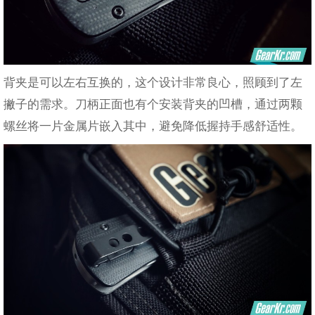
背夹是可以左右互换的，这个设计非常良心，照顾到了左
撇子的需求。刀柄正面也有个安装背夹的凹槽，通过两颗
螺丝将一片金属片嵌入其中，避免降低握持手感舒适性。