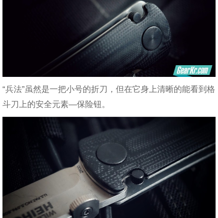
“兵法”虽然是一把小号的折刀，但在它身上清晰的能看到格
斗刀上的安全元素—保险钮。