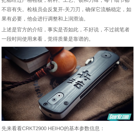
不容有失。检核员会反复开-关刀刃，确保它流畅稳定，如
果有必要，他会进行调整和上润滑油。
上述是官方的介绍，事实是否如此，不好说，不过就笔者
一段时间使用来看，觉得质量是靠谱的。
先来看看CRKT2900 HEIHO的基本参数信息：