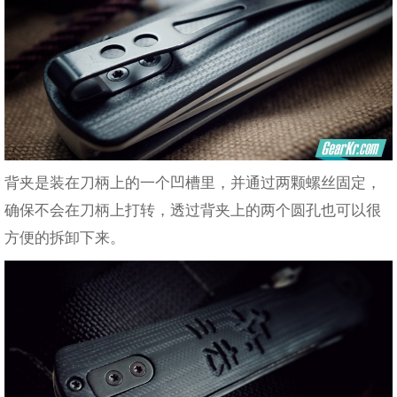
背夹是装在刀柄上的一个凹槽里，并通过两颗螺丝固定，
确保不会在刀柄上打转，透过背夹上的两个圆孔也可以很
方便的拆卸下来。