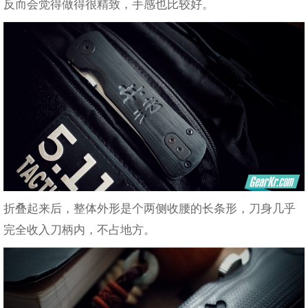
反而会觉得做得很精致，手感也比较好。
折叠起来后，整体外形是个两侧收腰的长条形，刀身几乎
完全收入刀柄内，不占地方。