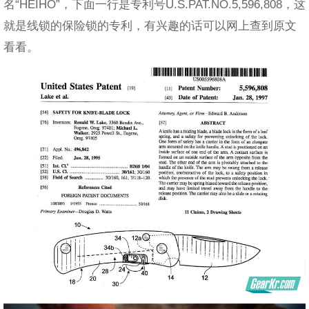
名“HEIHO”，下面一行是专利号U.S.PAT.NO.5,596,808，这
就是线锁的保险锁的专利，有兴趣的话可以网上查到原文
看看。