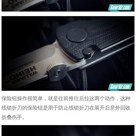
保险钮操作很简单，就是往前推往后拉这两个动作，这种
线锁折刀的保险钮是用于防止线锁折刀在展开后意外回收
折叠伤手。