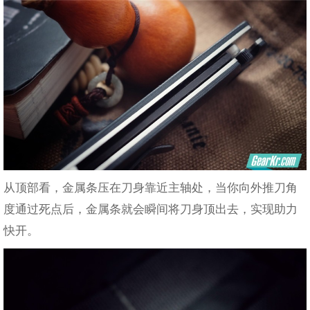
从顶部看，金属条压在刀身靠近主轴处，当你向外推刀角
度通过死点后，金属条就会瞬间将刀身顶出去，实现助力
快开。