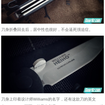
刀身折叠回去后，居中性也很好，不会逼死强迫症。
刀身上印着设计师Williams的名字，还有这款刀的英文