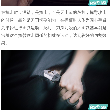
在挥击时，没错，是挥击，不是天上灰的灰机，挥臂攻击
的时候，靠的是刀刃切割能力，在挥臂时人体为圆心手臂
为半径进行圆弧运动，此时，刀身前段的大圆弧基本就是
沿着这个挥臂攻击圆弧的切线在运动，达到较好的切割效
果。