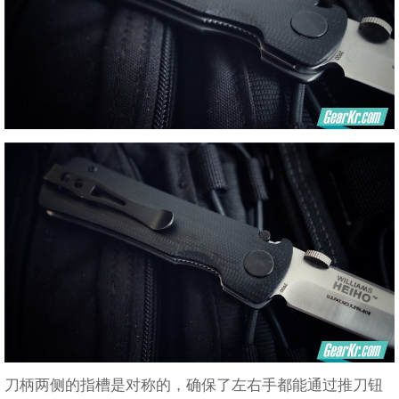
刀柄两侧的指槽是对称的，确保了左右手都能通过推刀钮