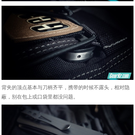
背夹的顶点基本与刀柄齐平，携带的时候不露头，相对隐
蔽，别在包上或口袋里都没问题。