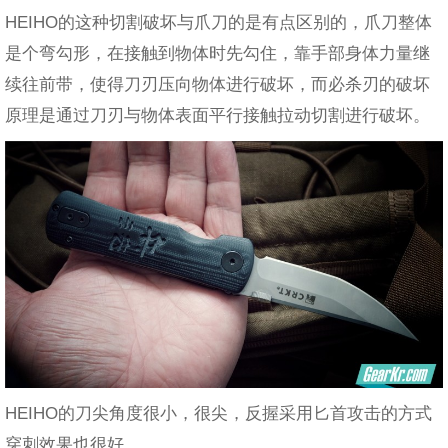
HEIHO的这种切割破坏与爪刀的是有点区别的，爪刀整体
是个弯勾形，在接触到物体时先勾住，靠手部身体力量继
续往前带，使得刀刃压向物体进行破坏，而必杀刃的破坏
原理是通过刀刃与物体表面平行接触拉动切割进行破坏。
HEIHO的刀尖角度很小，很尖，反握采用匕首攻击的方式
穿刺效果也很好。