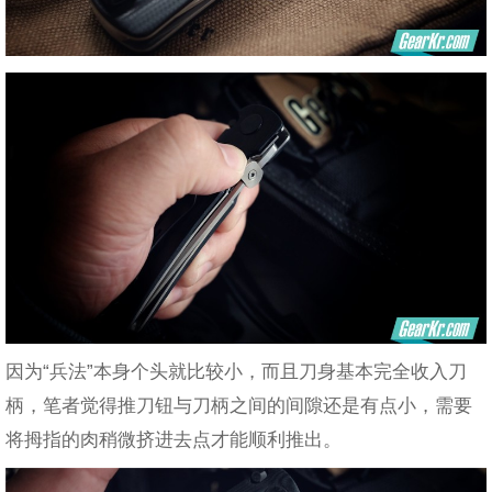
因为“兵法”本身个头就比较小，而且刀身基本完全收入刀
柄，笔者觉得推刀钮与刀柄之间的间隙还是有点小，需要
将拇指的肉稍微挤进去点才能顺利推出。