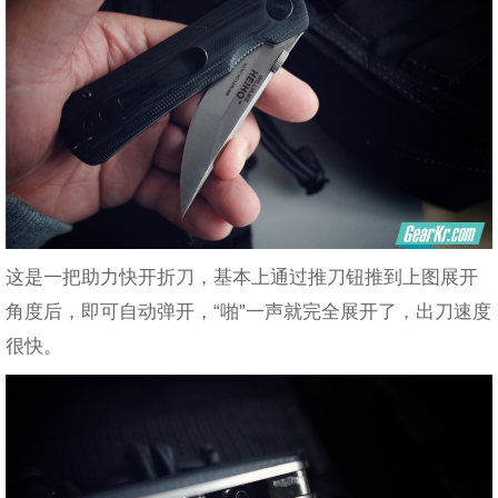
这是一把助力快开折刀，基本上通过推刀钮推到上图展开
角度后，即可自动弹开，“啪”一声就完全展开了，出刀速度
很快。