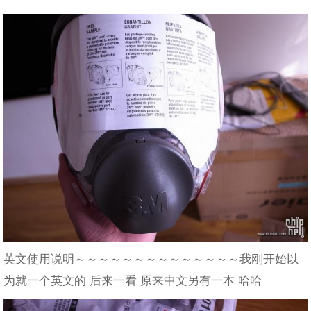
英文使用说明～～～～～～～～～～～～～～我刚开始以
为就一个英文的 后来一看 原来中文另有一本 哈哈