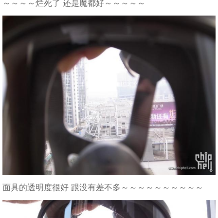
～～～～烂死了 还是魔都好～～～～～
面具的透明度很好 跟没有差不多～～～～～～～～～～