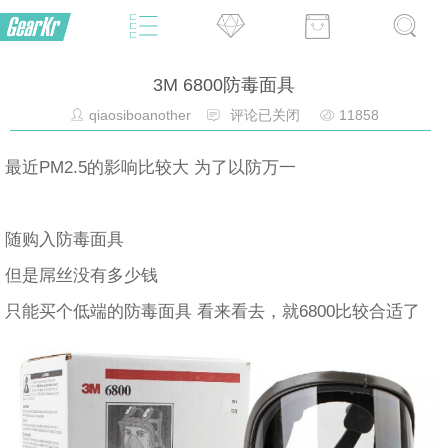
3M 6800防毒面具
qiaosiboanother
评论已关闭
11858
最近PM2.5的影响比较大 为了以防万一
随购入防毒面具
但是屌丝没有多少钱
只能买个低端的防毒面具 看来看去，就6800比较合适了