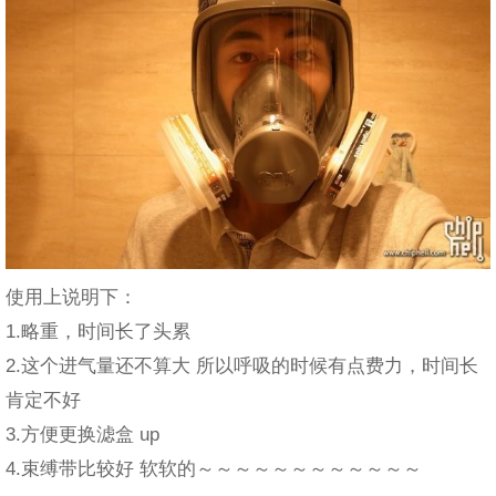
使用上说明下：
1.略重，时间长了头累
2.这个进气量还不算大 所以呼吸的时候有点费力，时间长
肯定不好
3.方便更换滤盒 up
4.束缚带比较好 软软的～～～～～～～～～～～～