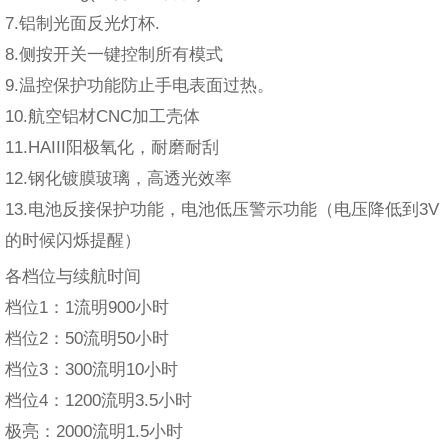
7.铝制光面反光灯杯.
8.侧按开关一键控制所有模式
9.温控保护功能防止手电表面过热。
10.航空铝材CNC加工壳体
11.HAIII阳极氧化，耐磨耐刮
12.钢化镀膜玻璃，高透光效率
13.电池反接保护功能，电池低压警示功能（电压降低到3V
的时候闪烁提醒）
各档位与续航时间
档位1：1流明900小时
档位2：50流明50小时
档位3：300流明10小时
档位4：1200流明3.5小时
极亮：2000流明1.5小时