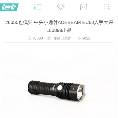
26650也疯狂 中头小远射ACEBEAM EC60入手大评
LL0899出品
ll0899
评论已关闭
5822