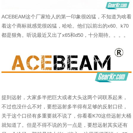
ACEBEAM这个厂家给人的第一印象很凶猛，不知道为啥看
着这个商标就感觉很凶猛，哈哈。他们以前出的x60、k70
都是狠角。听说最近又出了x65和d50，十分期待。。。。
提到远射，大家多半把巨大或者大头这两个词联系起来，
不过也没什么不对，要想远射多半得有足够的反射口径，
关于这个口径有多重要就不说了，你看看K70这些远射大桶
就知道了。但是不得不说的另一点是，要想远射其实还有