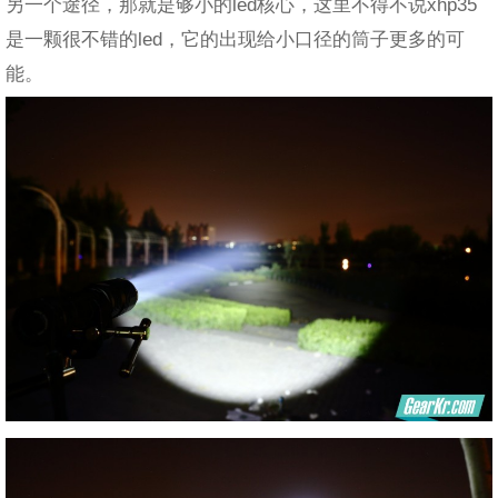
另一个途径，那就是够小的led核心，这里不得不说xhp35
是一颗很不错的led，它的出现给小口径的筒子更多的可
能。