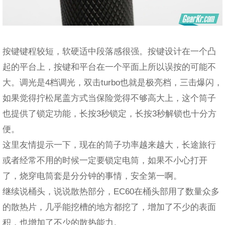
按键键程较短，软硬适中段落感很强。按键设计在一个凸
起的平台上，按键和平台在一个平面上所以误按的可能不
大。调光是4档调光，双击turbo也就是极亮档，三击爆闪，
如果觉得拧松尾盖方式当保险觉得不够高大上，这个筒子
也提供了锁定功能，长按3秒锁定，长按3秒解锁也十分方
便。
这里友情提示一下，现在的筒子功率越来越大，长途旅行
或者经常不用的时候一定要锁定电筒，如果不小心打开
了，烧穿电筒套是分分钟的事情，安全第一啊。
继续说桶头，说说散热部分，EC60在桶头部用了数量众多
的散热片，几乎能挖槽的地方都挖了，增加了不少的表面
积，也增加了不少的散热能力。