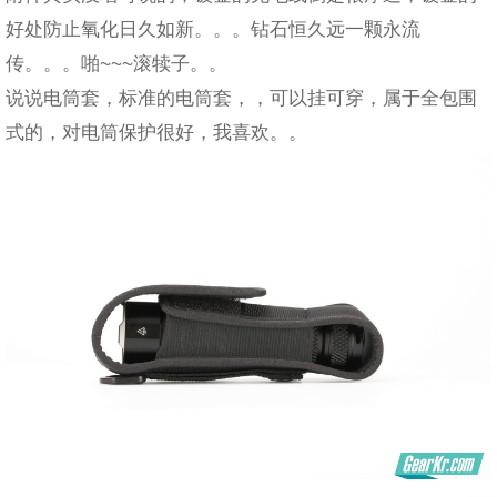
好处防止氧化日久如新。。。钻石恒久远一颗永流
传。。。啪~~~滚犊子。。
说说电筒套，标准的电筒套，，可以挂可穿，属于全包围
式的，对电筒保护很好，我喜欢。。