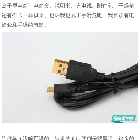
盒子里电筒、电筒套、说明书、充电线、附件包、干燥剂
还有个卡一样俱全。也许我也属于手滑党吧，我喜欢有电
筒套和手绳的电筒。
附件其实没啥可说的，镀金的充电线倒是很厚道，镀金的