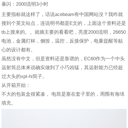
暴闪：2000流明3小时
主要指标就这样了，话说acebeam有中国网站没？我咋就
搜到个英文站点，连说明书都是E文的，上面这个资料还是
tb上搜来的。。就摘主要的看看吧，亮度2000流明，26650
电池，金属灯杯，侧按，温控，反接保护，电量提醒等贴
心的设计都有。
虽然没有中文，但是资料还是靠谱的，EC60作为一个中头
远射筒总体来说确实做到了小巧凶猛，其远射能力已经超
过大头的xpl-hi筒子。
从开箱开始：
不大的包装盒很紧凑， 电筒是塞在套子里的，周围有海绵
填充。