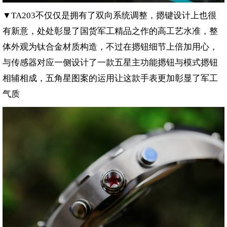
▼
不仅仅是拥有了双向系统调整，摁键设计上也很
TA203
有新意，处处彰显了国货军工精品之作的高工艺水准，整
体外观为钛合金材质构造，不过在摁钮细节上倍加用心，
与传感器对应一侧设计了一款五星主功能摁钮与模式摁钮
相辅相成，五角星图案的运用让这款手表更加彰显了军工
气质