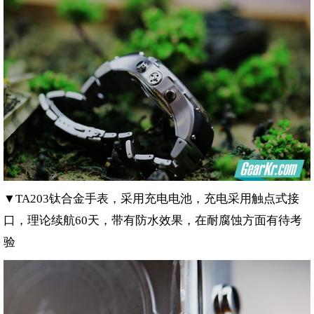
▼
钛合金手表，采用充电电池，充电采用触点式接
TA203
口，理论续航
天，带有防水效果，在耐腐蚀方面有待考
60
验