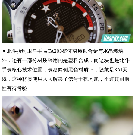
▼北斗授时卫星手表
整体材质钛合金与水晶玻璃
TA203
外，还有一部分材质采用的是塑料合成，而这块也是北斗
手表核心技术位置，表盘两侧黑色材质下，隐藏是
天
SAI
线，这种材质使用大大解决了信号干扰问题，不过其耐磨
性有待考验