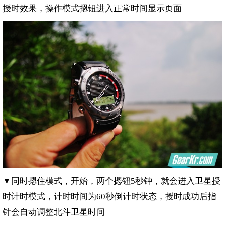
授时效果，操作模式摁钮进入正常时间显示页面
▼同时摁住模式，开始，两个摁钮
秒钟，就会进入卫星授
5
时计时模式，计时时间为
秒倒计时状态，授时成功后指
60
针会自动调整北斗卫星时间