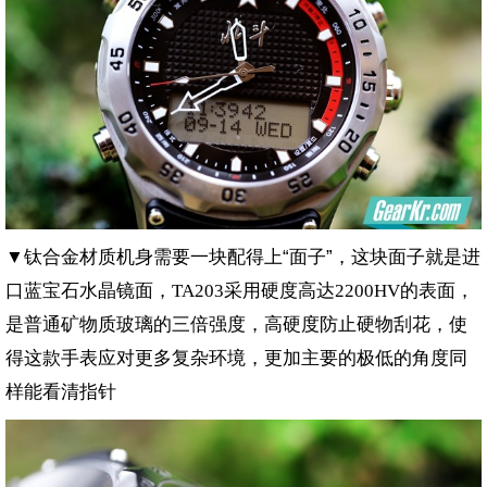
▼钛合金材质机身需要一块配得上“面子”，这块面子就是进
口蓝宝石水晶镜面，
采用硬度高达
的表面，
TA203
2200HV
是普通矿物质玻璃的三倍强度，高硬度防止硬物刮花，使
得这款手表应对更多复杂环境，更加主要的极低的角度同
样能看清指针