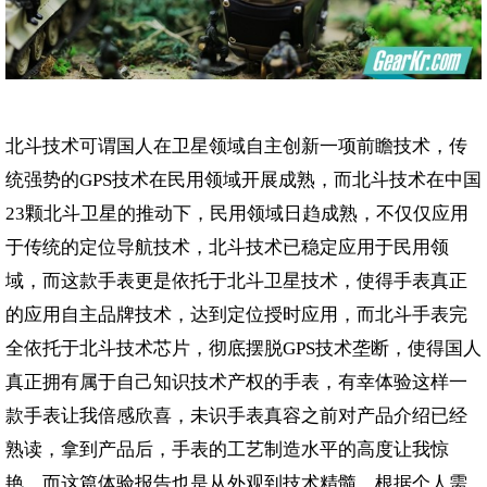
北斗技术可谓国人在卫星领域自主创新一项前瞻技术，传
统强势的
技术在民用领域开展成熟，而北斗技术在中国
GPS
颗北斗卫星的推动下，民用领域日趋成熟，不仅仅应用
23
于传统的定位导航技术，北斗技术已稳定应用于民用领
域，而这款手表更是依托于北斗卫星技术，使得手表真正
的应用自主品牌技术，达到定位授时应用，而北斗手表完
全依托于北斗技术芯片，彻底摆脱
技术垄断，使得国人
GPS
真正拥有属于自己知识技术产权的手表，有幸体验这样一
款手表让我倍感欣喜，未识手表真容之前对产品介绍已经
熟读，拿到产品后，手表的工艺制造水平的高度让我惊
艳，而这篇体验报告也是从外观到技术精髓，根据个人需