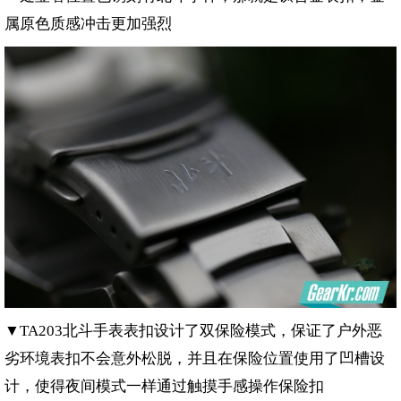
属原色质感冲击更加强烈
▼
北斗手表表扣设计了双保险模式，保证了户外恶
TA203
劣环境表扣不会意外松脱，并且在保险位置使用了凹槽设
计，使得夜间模式一样通过触摸手感操作保险扣