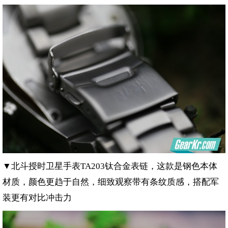
▼北斗授时卫星手表
钛合金表链，这款是钢色本体
TA203
材质，颜色更趋于自然，细致观察带有条纹质感，搭配军
装更有对比冲击力