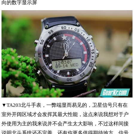
向的数字显示屏
▼
北斗手表，一弊端显而易见的，卫星信号只有在
TA203
室外开阔区域才会发挥其最大性能，这点来说我想对于户
外使用为主的我来说并不会产生太大影响，不过这样间接
说明北斗系统还不完善，还有你更多值得期待地方，信号