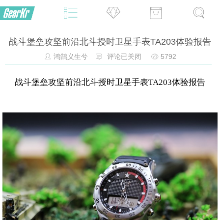
战斗堡垒攻坚前沿北斗授时卫星手表TA203体验报告
鸿鹄义生兮
评论已关闭
5792
战斗堡垒攻坚前沿北斗授时卫星手表
体验报告
TA203