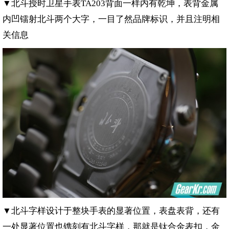
▼北斗授时卫星手表
背面一样内有乾坤，表背金属
TA203
内凹镭射北斗两个大字，一目了然品牌标识，并且注明相
关信息
▼北斗字样设计于整块手表的显著位置，表盘表背，还有
一处显著位置也镌刻有北斗字样，那就是钛合金表扣，金