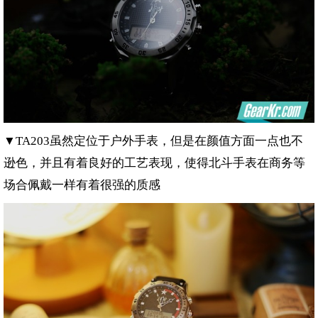
▼
虽然定位于户外手表，但是在颜值方面一点也不
TA203
逊色，并且有着良好的工艺表现，使得北斗手表在商务等
场合佩戴一样有着很强的质感