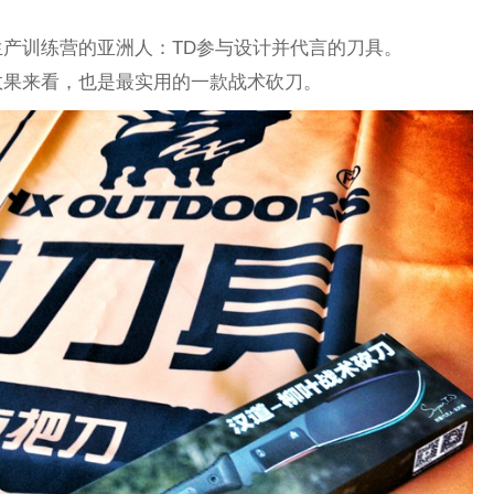
产训练营的亚洲人：TD参与设计并代言的刀具。
效果来看，也是最实用的一款战术砍刀。