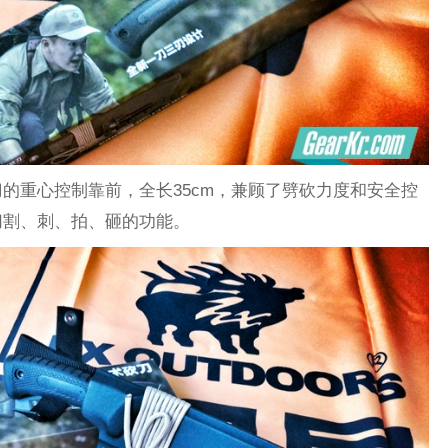
的重心控制靠前，全长35cm，兼顾了劈砍力度和安全控
切割、刺、拍、砸的功能。