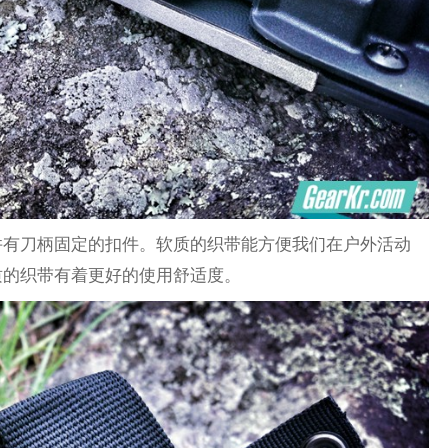
并有刀柄固定的扣件。软质的织带能方便我们在户外活动
质的织带有着更好的使用舒适度。