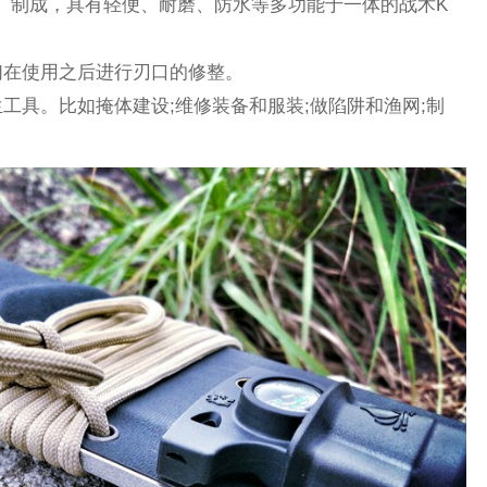
K鞘）制成，具有轻便、耐磨、防水等多功能于一体的战术K
们在使用之后进行刃口的修整。
工具。比如掩体建设;维修装备和服装;做陷阱和渔网;制