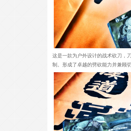
这是一款为户外设计的战术砍刀，刀
制。形成了卓越的劈砍能力并兼顾