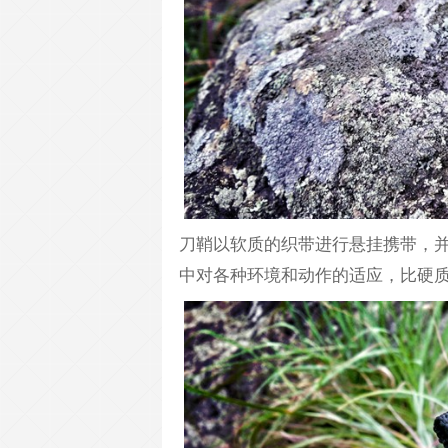
刀鞘以软质的织带进行悬挂携带，
中对各种环境和动作的适应，比硬